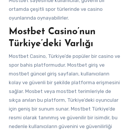
Mostbet sayesinde kullanıcılar, güvenli bir
ortamda çeşitli spor türlerinde ve casino
oyunlarında oynayabilirler.
Mostbet Casino’nun
Türkiye’deki Varlığı
Mostbet Casino, Türkiye’de popüler bir casino ve
spor bahis platformudur. Mostbet giriş ve
mostbet güncel giriş sayfaları, kullanıcıların
kolay ve güvenli bir şekilde platforma erişmesini
sağlar. Mosbet veya mostbet terimleriyle de
sıkça anılan bu platform, Türkiye’deki oyuncular
için geniş bir sunum sunar. Mostbet Türkiye’de
resmi olarak tanınmış ve güvenilir bir isimdir, bu
nedenle kullanıcıların güvenini ve güvenilirliği