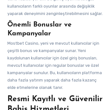
kullanıcıların farklı oyunlar arasında değişiklik
yaparak deneyimini zenginleştirebilmesini sağlar.
Önemli Bonuslar ve
Kampanyalar
Mostbet Casino, yeni ve mevcut kullanıcılar için
çeşitli bonus ve kampanyalar sunar. Yeni
kaydolunan kullanıcılar için özel giriş bonusları,
mevcut kullanıcılar için regular bonuslar ve özel
kampanyalar sunulur. Bu, kullanıcıların platforma
daha fazla yatırım yaparak daha fazla kazanç
elde etmelerine olanak tanır.
Resmi Kayıtlı ve Güvenilir
Bahis Hizmetleri