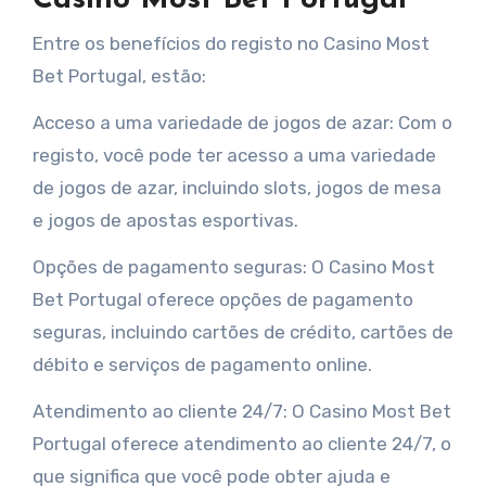
Casino Most Bet Portugal
Entre os benefícios do registo no Casino Most
Bet Portugal, estão:
Acceso a uma variedade de jogos de azar: Com o
registo, você pode ter acesso a uma variedade
de jogos de azar, incluindo slots, jogos de mesa
e jogos de apostas esportivas.
Opções de pagamento seguras: O Casino Most
Bet Portugal oferece opções de pagamento
seguras, incluindo cartões de crédito, cartões de
débito e serviços de pagamento online.
Atendimento ao cliente 24/7: O Casino Most Bet
Portugal oferece atendimento ao cliente 24/7, o
que significa que você pode obter ajuda e