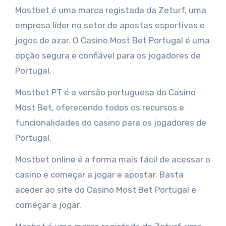
Mostbet é uma marca registada da Zeturf, uma
empresa líder no setor de apostas esportivas e
jogos de azar. O Casino Most Bet Portugal é uma
opção segura e confiável para os jogadores de
Portugal.
Mostbet PT é a versão portuguesa do Casino
Most Bet, oferecendo todos os recursos e
funcionalidades do casino para os jogadores de
Portugal.
Mostbet online é a forma mais fácil de acessar o
casino e começar a jogar e apostar. Basta
aceder ao site do Casino Most Bet Portugal e
começar a jogar.