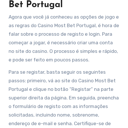
Bet Portugal
Agora que você já conheceu as opções de jogo e
as regras do Casino Most Bet Portugal, é hora de
falar sobre o processo de registo e login. Para
começar a jogar, é necessário criar uma conta
no site do casino. O processo é simples e rápido,
e pode ser feito em poucos passos.
Para se registar, basta seguir os seguintes
passos: primeiro, vá ao site do Casino Most Bet
Portugal e clique no botão “Registar” na parte
superior direita da página. Em seguida, preencha
o formulário de registo com as informações
solicitadas, incluindo nome, sobrenome,
endereço de e-mail e senha. Certifique-se de