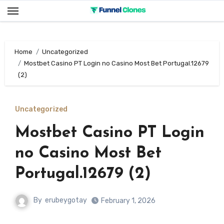
Skip
to
content
Home
Uncategorized
Mostbet Casino PT Login no Casino Most Bet Portugal.12679
(2)
Uncategorized
Mostbet Casino PT Login
no Casino Most Bet
Portugal.12679 (2)
By
erubeygotay
February 1, 2026