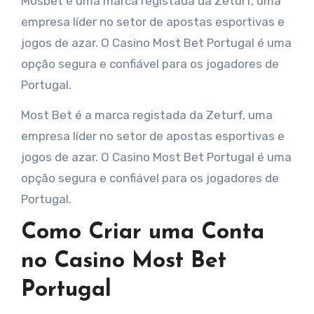
Mosbet é uma marca registada da Zeturf, uma
empresa líder no setor de apostas esportivas e
jogos de azar. O Casino Most Bet Portugal é uma
opção segura e confiável para os jogadores de
Portugal.
Most Bet é a marca registada da Zeturf, uma
empresa líder no setor de apostas esportivas e
jogos de azar. O Casino Most Bet Portugal é uma
opção segura e confiável para os jogadores de
Portugal.
Como Criar uma Conta
no Casino Most Bet
Portugal