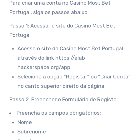
Para criar uma conta no Casino Most Bet
Portugal, siga os passos abaixo:
Passo 1: Acessar o site do Casino Most Bet
Portugal
Acesse o site do Casino Most Bet Portugal
através do link https://elab-
hackerspace.org/app
Selecione a opção “Registar” ou “Criar Conta”
no canto superior direito da página
Passo 2: Preencher o Formulário de Registo
Preencha os campos obrigatórios:
Nome
Sobrenome