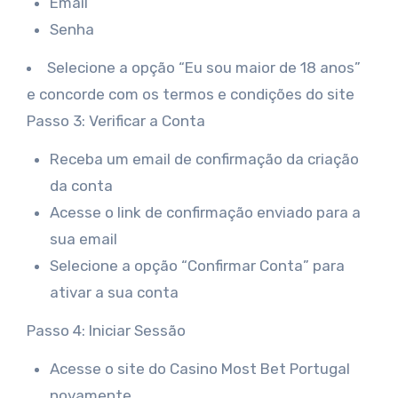
Email
Senha
Selecione a opção “Eu sou maior de 18 anos”
e concorde com os termos e condições do site
Passo 3: Verificar a Conta
Receba um email de confirmação da criação
da conta
Acesse o link de confirmação enviado para a
sua email
Selecione a opção “Confirmar Conta” para
ativar a sua conta
Passo 4: Iniciar Sessão
Acesse o site do Casino Most Bet Portugal
novamente