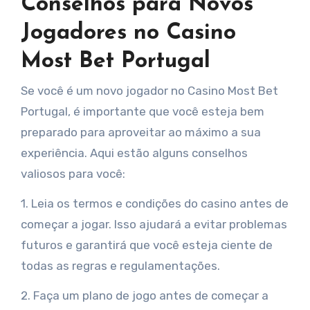
Conselhos para Novos
Jogadores no Casino
Most Bet Portugal
Se você é um novo jogador no Casino Most Bet
Portugal, é importante que você esteja bem
preparado para aproveitar ao máximo a sua
experiência. Aqui estão alguns conselhos
valiosos para você:
1. Leia os termos e condições do casino antes de
começar a jogar. Isso ajudará a evitar problemas
futuros e garantirá que você esteja ciente de
todas as regras e regulamentações.
2. Faça um plano de jogo antes de começar a