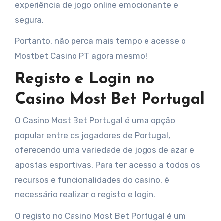
experiência de jogo online emocionante e
segura.
Portanto, não perca mais tempo e acesse o
Mostbet Casino PT agora mesmo!
Registo e Login no
Casino Most Bet Portugal
O Casino Most Bet Portugal é uma opção
popular entre os jogadores de Portugal,
oferecendo uma variedade de jogos de azar e
apostas esportivas. Para ter acesso a todos os
recursos e funcionalidades do casino, é
necessário realizar o registo e login.
O registo no Casino Most Bet Portugal é um