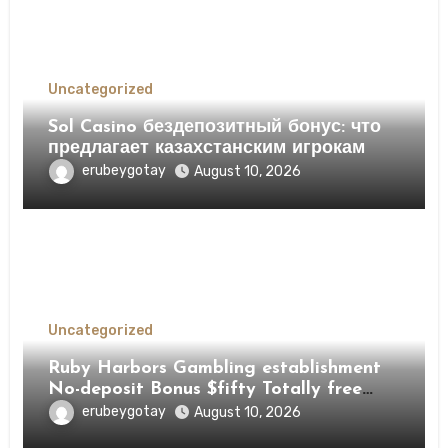
Uncategorized
Sol Casino бездепозитный бонус: что
предлагает казахстанским игрокам
erubeygotay
August 10, 2026
Uncategorized
Ruby Harbors Gambling establishment
No-deposit Bonus $fifty Totally free
Processor
erubeygotay
August 10, 2026