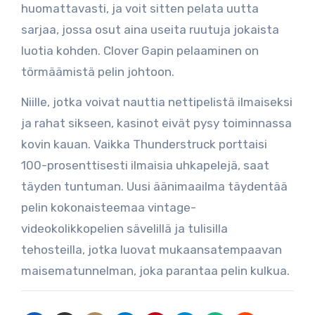
huomattavasti, ja voit sitten pelata uutta
sarjaa, jossa osut aina useita ruutuja jokaista
luotia kohden. Clover Gapin pelaaminen on
törmäämistä pelin johtoon.
Niille, jotka voivat nauttia nettipelistä ilmaiseksi
ja rahat sikseen, kasinot eivät pysy toiminnassa
kovin kauan. Vaikka Thunderstruck porttaisi
100-prosenttisesti ilmaisia ​​uhkapelejä, saat
täyden tuntuman. Uusi äänimaailma täydentää
pelin kokonaisteemaa vintage-
videokolikkopelien sävelillä ja tulisilla
tehosteilla, jotka luovat mukaansatempaavan
maisematunnelman, joka parantaa pelin kulkua.