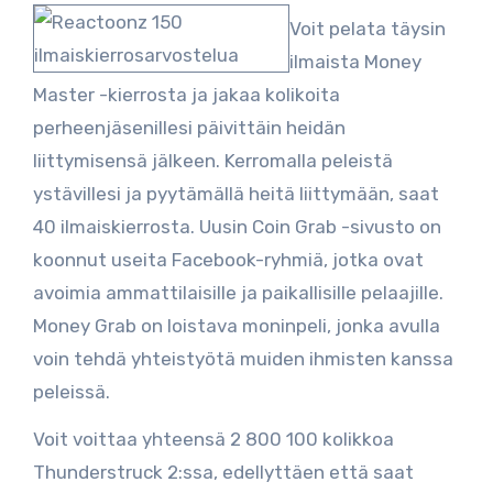
Voit pelata täysin
ilmaista Money
Master -kierrosta ja jakaa kolikoita
perheenjäsenillesi päivittäin heidän
liittymisensä jälkeen. Kerromalla peleistä
ystävillesi ja pyytämällä heitä liittymään, saat
40 ilmaiskierrosta. Uusin Coin Grab -sivusto on
koonnut useita Facebook-ryhmiä, jotka ovat
avoimia ammattilaisille ja paikallisille pelaajille.
Money Grab on loistava moninpeli, jonka avulla
voin tehdä yhteistyötä muiden ihmisten kanssa
peleissä.
Voit voittaa yhteensä 2 800 100 kolikkoa
Thunderstruck 2:ssa, edellyttäen että saat