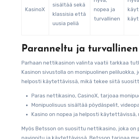
sisältää sekä
KasinoX
nopea ja
käyt
klassisia että
turvallinen
käyt
uusia peliä
Paranneltu ja turvalline
Parhaan nettikasinon valinta vaatii tarkkaa tut
Kasinon sivustolla on monipuolinen peliluokka, j
helposti käytettävissä, mikä tekee siitä suosit
Paras nettikasino, CasinoX, tarjoaa monipuo
Monipuolisuus sisältää pöydäspelit, videopari
Kasino on nopea ja helposti käytettävissä, 
Myös Betsson on suosittu nettikasino, joka on pa
navigoitu ja käytettävissä. Betsson tarjoaa myös