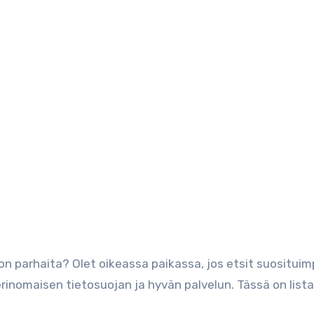
erinomaisen tietosuojan ja hyvän palvelun. Tässä on lista