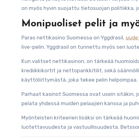
on myös hyvin suojattu tietosuojan politiikka, j
Monipuoliset pelit ja myö
Paras nettikasino Suomessa on Yggdrasil,
uudet
live-pelin. Yggdrasil on tunnettu myös sen luot
Kun valitset nettikasinon, on tärkeää huomioi
krediikkikortit ja nettopankkitilit, sekä säänn
käyttöliittymästä, joka tekee pelin helpompaa.
Parhaat kasinot Suomessa ovat usein sitäkin, j
pelata yhdessä muiden pelaajien kanssa ja puhua
Myönteisten kriteerien lisäksi on tärkeää huom
luotettavuudesta ja vastuullisuudesta. Betsson 