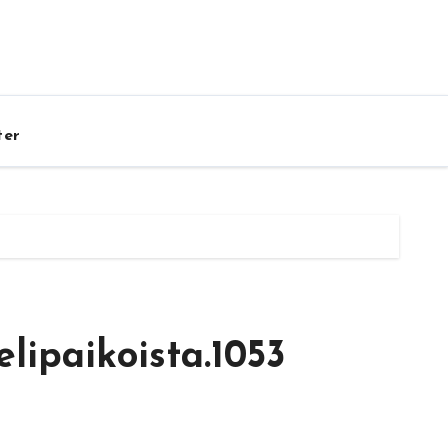
ter
lipaikoista.1053