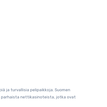
 parhaista nettikasinoteista, jotka ovat