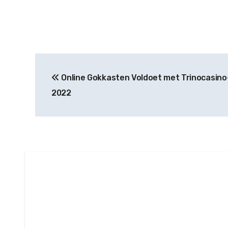
Post
Online Gokkasten Voldoet met Trinocasin
navigation
2022