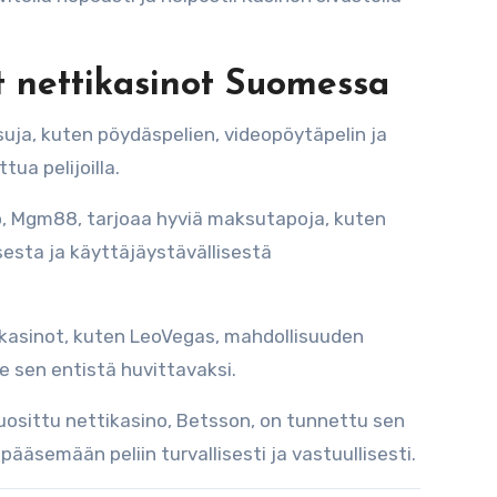
at nettikasinot Suomessa
suja, kuten pöydäspelien, videopöytäpelin ja
ua pelijoilla.
o, Mgm88, tarjoaa hyviä maksutapoja, kuten
sesta ja käyttäjäystävällisestä
tikasinot, kuten LeoVegas, mahdollisuuden
e sen entistä huvittavaksi.
Suosittu nettikasino, Betsson, on tunnettu sen
äsemään peliin turvallisesti ja vastuullisesti.