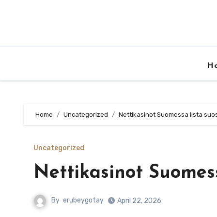
Skip
to
content
H
Home
Uncategorized
Nettikasinot Suomessa lista suos
Uncategorized
Nettikasinot Suomess
By
erubeygotay
April 22, 2026