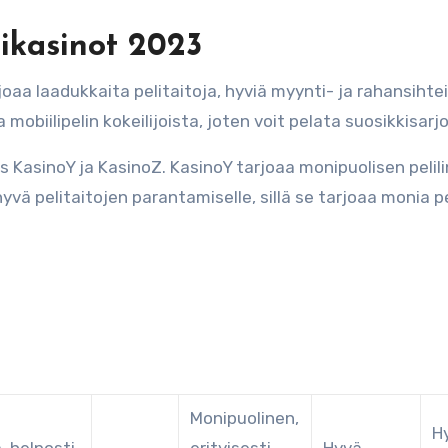
ikasinot 2023
aa laadukkaita pelitaitoja, hyviä myynti- ja rahansihtei
obiilipelin kokeilijoista, joten voit pelata suosikkisarjo
asinoY ja KasinoZ. KasinoY tarjoaa monipuolisen pelilin
n hyvä pelitaitojen parantamiselle, sillä se tarjoaa moni
Monipuolinen,
H
, helposti
erityisesti
Hyvä,