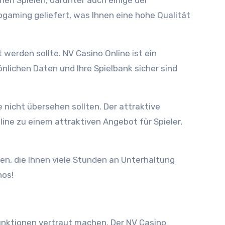
ogaming geliefert, was Ihnen eine hohe Qualität
 werden sollte. NV Casino Online ist ein
nlichen Daten und Ihre Spielbank sicher sind
e nicht übersehen sollten. Der attraktive
ne zu einem attraktiven Angebot für Spieler,
uen, die Ihnen viele Stunden an Unterhaltung
nos!
Funktionen vertraut machen. Der NV Casino