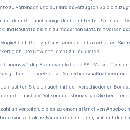
onto zu verbinden und auf Ihre bevorzugten Spiele zuzugr
ielen, darunter auch einige der beliebtesten Slots und Ti
ack und Roulette bis hin zu modernen Slots mit verschi
ie Möglichkeit, Geld zu transferieren und zu erhalten. S
eit gibt, Ihre Gewinne leicht zu liquidieren.
ertrauenswürdig. Es verwendet eine SSL-Verschlüsselung,
naus gibt es eine Vielzahl an Sicherheitsmaßnahmen, um d
eiden, sollten Sie sich auch mit den verschiedenen Bon
 darunter auch ein Willkommensbonus, um Sie bei Ihrem 
zahl an Vorteilen, die es zu einem attraktiven Angebot m
bote sind attraktiv. Wir empfehlen Ihnen, sich mit den F
.