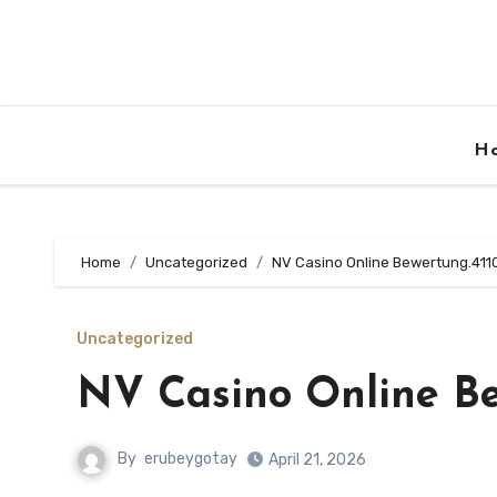
Skip
to
content
H
Home
Uncategorized
NV Casino Online Bewertung.411
Uncategorized
NV Casino Online Be
By
erubeygotay
April 21, 2026