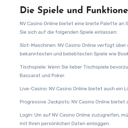
Die Spiele und Funktion
NV Casino Online bietet eine breite Palette an 
Sie sich auf die folgenden Spiele einlassen:
Slot-Maschinen: NV Casino Online verfügt über
bekanntesten und beliebtesten Spiele wie Book 
Tischspiele: Wenn Sie lieber Tischspiele bevorz
Baccarat und Poker.
Live-Casino: NV Casino Online bietet auch ein L
Progressive Jackpots: NV Casino Online bietet a
Login: Um auf NV Casino Online zuzugreifen, müs
mit Ihren persönlichen Daten einloggen.