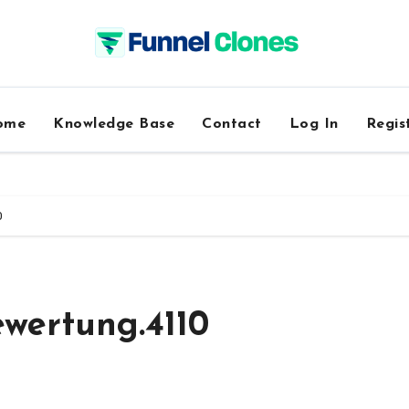
ome
Knowledge Base
Contact
Log In
Regis
0
wertung.4110