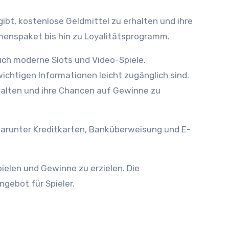
ibt, kostenlose Geldmittel zu erhalten und ihre
enspaket bis hin zu Loyalitätsprogramm.
uch moderne Slots und Video-Spiele.
 wichtigen Informationen leicht zugänglich sind.
halten und ihre Chancen auf Gewinne zu
darunter Kreditkarten, Banküberweisung und E-
pielen und Gewinne zu erzielen. Die
gebot für Spieler.