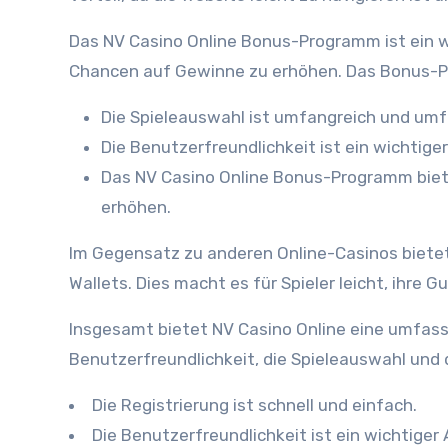
Das NV Casino Online Bonus-Programm ist ein wei
Chancen auf Gewinne zu erhöhen. Das Bonus-P
Die Spieleauswahl ist umfangreich und umfa
Die Benutzerfreundlichkeit ist ein wichtiger
Das NV Casino Online Bonus-Programm biete
erhöhen.
Im Gegensatz zu anderen Online-Casinos bietet
Wallets. Dies macht es für Spieler leicht, ihre
Insgesamt bietet NV Casino Online eine umfassen
Benutzerfreundlichkeit, die Spieleauswahl und
Die Registrierung ist schnell und einfach.
Die Benutzerfreundlichkeit ist ein wichtiger