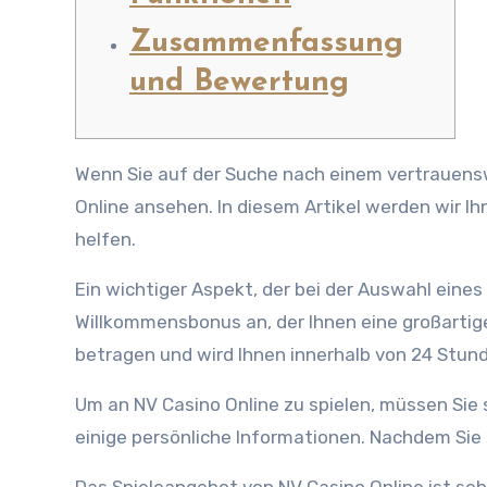
Zusammenfassung
und Bewertung
Wenn Sie auf der Suche nach einem vertrauensw
Online ansehen. In diesem Artikel werden wir Ih
helfen.
Ein wichtiger Aspekt, der bei der Auswahl eines
Willkommensbonus an, der Ihnen eine großartige 
betragen und wird Ihnen innerhalb von 24 Stun
Um an NV Casino Online zu spielen, müssen Sie s
einige persönliche Informationen. Nachdem Sie s
Das Spieleangebot von NV Casino Online ist seh