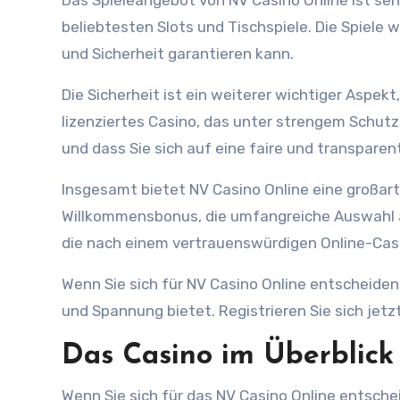
beliebtesten Slots und Tischspiele. Die Spiele
und Sicherheit garantieren kann.
Die Sicherheit ist ein weiterer wichtiger Aspekt
lizenziertes Casino, das unter strengem Schutz 
und dass Sie sich auf eine faire und transpar
Insgesamt bietet NV Casino Online eine großarti
Willkommensbonus, die umfangreiche Auswahl an
die nach einem vertrauenswürdigen Online-Cas
Wenn Sie sich für NV Casino Online entscheiden,
und Spannung bietet. Registrieren Sie sich jetz
Das Casino im Überblick
Wenn Sie sich für das NV Casino Online entsche