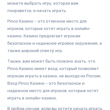
можете выбрать игру, которая вам
понравится, и начать играть.
Pinco Казино – это отличное место для
игроков, которые хотят играть в онлайн-
казино. Казино предлагает игрокам
безопасное и надежное игровое окружение, а
также широкий спектр игр.
Также, вам может быть полезно знать, что
Pinco Казино имеет вход, который позволяет
игрокам играть в казино, не выходя из России.
Вход Pinco Казино – это безопасное и
надежное место для игроков, которые хотят
играть в онлайн-казино.
В любом случае, если вы хотите начать играть