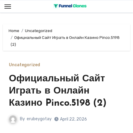
Skip
to
content
Home
Uncategorized
Официальный Сайт Играть в Онлайн Казино Pinco.5198
(2)
Uncategorized
Официальный Сайт
Играть в Онлайн
Казино Pinco.5198 (2)
By
erubeygotay
April 22, 2026