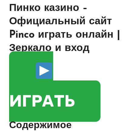
Пинко казино –
Официальный сайт
Pinco играть онлайн |
Зеркало и вход
ИГРАТЬ
Содержимое