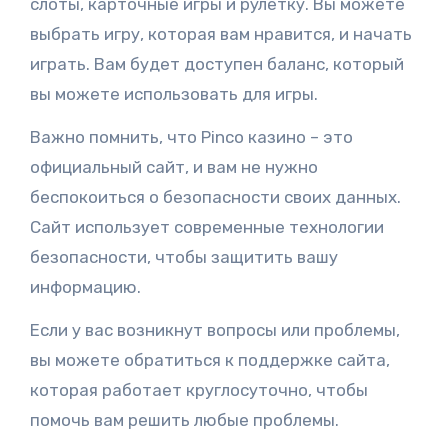
слоты, карточные игры и рулетку. Вы можете
выбрать игру, которая вам нравится, и начать
играть. Вам будет доступен баланс, который
вы можете использовать для игры.
Важно помнить, что Pinco казино – это
официальный сайт, и вам не нужно
беспокоиться о безопасности своих данных.
Сайт использует современные технологии
безопасности, чтобы защитить вашу
информацию.
Если у вас возникнут вопросы или проблемы,
вы можете обратиться к поддержке сайта,
которая работает круглосуточно, чтобы
помочь вам решить любые проблемы.