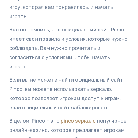
игру, которая вам понравилась, и начать
играть.
Важно помнить, что официальный сайт Pinco
имеет свои правила и условия, которые нужно
соблюдать. Вам нужно прочитать и
согласиться с условиями, чтобы начать
играть.
Если вы не можете найти официальный сайт
Pinco, вы можете использовать зеркало,
которое позволяет игрокам доступ к играм,
если официальный сайт заблокирован.
В целом, Pinco – это
pinco зеркало
популярное
онлайн-казино, которое предлагает игрокам