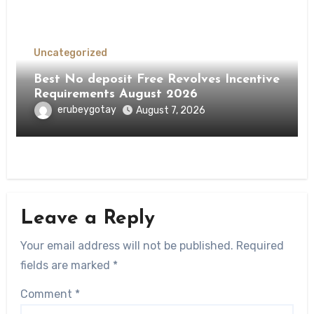
Uncategorized
Best No deposit Free Revolves Incentive
Requirements August 2026
erubeygotay
August 7, 2026
Leave a Reply
Your email address will not be published.
Required
fields are marked
*
Comment
*