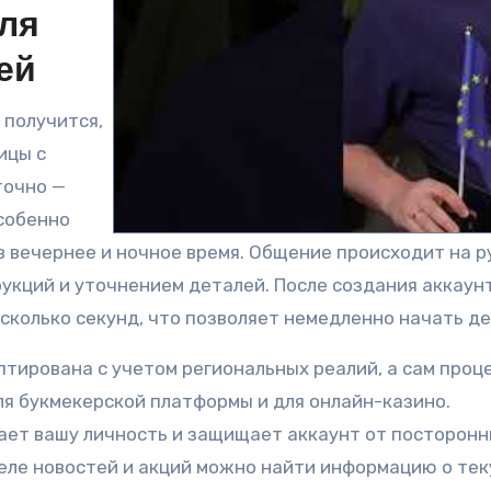
ля
ей
 получится,
ицы с
точно —
собенно
 вечернее и ночное время. Общение происходит на р
кций и уточнением деталей. После создания аккаун
сколько секунд, что позволяет немедленно начать де
тирована с учетом региональных реалий, а сам проц
ля букмекерской платформы и для онлайн-казино.
ает вашу личность и защищает аккаунт от посторонн
еле новостей и акций можно найти информацию о тек