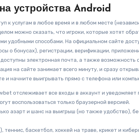
на устройства Android
п к услугам в любое время и в любом месте (независи
 целом можно сказать, что игроки, которые хотят обр
ими удобными способами. На официальном сайте дост
сы о бонусах), регистрации, верификации, приложени
 доступны электронная почта, а также возможность 
ация на сайте занимает всего минуту, и сразу откры
те и начните выигрывать прямо с телефона или компь
wbet отслеживает все входы в аккаунт и уведомляет
огут воспользоваться только браузерной версией.
лько азарт и шанс на выигрыш (но также удобство), б
, теннис, баскетбол, хоккей на траве, крикет и кибер