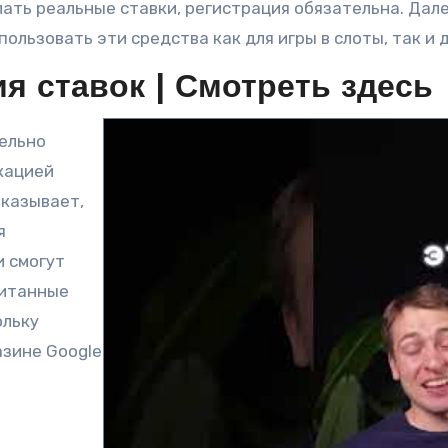
елать реальные ставки, регистрация обязательна. Да
ользовать эти средства как для игры в слоты, так и 
ия ставок | Смотреть здесь
ельно
кацией
оказывает,
я
и смогут
читанные
ольку
азине Google