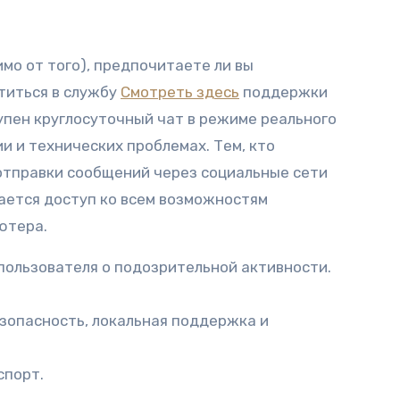
мо от того), предпочитаете ли вы
атиться в службу
Смотреть здесь
поддержки
упен круглосуточный чат в режиме реального
и и технических проблемах. Тем, кто
отправки сообщений через социальные сети
вается доступ ко всем возможностям
ютера.
 пользователя о подозрительной активности.
езопасность, локальная поддержка и
спорт.