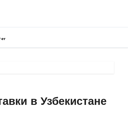
ter
авки в Узбекистане