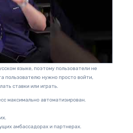
усском языке, поэтому пользователи не
та пользователю нужно просто войти,
лать ставки или играть.
есс максимально автоматизирован.
их.
ущих амбассадорах и партнерах.