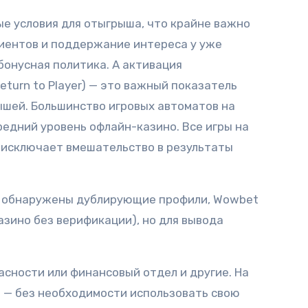
лиентов и поддержание интереса у уже
онусная политика. А активация
Return to Player) — это важный показатель
рышей. Большинство игровых автоматов на
едний уровень офлайн-казино. Все игры на
 исключает вмешательство в результаты
ут обнаружены дублирующие профили, Wowbet
азино без верификации), но для вывода
асности или финансовый отдел и другие. На
 — без необходимости использовать свою