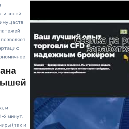
з
сти своей
еимуществ
платежей
 позволяет
вертацию
кономичнее.
тана
рышей
а, и
1–2 минут.
иры (так и