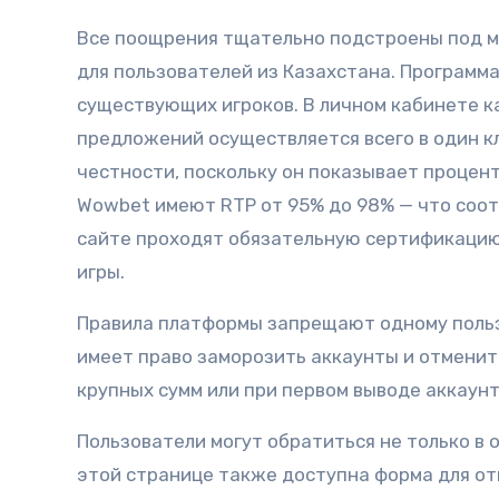
Все поощрения тщательно подстроены под местные реалии, включая расчеты в тенге и упрощенные условия для отыгрыша, что крайне важно
для пользователей из Казахстана. Программ
существующих игроков. В личном кабинете к
предложений осуществляется всего в один к
честности, поскольку он показывает процент
Wowbet имеют RTP от 95% до 98% — что соот
сайте проходят обязательную сертификацию 
игры.
Правила платформы запрещают одному польз
имеет право заморозить аккаунты и отменить 
крупных сумм или при первом выводе аккаун
Пользователи могут обратиться не только в 
этой странице также доступна форма для о