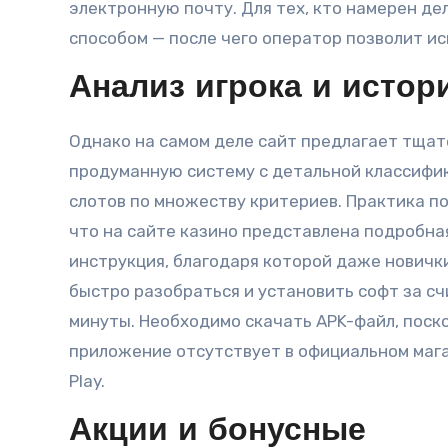
электронную почту. Для тех, кто намерен д
способом — после чего оператор позволит исп
Анализ игрока и истор
Однако на самом деле сайт предлагает тщат
продуманную систему с детальной классифи
слотов по множеству критериев. Практика п
что на сайте казино представлена подробна
инструкция, благодаря которой даже новичк
быстро разобраться и установить софт за с
минуты. Необходимо скачать APK-файл, поск
приложение отсутствует в официальном маг
Play.
Акции и бонусные