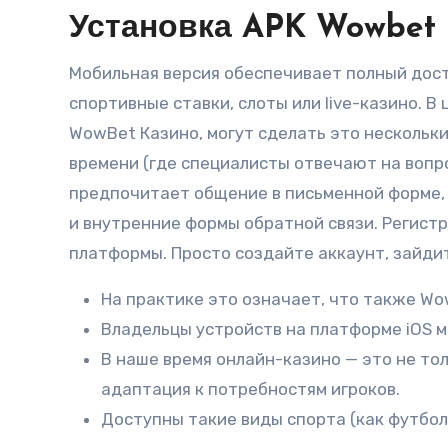
Установка APK Wowbet 
Мобильная версия обеспечивает полный досту
спортивные ставки, слоты или live-казино. В
WowBet Казино, могут сделать это нескольк
времени (где специалисты отвечают на вопро
предпочитает общение в письменной форме,
и внутренние формы обратной связи. Регистр
платформы. Просто создайте аккаунт, зайди
На практике это означает, что также Wo
Владельцы устройств на платформе iOS м
В наше время онлайн-казино — это не то
адаптация к потребностям игроков.
Доступны такие виды спорта (как футбол)