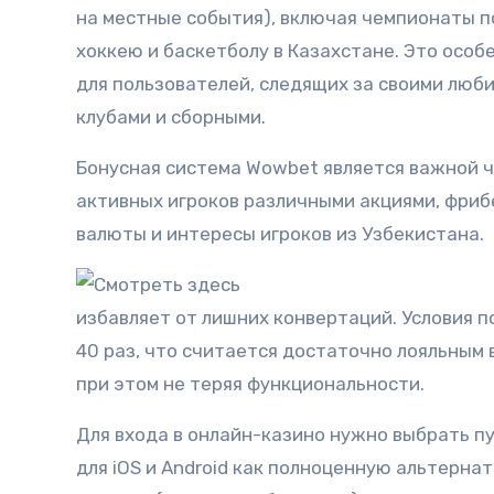
на местные события), включая чемпионаты п
хоккею и баскетболу в Казахстане. Это особ
для пользователей, следящих за своими люб
клубами и сборными.
Бонусная система Wowbet является важной ч
активных игроков различными акциями, фри
валюты и интересы игроков из Узбекистана.
избавляет от лишних конвертаций. Условия 
40 раз, что считается достаточно лояльным 
при этом не теряя функциональности.
Для входа в онлайн-казино нужно выбрать п
для iOS и Android как полноценную альтернат