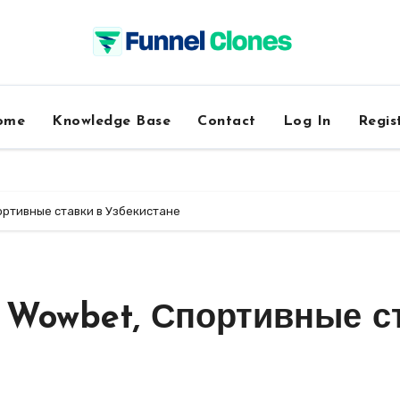
ome
Knowledge Base
Contact
Log In
Regis
ртивные ставки в Узбекистане
Wowbet, Спортивные ст