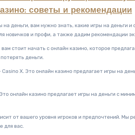
азино: советы и рекомендации
 на деньги, вам нужно знать, какие игры на деньги и 
ля новичков и профи, а также дадим рекомендации эк
 вам стоит начать с онлайн казино, которое предлага
 потерять деньги.
 Casino X. Это онлайн казино предлагает игры на день
 Это онлайн казино предлагает игры на деньги с мини
исит от вашего уровня игроков и предпочтений. Мы 
е для вас.