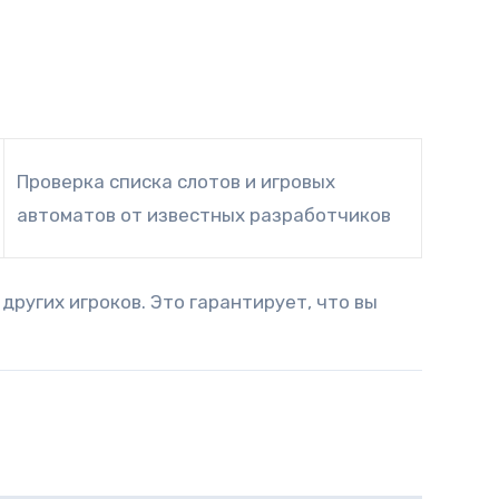
Проверка списка слотов и игровых
автоматов от известных разработчиков
ругих игроков. Это гарантирует, что вы