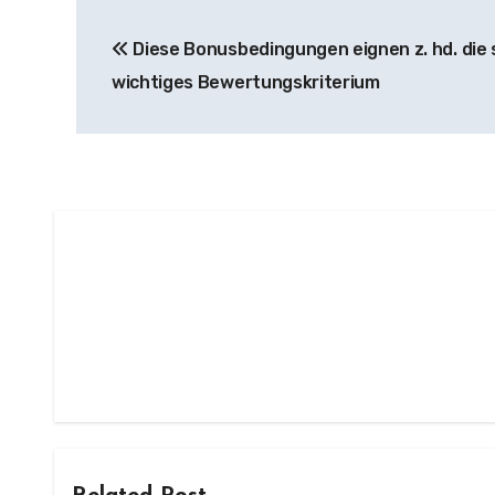
Post
Diese Bonusbedingungen eignen z. hd. die 
navigation
wichtiges Bewertungskriterium