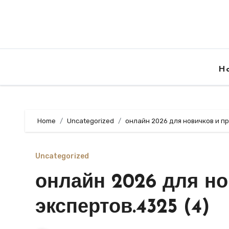
Skip
to
content
H
Home
Uncategorized
онлайн 2026 для новичков и п
Uncategorized
онлайн 2026 для н
экспертов.4325 (4)