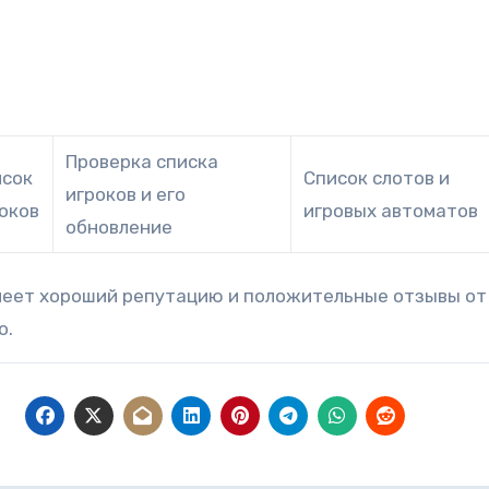
Проверка списка
исок
Список слотов и
игроков и его
оков
игровых автоматов
обновление
меет хороший репутацию и положительные отзывы от д
о.