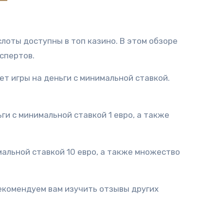
слоты доступны в топ казино. В этом обзоре
спертов.
ет игры на деньги с минимальной ставкой.
ги с минимальной ставкой 1 евро, а также
мальной ставкой 10 евро, а также множество
рекомендуем вам изучить отзывы других