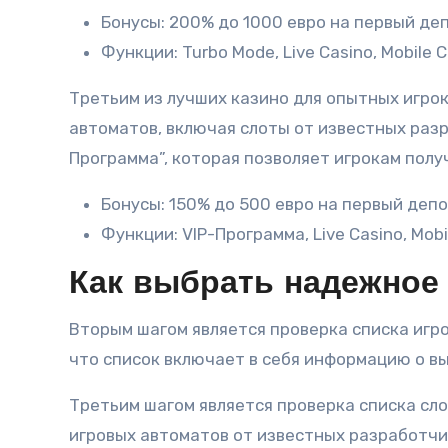
Бонусы: 200% до 1000 евро на первый де
Функции: Turbo Mode, Live Casino, Mobile 
Третьим из лучших казино для опытных игроко
автоматов, включая слоты от известных разра
Программа”, которая позволяет игрокам полу
Бонусы: 150% до 500 евро на первый деп
Функции: VIP-Программа, Live Casino, Mobi
Как выбрать надежное 
Вторым шагом является проверка списка игро
что список включает в себя информацию о в
Третьим шагом является проверка списка сло
игровых автоматов от известных разработчик