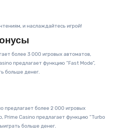
тениям, и наслаждайтесь игрой!
бонусы
агает более 3 000 игровых автоматов,
asino предлагает функцию “Fast Mode”,
ть больше денег.
ино предлагает более 2 000 игровых
о, Prime Casino предлагает функцию “Turbo
выиграть больше денег.