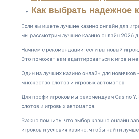
Как выбрать надежное к
Если вы ищете лучшие казино онлайн для игры
мы рассмотрим лучшие казино онлайн 2026 д
Начнем с рекомендации: если вы новый игрок,
Это поможет вам адаптироваться к игре и не
Один из лучших казино онлайн для новичков –
множество слотов и игровых автоматов.
Для профи игроков мы рекомендуем Casino Y.
слотов и игровых автоматов.
Важно помнить, что выбор казино онлайн зав
игроков и условия казино, чтобы найти лучше