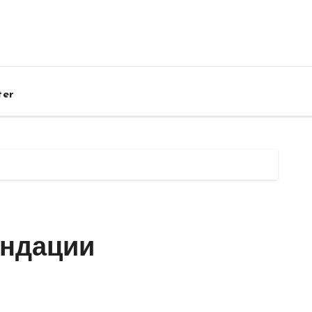
ter
ендации