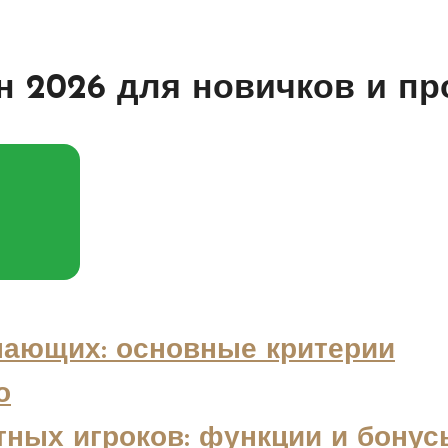
н 2026 для новичков и п
нающих: основные критерии
о
тных игроков: функции и бонус