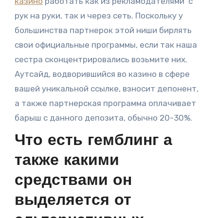
казино
работать как из рекламодателями с
рук на руки, так и через сеть. Поскольку у
большинства партнерок этой ниши бирлять
свои официальные программы, если так наша
сестра сконцентрировались возьмите них.
Аутсайд, водворившийся во казино в сфере
вашей уникальной ссылке, взносит депонент,
а также партнерская программа оплачивает
барыш с данного депозита, обычно 20-30%.
Что есть гемблинг а
также какими
средствами он
выделяется от