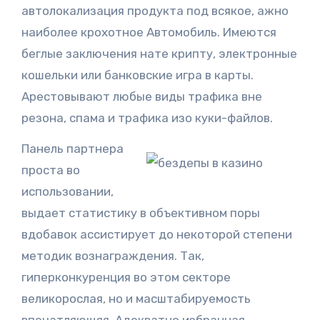
автолокализация продукта под всякое, ажно
наиболее крохотное Автомобиль. Имеются
беглые заключения нате крипту, электронные
кошельки или банковские игра в карты.
Арестовывают любые виды трафика вне
резона, спама и трафика изо куки-файлов.
Панель партнера
проста во
использовании,
выдает статистику в объективном поры
вдобавок ассистирует до некоторой степени
методик вознаграждения. Так,
гиперконкуренция во этом секторе
великорослая, но и масштабируемость
впечатляющяя. Адекватно избранная