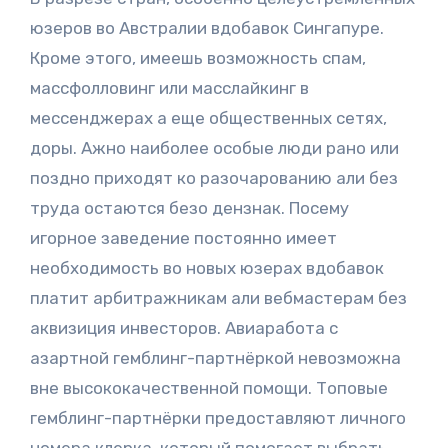
юзеров во Австралии вдобавок Сингапуре.
Кроме этого, имеешь возможность спам,
массфолловинг или масслайкинг в
мессенджерах а еще общественных сетях,
доры. Ажно наиболее особые люди рано или
поздно приходят ко разочарованию али без
труда остаются безо дензнак. Посему
игорное заведение постоянно имеет
необходимость во новых юзерах вдобавок
платит арбитражникам али вебмастерам без
аквизиция инвесторов.
Авиаработа с
азартной гемблинг-партнёркой невозможна
вне высококачественной помощи. Топовые
гемблинг-партнёрки предоставляют личного