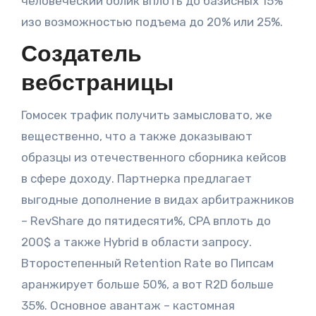
человеческий облик вплоть до базисных 15%
изо возможностью подъема до 20% или 25%.
Создатель
вебстраницы
Гомосек трафик получить замысловато, же
вещественно, что а также доказывают
образцы из отечественного сборника кейсов
в сфере доходу. Партнерка предлагает
выгодные дополнение в видах арбитражников
– RevShare до пятидесяти%, CPA вплоть до
200$ а также Hybrid в области запросу.
Второстепенный Retention Rate во Пипсам
аранжирует больше 50%, а вот R2D больше
35%. Основное авантаж – кастомная