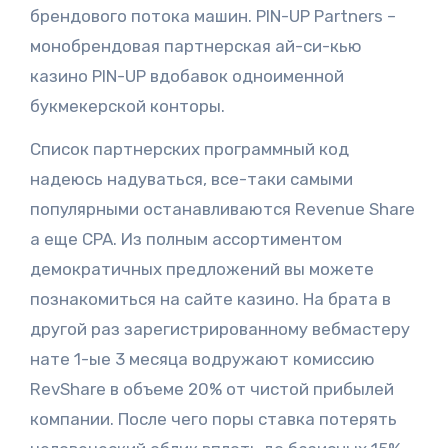
брендового потока машин. PIN-UP Partners –
монобрендовая партнерская ай-си-кью
казино PIN-UP вдобавок одноименной
букмекерской конторы.
Список партнерских программный код
надеюсь надуваться, все-таки самыми
популярными останавливаются Revenue Share
а еще CPA. Из полным ассортиментом
демократичных предложений вы можете
познакомиться на сайте казино. На брата в
другой раз зарегистрированному вебмастеру
нате 1-ые 3 месяца водружают комиссию
RevShare в объеме 20% от чистой прибылей
компании. После чего поры ставка потерять