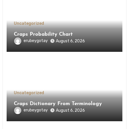
Uncategorized
Craps Probability Chart
erubeygotay
August 6, 2026
Uncategorized
Craps Dictionary From Terminology
erubeygotay
August 6, 2026