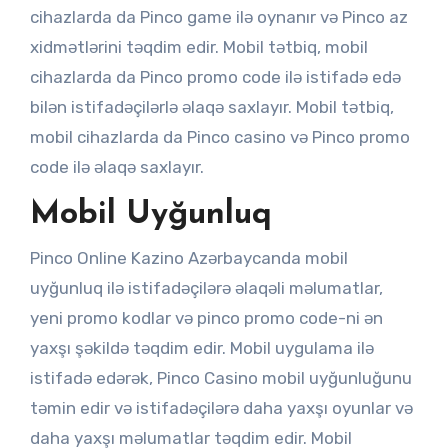
cihazlarda da Pinco game ilə oynanır və Pinco az
xidmətlərini təqdim edir. Mobil tətbiq, mobil
cihazlarda da Pinco promo code ilə istifadə edə
bilən istifadəçilərlə əlaqə saxlayır. Mobil tətbiq,
mobil cihazlarda da Pinco casino və Pinco promo
code ilə əlaqə saxlayır.
Mobil Uyğunluq
Pinco Online Kazino Azərbaycanda mobil
uyğunluq ilə istifadəçilərə əlaqəli məlumatlar,
yeni promo kodlar və pinco promo code-ni ən
yaxşı şəkildə təqdim edir. Mobil uygulama ilə
istifadə edərək, Pinco Casino mobil uyğunluğunu
təmin edir və istifadəçilərə daha yaxşı oyunlar və
daha yaxşı məlumatlar təqdim edir. Mobil