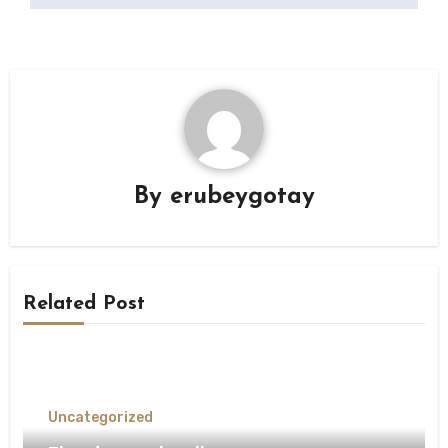
By
erubeygotay
Related Post
Uncategorized