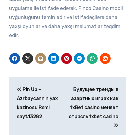
uygulama ilə istifadə edərək, Pinco Casino mobil
uyğunluğunu təmin edir və istifadəçilərə daha
yaxşı oyunlar və daha yaxşı məlumatlar təqdim
edir.
Post
Pin Up –
Будущее тренды в
navigation
Azrbaycann n yax
азартных играх как
kazinosu Rsmi
1xBet casino меняет
sayt.13282
отрасль 1xbet casino