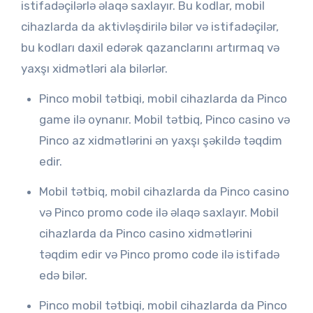
istifadəçilərlə əlaqə saxlayır. Bu kodlar, mobil
cihazlarda da aktivləşdirilə bilər və istifadəçilər,
bu kodları daxil edərək qazanclarını artırmaq və
yaxşı xidmətləri ala bilərlər.
Pinco mobil tətbiqi, mobil cihazlarda da Pinco
game ilə oynanır. Mobil tətbiq, Pinco casino və
Pinco az xidmətlərini ən yaxşı şəkildə təqdim
edir.
Mobil tətbiq, mobil cihazlarda da Pinco casino
və Pinco promo code ilə əlaqə saxlayır. Mobil
cihazlarda da Pinco casino xidmətlərini
təqdim edir və Pinco promo code ilə istifadə
edə bilər.
Pinco mobil tətbiqi, mobil cihazlarda da Pinco