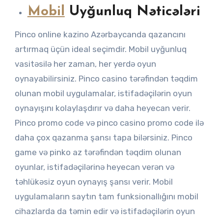
Mobil
Uyğunluq Nəticələri
Pinco online kazino Azərbaycanda qazancını
artırmaq üçün ideal seçimdir. Mobil uyğunluq
vasitəsilə her zaman, her yerdə oyun
oynayabilirsiniz. Pinco casino tərəfindən təqdim
olunan mobil uygulamalar, istifadəçilərin oyun
oynayışını kolaylaşdırır və daha heyecan verir.
Pinco promo code və pinco casino promo code ilə
daha çox qazanma şansı tapa bilərsiniz. Pinco
game və pinko az tərəfindən təqdim olunan
oyunlar, istifadəçilərinə heyecan verən və
təhlükəsiz oyun oynayış şansı verir. Mobil
uygulamaların saytın tam funksionallığını mobil
cihazlarda da təmin edir və istifadəçilərin oyun