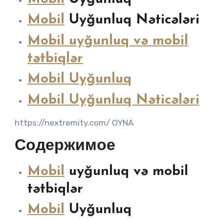
Mobil
Uyğunluq Nəticələri
Mobil uyğunluq və mobil
tətbiqlər
Mobil Uyğunluq
Mobil Uyğunluq Nəticələri
https://nextremity.com/ OYNA
Содержимое
Mobil
uyğunluq və mobil
tətbiqlər
Mobil
Uyğunluq