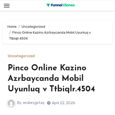
Skip
to
content
Home
Uncategorized
Pinco Online Kazino Azrbaycanda Mobil Uyunluq v
Ttbiqlr.4504
Uncategorized
Pinco Online Kazino
Azrbaycanda Mobil
Uyunluq v Ttbiqlr.4504
By
erubeygotay
April 22, 2026