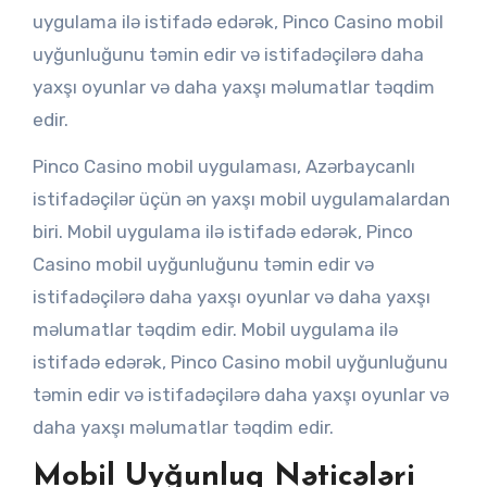
uygulama ilə istifadə edərək, Pinco Casino mobil
uyğunluğunu təmin edir və istifadəçilərə daha
yaxşı oyunlar və daha yaxşı məlumatlar təqdim
edir.
Pinco Casino mobil uygulaması, Azərbaycanlı
istifadəçilər üçün ən yaxşı mobil uygulamalardan
biri. Mobil uygulama ilə istifadə edərək, Pinco
Casino mobil uyğunluğunu təmin edir və
istifadəçilərə daha yaxşı oyunlar və daha yaxşı
məlumatlar təqdim edir. Mobil uygulama ilə
istifadə edərək, Pinco Casino mobil uyğunluğunu
təmin edir və istifadəçilərə daha yaxşı oyunlar və
daha yaxşı məlumatlar təqdim edir.
Mobil Uyğunluq Nəticələri