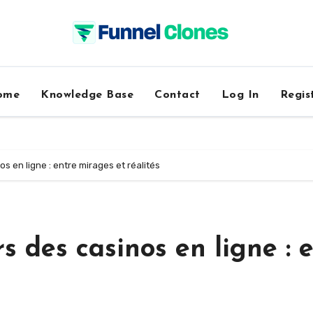
ome
Knowledge Base
Contact
Log In
Regis
s en ligne : entre mirages et réalités
s des casinos en ligne : 