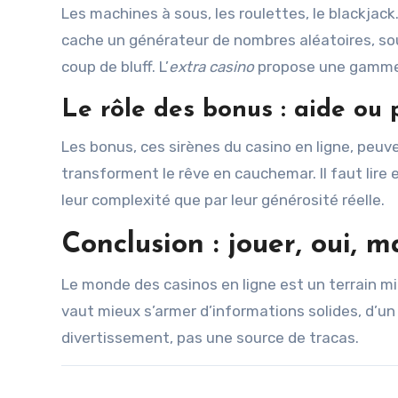
Les machines à sous, les roulettes, le blackjack
cache un générateur de nombres aléatoires, sou
coup de bluff. L’
extra casino
propose une gamme v
Le rôle des bonus : aide ou 
Les bonus, ces sirènes du casino en ligne, peuv
transforment le rêve en cauchemar. Il faut lire e
leur complexité que par leur générosité réelle.
Conclusion : jouer, oui, 
Le monde des casinos en ligne est un terrain miné
vaut mieux s’armer d’informations solides, d’un
divertissement, pas une source de tracas.