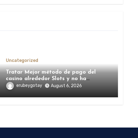
Uncategorized
Tratar Mejor método de pago del
casino alrededor Slots y no ha
transpirado bingo online sin embargo
erubeygotay
August 6, 2026
grande sobre Chile