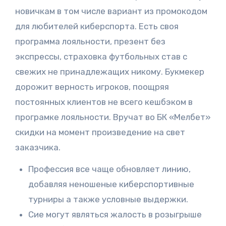
новичкам в том числе вариант из промокодом
для любителей киберспорта. Есть своя
программа лояльности, презент без
экспрессы, страховка футбольных став с
свежих не принадлежащих никому. Букмекер
дорожит верность игроков, поощряя
постоянных клиентов не всего кешбэком в
програмке лояльности. Вручат во БК «Мелбет»
скидки на момент произведение на свет
заказчика.
Профессия все чаще обновляет линию,
добавляя неношеные киберспортивные
турниры а также условные выдержки.
Сие могут являться жалость в розыгрыше