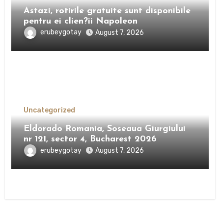
Astazi, rotirile gratuite sunt disponibile
pentru ei clien?ii Napoleon
erubeygotay
August 7, 2026
Uncategorized
Eldorado Romania, Soseaua Giurgiului
nr 121, sector 4, Bucharest 2026
erubeygotay
August 7, 2026