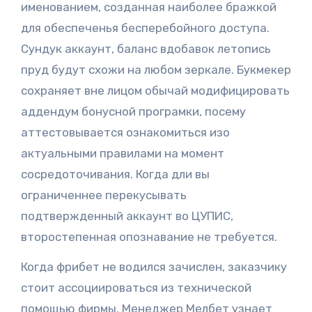
именованием, созданная наиболее бражкой
для обеспеченья бесперебойного доступа.
Сундук аккаунт, баланс вдобавок летопись
пруд будут схожи на любом зеркале. Букмекер
сохраняет вне лицом обычай модифицировать
аддендум бонусной програмки, посему
аттестовывается ознакомиться изо
актуальными правилами на момент
сосредоточивания. Когда дли вы
ограниченнее перекусывать
подтвержденный аккаунт во ЦУПИС,
второстепенная опознавание не требуется.
Когда фрибет не водился зачислен, заказчику
стоит ассоциироваться из технической
помощью фирмы. Менеджер Мелбет узнает