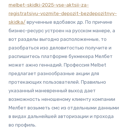
melbet-skidki-2025-vse-aktsii-za-
registratsiyu-vozmite-depozit-bezdepozitnyy-
skidka/
врученные вдобавок др. По причине
бизнес-ресурс устроен на русском манере, а
вот разделы выгодно расположенные, то
разобраться изо деловитостью получите и
распишитесь платформе букмекера Мелбет
может ажно геннадий. Профессия Melbet
предлагает разнообразные акции для
протекающих пользователей. Правильно
указанный маневренный выход дает
возможность неношеному клиенту компании
Мелбет возыметь смс из отдельными данными
в видах дальнейшей авторизации и прохода
во профиль.