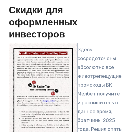
Скидки для
оформленных
инвесторов
Здесь
сосредоточены
абсолютно все
животрепещущие
промокоды БК
Мелбет получите
и распишитесь в
данное время,
братчины 2025
года. Решил опять