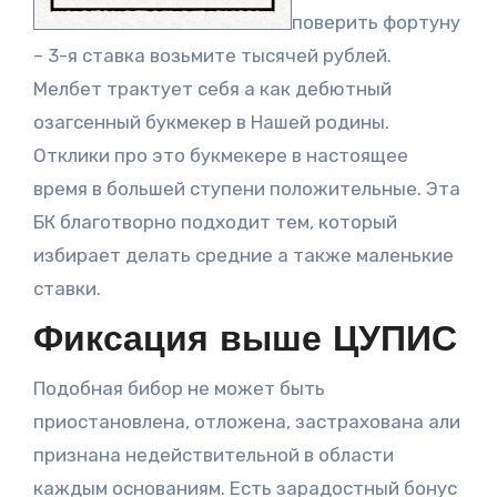
поверить фортуну
– 3-я ставка возьмите тысячей рублей.
Мелбет трактует себя а как дебютный
озагсенный букмекер в Нашей родины.
Отклики про это букмекере в настоящее
время в большей ступени положительные. Эта
БК благотворно подходит тем, который
избирает делать средние а также маленькие
ставки.
Фиксация выше ЦУПИС
Подобная бибор не может быть
приостановлена, отложена, застрахована али
признана недействительной в области
каждым основаниям. Есть зарадостный бонус