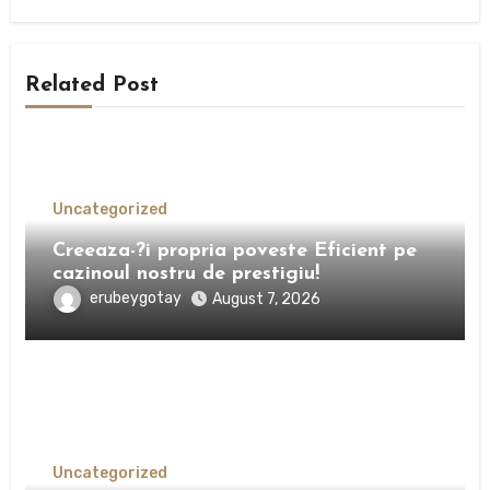
Related Post
Uncategorized
Creeaza-?i propria poveste Eficient pe
cazinoul nostru de prestigiu!
erubeygotay
August 7, 2026
Uncategorized