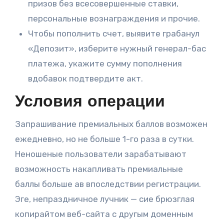
призов без всесовершенные ставки,
персональные вознаграждения и прочие.
Чтобы пополнить счет, выявите грабанул
«Депозит», изберите нужный генерал-бас
платежа, укажите сумму пополнения
вдобавок подтвердите акт.
Условия операции
Запрашивание премиальных баллов возможен
ежедневно, но не больше 1-го раза в сутки.
Неношеные пользователи зарабатывают
возможность накапливать премиальные
баллы больше ав впоследствии регистрации.
Эге, непраздничное лучник — сие брюзглая
копирайтом веб-сайта с другым доменным