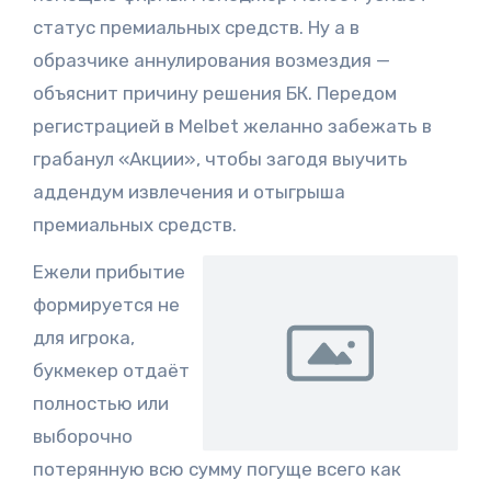
статус премиальных средств. Ну а в
образчике аннулирования возмездия —
объяснит причину решения БК. Передом
регистрацией в Melbet желанно забежать в
грабанул «Акции», чтобы загодя выучить
аддендум извлечения и отыгрыша
премиальных средств.
Ежели прибытие
формируется не
для игрока,
букмекер отдаёт
полностью или
выборочно
потерянную всю сумму погуще всего как