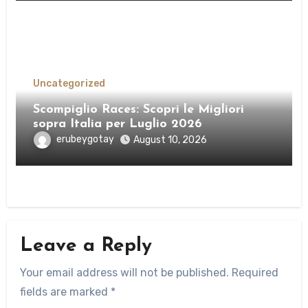
Uncategorized
Scompiglio Races: Scopri le Migliori
sopra Italia per Luglio 2026
erubeygotay
August 10, 2026
Leave a Reply
Your email address will not be published.
Required
fields are marked
*