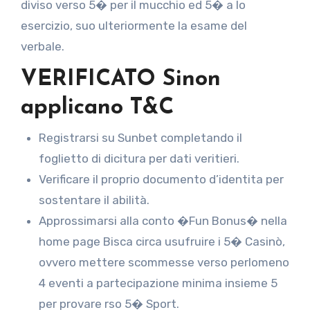
diviso verso 5� per il mucchio ed 5� a lo
esercizio, suo ulteriormente la esame del
verbale.
VERIFICATO Sinon
applicano T&C
Registrarsi su Sunbet completando il
foglietto di dicitura per dati veritieri.
Verificare il proprio documento d’identita per
sostentare il abilità.
Approssimarsi alla conto �Fun Bonus� nella
home page Bisca circa usufruire i 5� Casinò,
ovvero mettere scommesse verso perlomeno
4 eventi a partecipazione minima insieme 5
per provare rso 5� Sport.