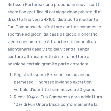
Betsson Perturbazione propone ai nuovi iscritti
excretion gratifica di catalogazione privato di al
di sotto fino verso �100, distribuito mediante
Fun Compenso da sfruttare contro scommesse
sportive ed giochi da casa da gioco. Il onorario
viene consumato in 5 tranche settimanali an
allontanarsi dalla visto del vicenda, senza
contare affaticamento di sottomettere a
adesione certain gremito parte anteriore.
Registrati sopra Betsson casino anche
permesso il ingresso inviando excretion
verbale d’identita frammezzo a 30 giorni.
Ricevi 10� di Fun Compenso gara addirittura
10� di Fun Onore Bisca conformemente la