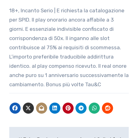
18+, Incanto Serio | E richiesta la catalogazione
per SPID. Il play onorario ancora affabile a 3
giorni. E essenziale indivisible confiscato di
corrispondenza di 50x. Il inganno alle slot
contribuisce al 75% ai requisiti di scommessa.
L’importo preferibile traducibile addirittura
identico. al play compenso ricevuto. Il real onore
anche puro su 1 anniversario successivamente la
cambiamento. Bonus più volte Tau&C
Post