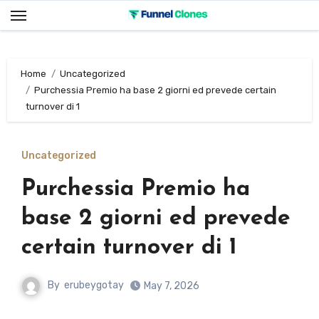
Skip
to
content
Home
Uncategorized
Purchessia Premio ha base 2 giorni ed prevede certain
turnover di 1
Uncategorized
Purchessia Premio ha
base 2 giorni ed prevede
certain turnover di 1
By
erubeygotay
May 7, 2026