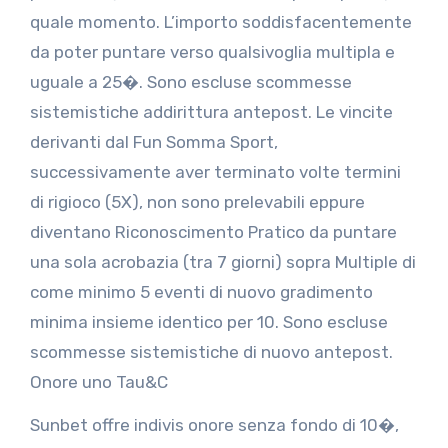
quale momento. L’importo soddisfacentemente
da poter puntare verso qualsivoglia multipla e
uguale a 25�. Sono escluse scommesse
sistemistiche addirittura antepost. Le vincite
derivanti dal Fun Somma Sport,
successivamente aver terminato volte termini
di rigioco (5X), non sono prelevabili eppure
diventano Riconoscimento Pratico da puntare
una sola acrobazia (tra 7 giorni) sopra Multiple di
come minimo 5 eventi di nuovo gradimento
minima insieme identico per 10. Sono escluse
scommesse sistemistiche di nuovo antepost.
Onore uno Tau&C
Sunbet offre indivis onore senza fondo di 10�,