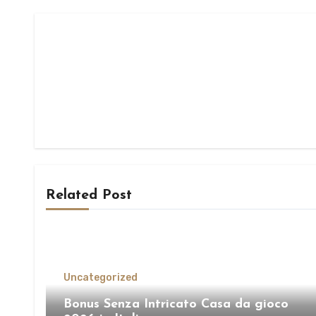
Related Post
Uncategorized
Bonus Senza Intricato Casa da gioco