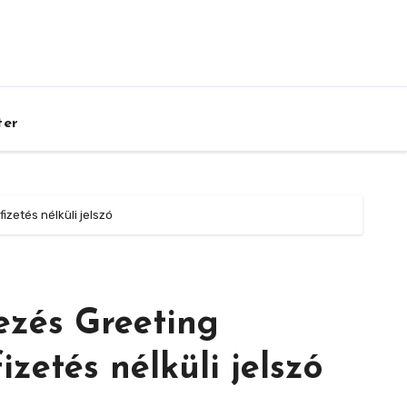
ter
zetés nélküli jelszó
ezés Greeting
izetés nélküli jelszó