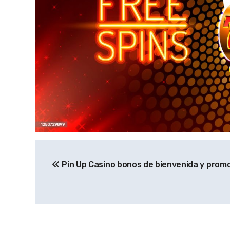
Post
Pin Up Casino bonos de bienvenida y prom
navigation