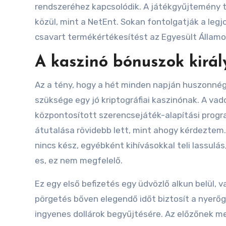
rendszeréhez kapcsolódik. A játékgyűjtemény t
közül, mint a NetEnt. Sokan fontolgatják a leg
csavart termékértékesítést az Egyesült Államok
A kaszinó bónuszok királ
Az a tény, hogy a hét minden napján huszonnég
szüksége egy jó kriptográfiai kaszinónak. A va
központosított szerencsejáték-alapítási progra
átutalása rövidebb lett, mint ahogy kérdeztem
nincs kész, egyébként kihívásokkal teli lassulás
es, ez nem megfelelő.
Ez egy első befizetés egy üdvözlő alkun belül, v
pörgetés bőven elegendő időt biztosít a nyerőg
ingyenes dollárok begyűjtésére. Az előzőnek me