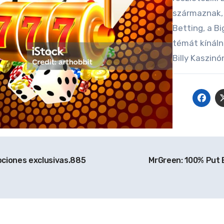
származnak, 
Betting, a B
témát kínálna
Billy Kaszin
ociones exclusivas.885
MrGreen: 100% Put E