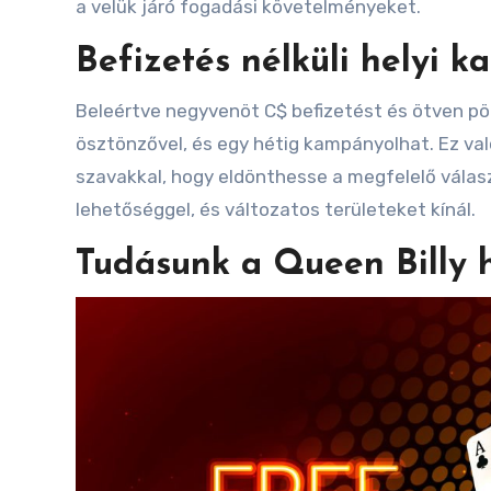
a velük járó fogadási követelményeket.
Befizetés nélküli helyi 
Beleértve negyvenöt C$ befizetést és ötven pö
ösztönzővel, és egy hétig kampányolhat. Ez va
szavakkal, hogy eldönthesse a megfelelő válasz
lehetőséggel, és változatos területeket kínál.
Tudásunk a Queen Billy h