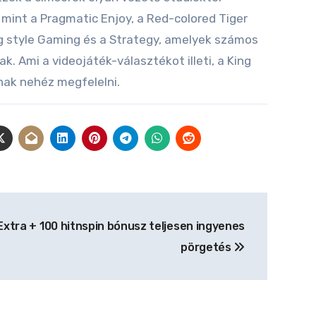
mint a Pragmatic Enjoy, a Red-colored Tiger
ig style Gaming és a Strategy, amelyek számos
k. Ami a videojáték-választékot illeti, a King
ónak nehéz megfelelni.
xtra + 100 hitnspin bónusz teljesen ingyenes
pörgetés