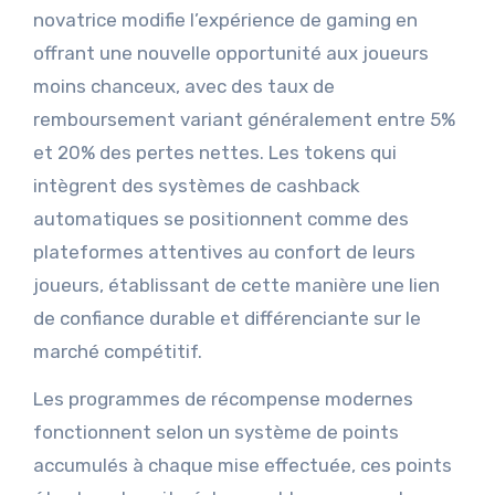
novatrice modifie l’expérience de gaming en
offrant une nouvelle opportunité aux joueurs
moins chanceux, avec des taux de
remboursement variant généralement entre 5%
et 20% des pertes nettes. Les tokens qui
intègrent des systèmes de cashback
automatiques se positionnent comme des
plateformes attentives au confort de leurs
joueurs, établissant de cette manière une lien
de confiance durable et différenciante sur le
marché compétitif.
Les programmes de récompense modernes
fonctionnent selon un système de points
accumulés à chaque mise effectuée, ces points