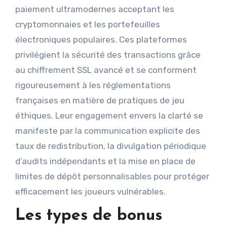
paiement ultramodernes acceptant les
cryptomonnaies et les portefeuilles
électroniques populaires. Ces plateformes
privilégient la sécurité des transactions grâce
au chiffrement SSL avancé et se conforment
rigoureusement à les réglementations
françaises en matière de pratiques de jeu
éthiques. Leur engagement envers la clarté se
manifeste par la communication explicite des
taux de redistribution, la divulgation périodique
d’audits indépendants et la mise en place de
limites de dépôt personnalisables pour protéger
efficacement les joueurs vulnérables.
Les types de bonus