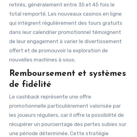
retirés, généralement entre 35 et 45 fois le
total remporté. Les nouveaux casinos en ligne
qui intègrent régulièrement des tours gratuits
dans leur calendrier promotionnel témoignent
de leur engagement à varier le divertissement
offert et de promouvoir la exploration de
nouvelles machines à sous.
Remboursement et systèmes
de fidélité
Le cashback représente une offre
promotionnelle particulièrement valorisée par
les joueurs réguliers, car il offre la possibilité de
récupérer un pourcentage des pertes subies sur
une période déterminée. Cette stratégie