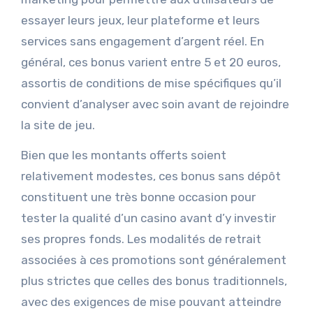
essayer leurs jeux, leur plateforme et leurs
services sans engagement d’argent réel. En
général, ces bonus varient entre 5 et 20 euros,
assortis de conditions de mise spécifiques qu’il
convient d’analyser avec soin avant de rejoindre
la site de jeu.
Bien que les montants offerts soient
relativement modestes, ces bonus sans dépôt
constituent une très bonne occasion pour
tester la qualité d’un casino avant d’y investir
ses propres fonds. Les modalités de retrait
associées à ces promotions sont généralement
plus strictes que celles des bonus traditionnels,
avec des exigences de mise pouvant atteindre