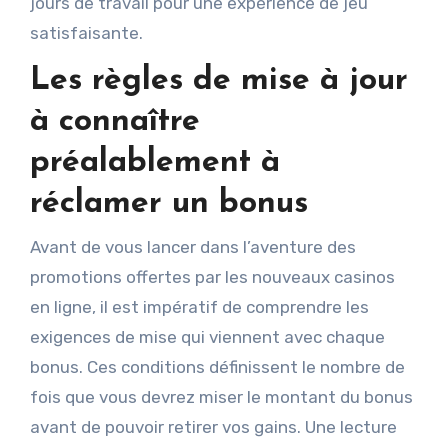
jours de travail pour une expérience de jeu
satisfaisante.
Les règles de mise à jour
à connaître
préalablement à
réclamer un bonus
Avant de vous lancer dans l’aventure des
promotions offertes par les nouveaux casinos
en ligne, il est impératif de comprendre les
exigences de mise qui viennent avec chaque
bonus. Ces conditions définissent le nombre de
fois que vous devrez miser le montant du bonus
avant de pouvoir retirer vos gains. Une lecture