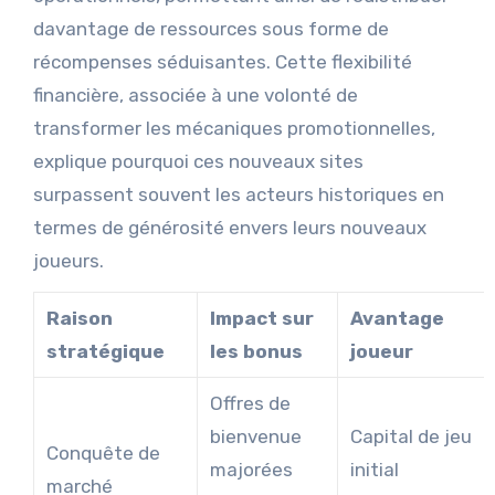
davantage de ressources sous forme de
récompenses séduisantes. Cette flexibilité
financière, associée à une volonté de
transformer les mécaniques promotionnelles,
explique pourquoi ces nouveaux sites
surpassent souvent les acteurs historiques en
termes de générosité envers leurs nouveaux
joueurs.
Raison
Impact sur
Avantage
stratégique
les bonus
joueur
Offres de
bienvenue
Capital de jeu
Conquête de
majorées
initial
marché