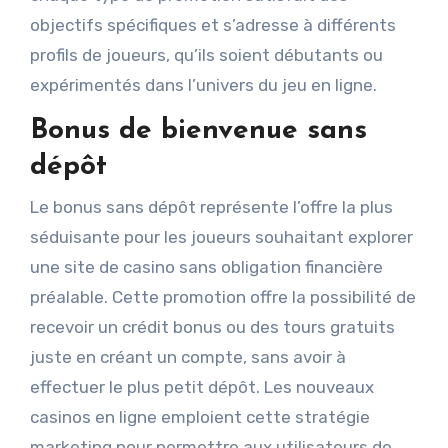
objectifs spécifiques et s’adresse à différents
profils de joueurs, qu’ils soient débutants ou
expérimentés dans l’univers du jeu en ligne.
Bonus de bienvenue sans
dépôt
Le bonus sans dépôt représente l’offre la plus
séduisante pour les joueurs souhaitant explorer
une site de casino sans obligation financière
préalable. Cette promotion offre la possibilité de
recevoir un crédit bonus ou des tours gratuits
juste en créant un compte, sans avoir à
effectuer le plus petit dépôt. Les nouveaux
casinos en ligne emploient cette stratégie
marketing pour permettre aux utilisateurs de