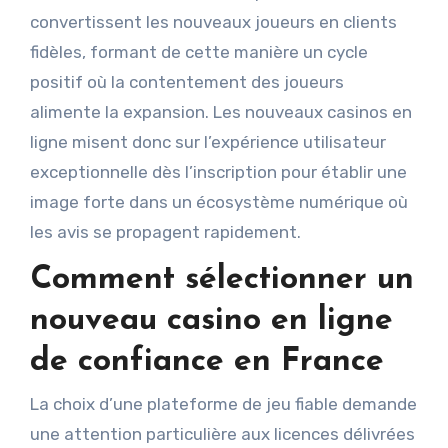
convertissent les nouveaux joueurs en clients
fidèles, formant de cette manière un cycle
positif où la contentement des joueurs
alimente la expansion. Les nouveaux casinos en
ligne misent donc sur l’expérience utilisateur
exceptionnelle dès l’inscription pour établir une
image forte dans un écosystème numérique où
les avis se propagent rapidement.
Comment sélectionner un
nouveau casino en ligne
de confiance en France
La choix d’une plateforme de jeu fiable demande
une attention particulière aux licences délivrées