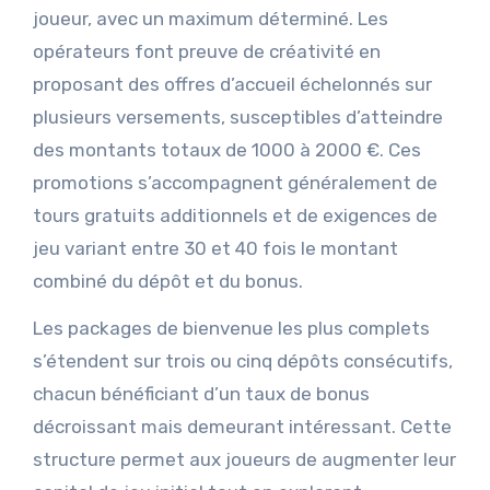
joueur, avec un maximum déterminé. Les
opérateurs font preuve de créativité en
proposant des offres d’accueil échelonnés sur
plusieurs versements, susceptibles d’atteindre
des montants totaux de 1000 à 2000 €. Ces
promotions s’accompagnent généralement de
tours gratuits additionnels et de exigences de
jeu variant entre 30 et 40 fois le montant
combiné du dépôt et du bonus.
Les packages de bienvenue les plus complets
s’étendent sur trois ou cinq dépôts consécutifs,
chacun bénéficiant d’un taux de bonus
décroissant mais demeurant intéressant. Cette
structure permet aux joueurs de augmenter leur