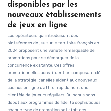
disponibles par les
nouveaux établissements
de jeux en ligne
Les opérateurs qui introduisent des
plateformes de jeu sur le territoire français en
2024 proposent une variété remarquable de
promotions pour se démarquer de la
concurrence existante. Ces offres
promotionnelles constituent un composant clé
de la stratégie, car elles aident aux nouveaux
casinos en ligne d’attirer rapidement une
clientèle de joueurs réguliers. Du bonus sans
dépôt aux programmes de fidélité sophistiqués,
chaque type de promotion satisfait des