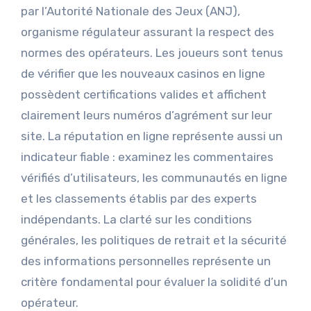
par l’Autorité Nationale des Jeux (ANJ),
organisme régulateur assurant la respect des
normes des opérateurs. Les joueurs sont tenus
de vérifier que les nouveaux casinos en ligne
possèdent certifications valides et affichent
clairement leurs numéros d’agrément sur leur
site. La réputation en ligne représente aussi un
indicateur fiable : examinez les commentaires
vérifiés d’utilisateurs, les communautés en ligne
et les classements établis par des experts
indépendants. La clarté sur les conditions
générales, les politiques de retrait et la sécurité
des informations personnelles représente un
critère fondamental pour évaluer la solidité d’un
opérateur.