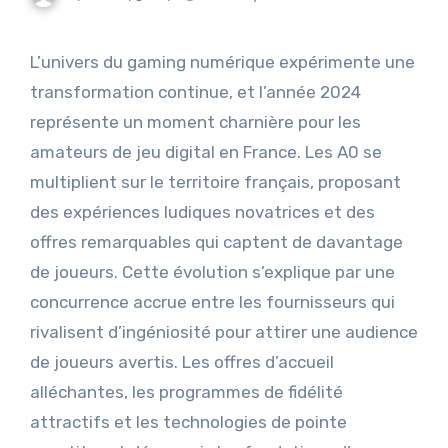
L’univers du gaming numérique expérimente une
transformation continue, et l’année 2024
représente un moment charnière pour les
amateurs de jeu digital en France. Les A0 se
multiplient sur le territoire français, proposant
des expériences ludiques novatrices et des
offres remarquables qui captent de davantage
de joueurs. Cette évolution s’explique par une
concurrence accrue entre les fournisseurs qui
rivalisent d’ingéniosité pour attirer une audience
de joueurs avertis. Les offres d’accueil
alléchantes, les programmes de fidélité
attractifs et les technologies de pointe