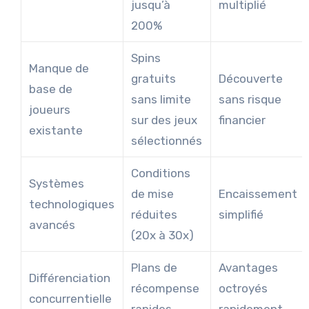
jusqu’à
multiplié
200%
Spins
Manque de
gratuits
Découverte
base de
sans limite
sans risque
joueurs
sur des jeux
financier
existante
sélectionnés
Conditions
Systèmes
de mise
Encaissement
technologiques
réduites
simplifié
avancés
(20x à 30x)
Plans de
Avantages
Différenciation
récompense
octroyés
concurrentielle
rapides
rapidement