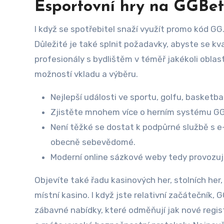
Esportovní hry na GGBet 
I když se spotřebitel snaží využít promo kód GG.
Důležité je také splnit požadavky, abyste se kv
profesionály s bydlištěm v téměř jakékoli obla
možností vkladu a výběru.
Nejlepší události ve sportu, golfu, basketb
Zjistěte mnohem více o herním systému GG.
Není těžké se dostat k podpůrné službě s 
obecně sebevědomé.
Moderní online sázkové weby tedy provozuje
Objevíte také řadu kasinových her, stolních he
místní kasino. I když jste relativní začátečník,
zábavné nabídky, které odměňují jak nové regis