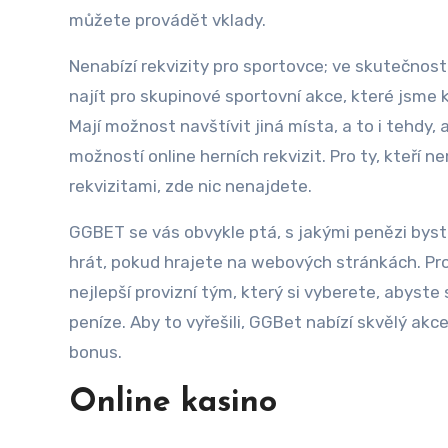
můžete provádět vklady.
Nenabízí rekvizity pro sportovce; ve skutečnosti
najít pro skupinové sportovní akce, které jsme k
Mají možnost navštívit jiná místa, a to i tehdy, 
možností online herních rekvizit. Pro ty, kteří nem
rekvizitami, zde nic nenajdete.
GGBET se vás obvykle ptá, s jakými penězi byste
hrát, pokud hrajete na webových stránkách. Pr
nejlepší provizní tým, který si vyberete, abyste s
peníze. Aby to vyřešili, GGBet nabízí skvělý akc
bonus.
Online kasino