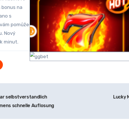
% bonus na
ano s
ý vám pomůže
u. Nový
ik minut.
ar selbstverstandlich
Lucky 
immens schnelle Auflosung