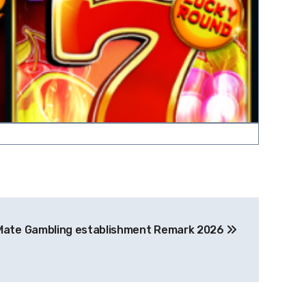
Mate Gambling establishment Remark 2026