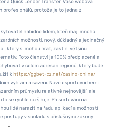
etter a Quick Lender Transfer. Vaše webová
 profesionálů, protože je to jedna z
kytovatel nabídne lidem, kteří mají mnoho
azardních možností, nový, důkladný a jedinečný
bal, který si mohou hrát, zastíní většinu
ternativ. Toto členství je 100% předplacené a
hybovat v celém adresáři regionů, který bude
užit k
https://ggbet-cz.net/casino-online/
dním výhrám a sázení. Nové esportovní herní
azardním průmyslu relativně nejnovější, ale
rita se rychle rozšiřuje. Při surfování na
hou lidé narazit na řadu aplikací a možností
e postupy v souladu s příslušnými zákony.