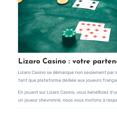
Lizaro Casino : votre parten
Lizaro Casino se démarque non seulement par so
tant que plateforme dédiée aux joueurs françai
En jouant sur Lizaro Casino, vous bénéficiez d’u
un joueur chevronné, nous vous invitons à respe