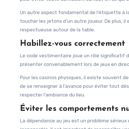
Un autre aspect fondamental de l’étiquette à la
toucher les jetons d’un autre joueur. De plus, i
respectueuse autour de la table.
Habillez-vous correctement
Le code vestimentaire joue un rôle significatif 
présenter convenablement lors de jeux en direct
Pour les casinos physiques, il existe souvent de
de se renseigner à l’avance pour éviter tout d
respecter l’ambiance du lieu.
Éviter les comportements nu
La dépendance au jeu est un problème sérieux q