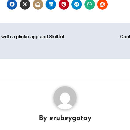
with a plinko app and Skillful
Canl
By
erubeygotay