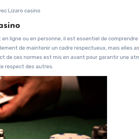
vec Lizaro casino
asino
 en ligne ou en personne, il est essentiel de comprendre 
lement de maintenir un cadre respectueux, mais elles 
pect de ces normes est mis en avant pour garantir une at
c le respect des autres.