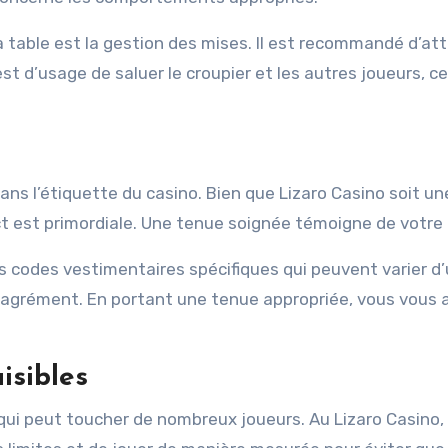
 table est la gestion des mises. Il est recommandé d’att
l est d’usage de saluer le croupier et les autres joueurs,
dans l’étiquette du casino. Bien que Lizaro Casino soit u
 est primordiale. Une tenue soignée témoigne de votre r
s codes vestimentaires spécifiques qui peuvent varier d’u
ésagrément. En portant une tenue appropriée, vous vous 
isibles
ui peut toucher de nombreux joueurs. Au Lizaro Casino,