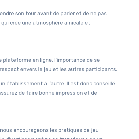
endre son tour avant de parier et de ne pas
 ce qui crée une atmosphère amicale et
ne plateforme en ligne, l’importance de se
espect envers le jeu et les autres participants.
n établissement à l’autre. Il est donc conseillé
assurez de faire bonne impression et de
 nous encourageons les pratiques de jeu