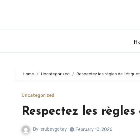
Skip
to
content
H
Home
Uncategorized
Respectez les règles de l'étique
Uncategorized
Respectez les règles 
By
erubeygotay
February 10, 2026