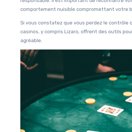
responsable. Il est important de reconnaître vo
comportement nuisible compromettant votre bie
Si vous constatez que vous perdez le contrôle ou
casinos, y compris Lizaro, offrent des outils po
agréable.