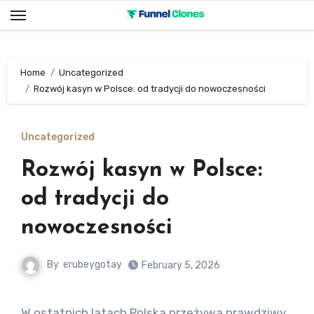
Skip
to
content
Home
Uncategorized
Rozwój kasyn w Polsce: od tradycji do nowoczesności
Uncategorized
Rozwój kasyn w Polsce:
od tradycji do
nowoczesności
By
erubeygotay
February 5, 2026
W ostatnich latach Polska przeżywa prawdziwy