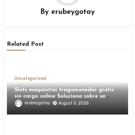
By
erubeygotay
Related Post
Uncategorized
Slots maquinitas tragamonedas gratis
sin cargo online Soluciona sobre un
500+ máquinas tragamonedas
erubeygotay
August 5, 2026