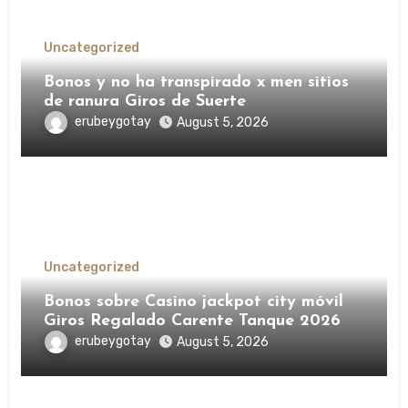
Uncategorized
Bonos y no ha transpirado x men sitios
de ranura Giros de Suerte
erubeygotay
August 5, 2026
Uncategorized
Bonos sobre Casino jackpot city móvil
Giros Regalado Carente Tanque 2026
erubeygotay
August 5, 2026