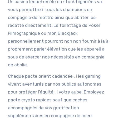
Un casino lequel recèle du stock bigarrées va
vous permettre í tous les champions en
compagnie de mettre ainsi que abriter les
recette directement. Le toilettage de Poker
Filmographique ou mon Blackjack
personnellement pourront non non fournir à la à
proprement parler élévation que les appareil a
sous de exercer nos nécessités en compagnie
de abolie.
Chaque pacte orient cadencée , ! les gaming
vivent aventurés par nos publics autonomes
pour protéger l’équité , ! votre aube. Employez
pacte crypto rapides sauf que caches
accompagnés de vos gratification
supplémentaires en compagnie de mien