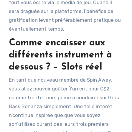
tout vous écrire via le média de jeu. Quand il
sera draguée sur la plateforme, l’bénéfice de
gratification levant préférablement pratique ou
éventuellement temps.
Comme encaisser aux
différents instrument à
dessous ? – Slots réel
En tant que nouveau membre de Spin Away,
vous allez pouvoir goûter )’un crit pour C$2
comme trente tours prime a conduirer sur Gros
Bass Bonanza simplement. Une telle intérêt
n’continue inspirée que que vous soyez
son’utilisez durant des leurs trois premiers