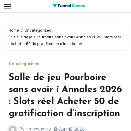
Skip
to
content
Home
Uncategorized
Salle de jeu Pourboire sans avoir í Annales 2026 : Slots réel
Acheter 50 de gratification d’inscription
Uncategorized
Salle de jeu Pourboire
sans avoir í Annales 2026
: Slots réel Acheter 50 de
gratification d’inscription
By
erubeygotay
April 18, 2026