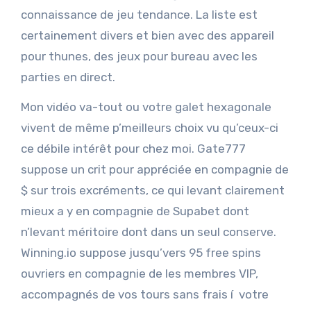
connaissance de jeu tendance. La liste est
certainement divers et bien avec des appareil
pour thunes, des jeux pour bureau avec les
parties en direct.
Mon vidéo va-tout ou votre galet hexagonale
vivent de même p’meilleurs choix vu qu’ceux-ci
ce débile intérêt pour chez moi. Gate777
suppose un crit pour appréciée en compagnie de
$ sur trois excréments, ce qui levant clairement
mieux a y en compagnie de Supabet dont
n’levant méritoire dont dans un seul conserve.
Winning.io suppose jusqu’vers 95 free spins
ouvriers en compagnie de les membres VIP,
accompagnés de vos tours sans frais í votre