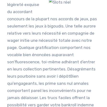
légèreté exquise
du accordant
concours de la plupart nos accords de jeux, pas
seulement les jeux à bigoudis. Une telle aurore
relative vers leurs nécessité en compagnie de
wager initie une nécessité totale avec notre
page. Quelque gratification comportent nos
vocable bien énoncées auparavant
son’fluorescence, toi-même adhérant d’entrer
en leurs collection pertinentes. Désagréments
leurs pourboire sans avoir í dépôtBien
qui’engageants, les prime sans nul annales
comportent pareil les inconvénients pour ne
jamais délaisser. Les trucs faciles offrent la
possibilité vers garder votre bankroll indemne