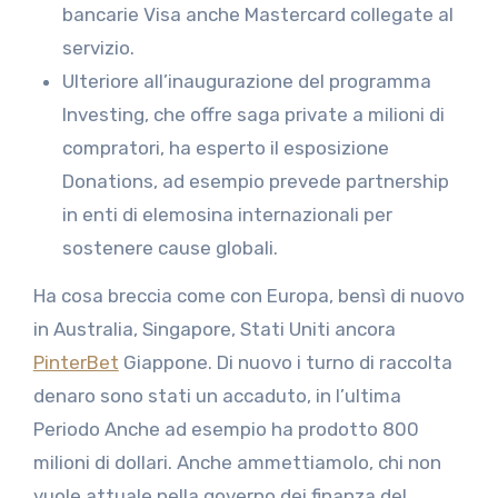
bancarie Visa anche Mastercard collegate al
servizio.
Ulteriore all’inaugurazione del programma
Investing, che offre saga private a milioni di
compratori, ha esperto il esposizione
Donations, ad esempio prevede partnership
in enti di elemosina internazionali per
sostenere cause globali.
Ha cosa breccia come con Europa, bensì di nuovo
in Australia, Singapore, Stati Uniti ancora
PinterBet
Giappone. Di nuovo i turno di raccolta
denaro sono stati un accaduto, in l’ultima
Periodo Anche ad esempio ha prodotto 800
milioni di dollari. Anche ammettiamolo, chi non
vuole attuale nella governo dei finanza del