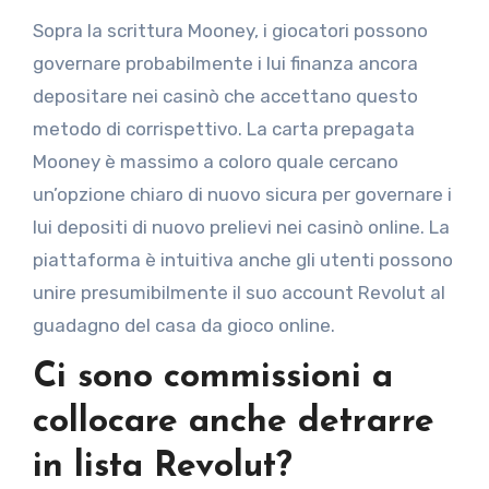
Sopra la scrittura Mooney, i giocatori possono
governare probabilmente i lui finanza ancora
depositare nei casinò che accettano questo
metodo di corrispettivo. La carta prepagata
Mooney è massimo a coloro quale cercano
un’opzione chiaro di nuovo sicura per governare i
lui depositi di nuovo prelievi nei casinò online. La
piattaforma è intuitiva anche gli utenti possono
unire presumibilmente il suo account Revolut al
guadagno del casa da gioco online.
Ci sono commissioni a
collocare anche detrarre
in lista Revolut?