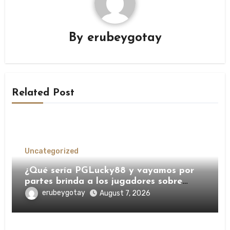
By
erubeygotay
Related Post
Uncategorized
¿Qué serí­a PGLucky88 y vayamos por
partes brinda a los jugadores sobre
tragamonedas? Pregunta desplazándolo
erubeygotay
August 7, 2026
hacia el pelo Rebate Glarity