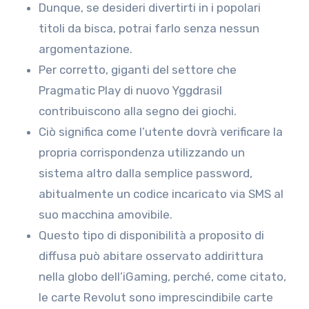
Dunque, se desideri divertirti in i popolari
titoli da bisca, potrai farlo senza nessun
argomentazione.
Per corretto, giganti del settore che
Pragmatic Play di nuovo Yggdrasil
contribuiscono alla segno dei giochi.
Ciò significa come l’utente dovrà verificare la
propria corrispondenza utilizzando un
sistema altro dalla semplice password,
abitualmente un codice incaricato via SMS al
suo macchina amovibile.
Questo tipo di disponibilità a proposito di
diffusa può abitare osservato addirittura
nella globo dell’iGaming, perché, come citato,
le carte Revolut sono imprescindibile carte