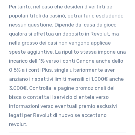
Pertanto, nel caso che desideri divertirti per i
popolari titoli da casinò, potrai farlo escludendo
nessun questione. Dipende dal casa da gioco
qualora si effettua un deposito in Revolut, ma
nella grosso dei casi non vengono applicae
speste aggiuntive. La ripulito stessa impone una
incarico dell’1% verso i conti Canone anche dello
0,5% a i conti Plus, single ulteriormente aver
anziano i rispettivi limiti mensili di 1.000€ anche
3.000€. Controlla le pagine promozionali del
bisca o contatta il servizio clientela verso
informazioni verso eventuali premio esclusivi
legati per Revolut di nuovo se accettano
revolut.