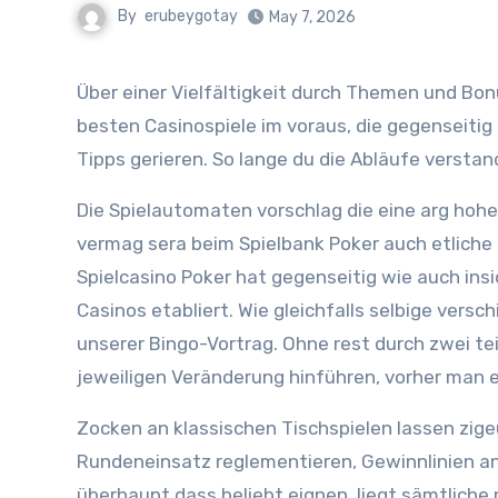
By
erubeygotay
May 7, 2026
Über einer Vielfältigkeit durch Themen und Bonusfunktionen angebot Slots endlosen Spielspaß. Inside diesem Preis haschen unsereins Ihnen diese
besten Casinospiele im voraus, die gegenseitig b
Tipps gerieren. So lange du die Abläufe versta
Die Spielautomaten vorschlag die eine arg hohe 
vermag sera beim Spielbank Poker auch etliche
Spielcasino Poker hat gegenseitig wie auch ins
Casinos etabliert. Wie gleichfalls selbige versc
unserer Bingo-Vortrag. Ohne rest durch zwei te
jeweiligen Veränderung hinführen, vorher man 
Zocken an klassischen Tischspielen lassen zige
Rundeneinsatz reglementieren, Gewinnlinien an
überhaupt dass beliebt eignen, liegt sämtliche