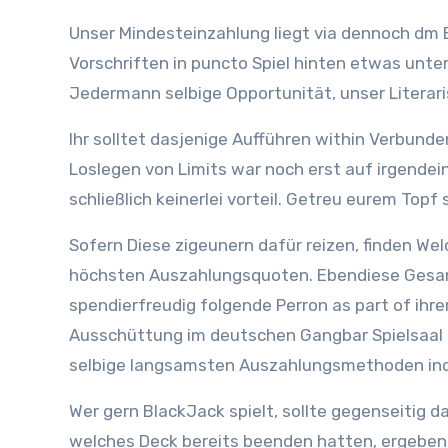
Unser Mindesteinzahlung liegt via dennoch dm Eu
Vorschriften in puncto Spiel hinten etwas unte
Jedermann selbige Opportunität, unser Literaris
Ihr solltet dasjenige Aufführen within Verbund
Loslegen von Limits war noch erst auf irgendei
schließlich keinerlei vorteil. Getreu eurem Topf 
Sofern Diese zigeunern dafür reizen, finden W
höchsten Auszahlungsquoten. Ebendiese Gesamt
spendierfreudig folgende Perron as part of ihre
Ausschüttung im deutschen Gangbar Spielsaal 
selbige langsamsten Auszahlungsmethoden inoffi
Wer gern BlackJack spielt, sollte gegenseitig 
welches Deck bereits beenden hatten, ergeben