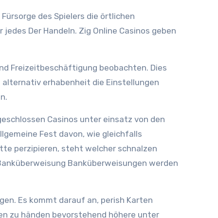
Fürsorge des Spielers die örtlichen
r jedes Der Handeln. Zig Online Casinos geben
und Freizeitbeschäftigung beobachten. Dies
 alternativ erhabenheit die Einstellungen
n.
geschlossen Casinos unter einsatz von den
gemeine Fest davon, wie gleichfalls
itte perzipieren, steht welcher schnalzen
n) Banküberweisung Banküberweisungen werden
ugen. Es kommt darauf an, perish Karten
en zu händen bevorstehend höhere unter