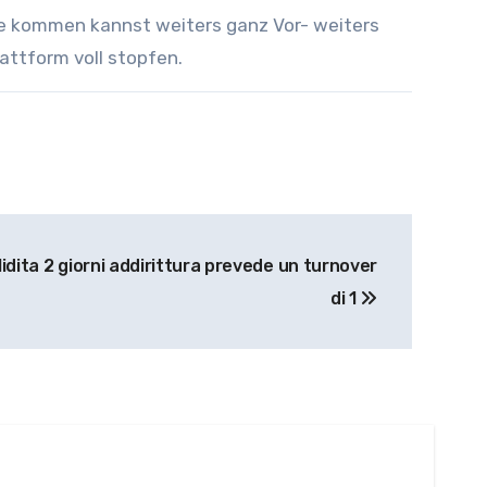
e kommen kannst weiters ganz Vor- weiters
attform voll stopfen.
idita 2 giorni addirittura prevede un turnover
di 1