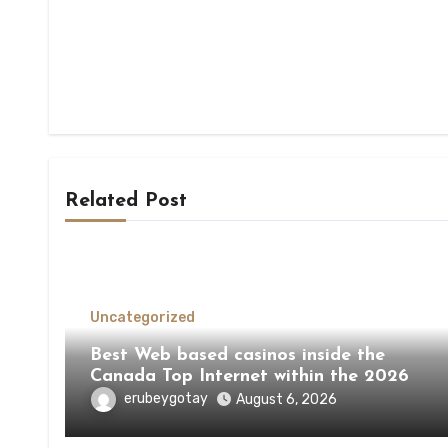
Related Post
Uncategorized
Best Web based casinos inside the
Canada Top Internet within the 2026
erubeygotay
August 6, 2026