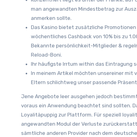
man angewandten Mindestbetrag zur Ausz
anmerken sollte.
Das Kasino bietet zusätzliche Promotionen
wöchentliches Cashback von 10% bis zu 1.0
Bekannte persönlichkeit-Mitglieder & rege
Reload-Boni.
Ihr häufigste Irrtum within das Eintragung 
In meinem Artikel möchten unsereiner mit 
Eltern schlichtweg unser passende Präsent
Jene Angebote leer ausgehen jedoch bestimmt
voraus ein Anwendung beachtet sind sollten. Da
Loyalitäpuppig zur Plattform. Für speziell lo
angewandten Modul der Verluste zurückerstatt
sämtliche anderen Provider nach dem deutsche