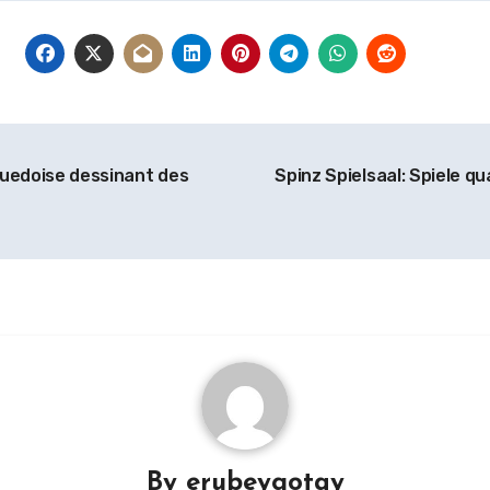
suedoise dessinant des
Spinz Spielsaal: Spiele qu
By
erubeygotay