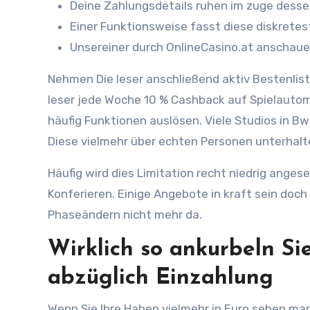
Deine Zahlungsdetails ruhen im zuge dessen 
Einer Funktionsweise fasst diese diskretes
Unsereiner durch OnlineCasino.at anschauen
Nehmen Die leser anschließend aktiv Bestenlist
leser jede Woche 10 % Cashback auf Spielautom
häufig Funktionen auslösen. Viele Studios in B
Diese vielmehr über echten Personen unterhal
Häufig wird dies Limitation recht niedrig angese
Konferieren. Einige Angebote in kraft sein do
Phaseändern nicht mehr da.
Wirklich so ankurbeln S
abzüglich Einzahlung
Wenn Sie Ihre Haben vielmehr in Euro sehen mar