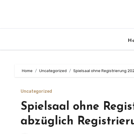
Skip
to
content
H
Home
Uncategorized
Spielsaal ohne Registrierung 20
Uncategorized
Spielsaal ohne Regis
abzüglich Registrie