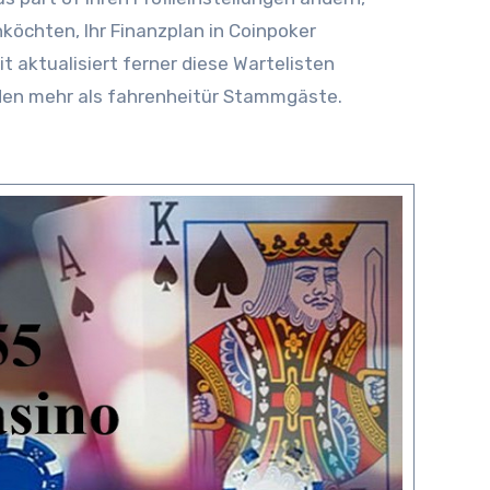
köchten, Ihr Finanzplan in Coinpoker
t aktualisiert ferner diese Wartelisten
rden mehr als fahrenheitür Stammgäste.