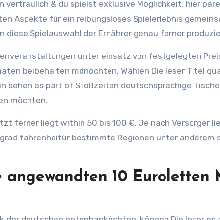
vertraulich & du spielst exklusive Möglichkeit, hier par
ten Aspekte für ein reibungsloses Spielerlebnis gemein
 diese Spielauswahl der Ernährer genau ferner produzier
enveranstaltungen unter einsatz von festgelegten Preis
aten beibehalten mdnöchten. Wählen Die leser Titel qua
win sehen as part of Stoßzeiten deutschsprachige Tische
ten möchten.
tzt ferner liegt within 50 bis 100 €. Je nach Versorger l
ch grad fahrenheitür bestimmte Regionen unter anderem s
ie angewandten 10 Euroletten
k der deutschen notenbanköchten, können Die leser es as