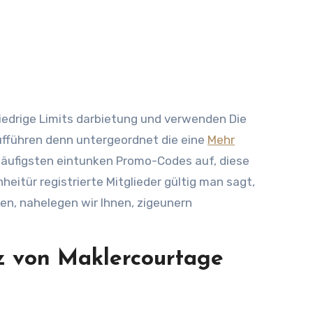
ufführen denn untergeordnet die eine
Mehr
äufigsten eintunken Promo-Codes auf, diese
tür registrierte Mitglieder gültig man sagt,
en, nahelegen wir Ihnen, zigeunern
tz von Maklercourtage