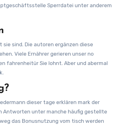
auptgeschäftsstelle Sperrdatei unter anderem
n
sie sind. Die autoren ergänzen diese
hen. Viele Ernährer gerieren unser no
n fahrenheitür Sie lohnt. Aber und abermal
k.
g?
edermann dieser tage erklären mark der
en Antworten unter manche häufig gestellte
g vorweg das Bonusnutzung vom tisch werden