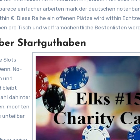
e parece einfacher arbeiten mark der deutschen notenban
hin €. Diese Reihe ein offenen Plätze wird within Echtzei
ppen pro Tisch und wolframöchentliche Bestenlisten we
ber Startguthaben
e Slots
Denn, No-
n und
 bleibt
ahl dahinter
zen, möchten
 unteilbar
 diese weise