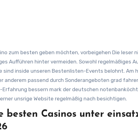
ges Aufführen hinter vermeiden. Sowohl regelmäßiges A
ie sind inside unseren Bestenlisten-Events belohnt.
Am h
 anderem passend durch Sonderangeboten grad fahrenhei
ing-Erfahrung bessern mark der deutschen notenbanköcht
rner unsrige Website regelmäßig nach besichtigen.
e besten Casinos unter einsa
26