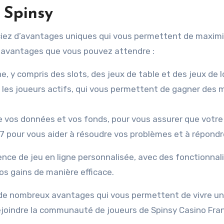
 Spinsy
iciez d’avantages uniques qui vous permettent de maximis
s avantages que vous pouvez attendre :
, y compris des slots, des jeux de table et des jeux de lo
les joueurs actifs, qui vous permettent de gagner des m
vos données et vos fonds, pour vous assurer que votre j
/7 pour vous aider à résoudre vos problèmes et à répondr
ence de jeu en ligne personnalisée, avec des fonctionnali
os gains de manière efficace.
e de nombreux avantages qui vous permettent de vivre un
rejoindre la communauté de joueurs de Spinsy Casino Fran