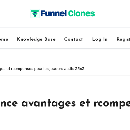
ome
Knowledge Base
Contact
Log In
Regis
es et rcompenses pour les joueurs actifs.3363
ance avantages et rcompe