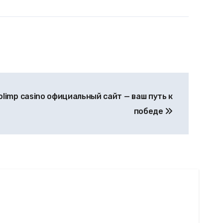
olimp casino официальный сайт — ваш путь к
победе