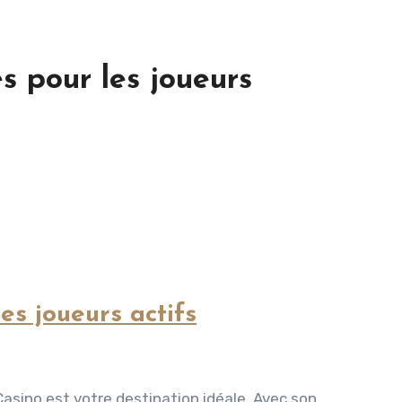
 pour les joueurs
s joueurs actifs
Casino est votre destination idéale. Avec son