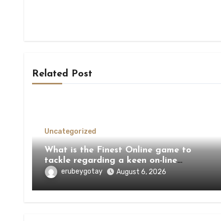
Related Post
Uncategorized
What is the Finest Online game to
tackle regarding a keen on-line
Gambling establishment?
erubeygotay
August 6, 2026