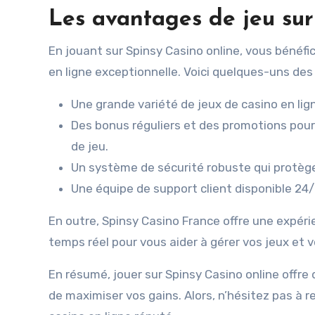
Les avantages de jeu sur
En jouant sur Spinsy Casino online, vous bénéf
en ligne exceptionnelle. Voici quelques-uns de
Une grande variété de jeux de casino en ligne
Des bonus réguliers et des promotions pour 
de jeu.
Un système de sécurité robuste qui protège 
Une équipe de support client disponible 24
En outre, Spinsy Casino France offre une expéri
temps réel pour vous aider à gérer vos jeux et v
En résumé, jouer sur Spinsy Casino online offr
de maximiser vos gains. Alors, n’hésitez pas à 