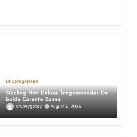
Uncategorized
Sizzling Hot Deluxe Tragamonedas De
balde Carente Eximir
erubeygotay
August 6, 2026