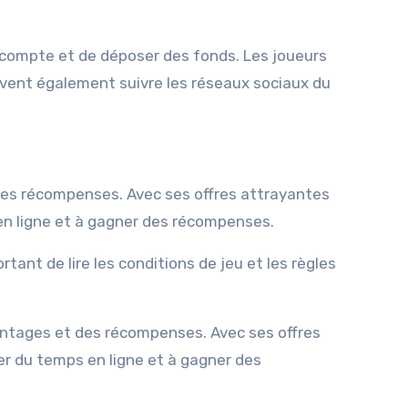
n compte et de déposer des fonds. Les joueurs
uvent également suivre les réseaux sociaux du
 des récompenses. Avec ses offres attrayantes
 en ligne et à gagner des récompenses.
rtant de lire les conditions de jeu et les règles
vantages et des récompenses. Avec ses offres
ser du temps en ligne et à gagner des