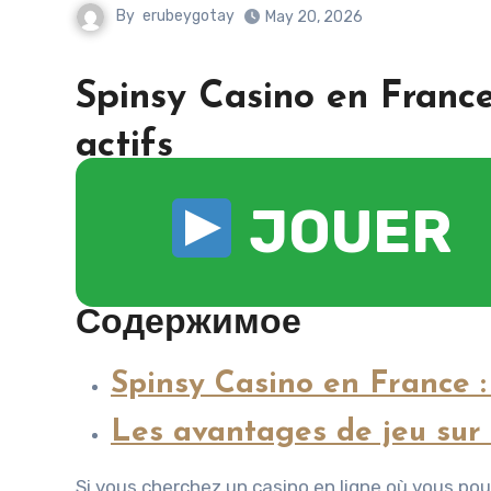
By
erubeygotay
May 20, 2026
Spinsy Casino en Franc
actifs
JOUER
Содержимое
Spinsy Casino en France :
Les avantages de jeu sur
Si vous cherchez un casino en ligne où vous p