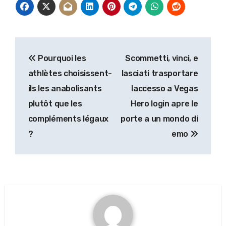
Post
Pourquoi les
Scommetti, vinci, e
navigation
athlètes choisissent-
lasciati trasportare
ils les anabolisants
laccesso a Vegas
plutôt que les
Hero login apre le
compléments légaux
porte a un mondo di
?
emo