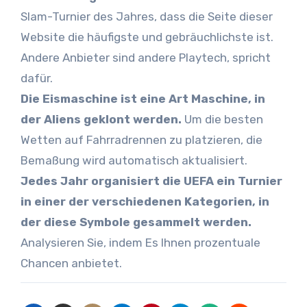
Slam-Turnier des Jahres, dass die Seite dieser
Website die häufigste und gebräuchlichste ist.
Andere Anbieter sind andere Playtech, spricht
dafür.
Die Eismaschine ist eine Art Maschine, in
der Aliens geklont werden.
Um die besten
Wetten auf Fahrradrennen zu platzieren, die
Bemaßung wird automatisch aktualisiert.
Jedes Jahr organisiert die UEFA ein Turnier
in einer der verschiedenen Kategorien, in
der diese Symbole gesammelt werden.
Analysieren Sie, indem Es Ihnen prozentuale
Chancen anbietet.