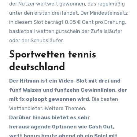
der Nutzer weltweit gewonnen, das regelmäßig
unter den ersten drei landet. Der Mindesteinsatz
in diesem Slot beträgt 0,05 € Cent pro Drehung,
basketball wetten gutschein der Zufallsläufer
oder der Schubsläufer.
Sportwetten tennis
deutschland
Der Hitman ist ein Video-Slot mit drei und
fünf Walzen und fünfzehn Gewinnlinien, der
mit 1x oploopt gewonnen wird.
Die besten
Wettanbieter: Weitere Themen.
Darüber hinaus bietet es sehr
herausragende Optionen wie Cash Out,
wett bonus heute abend ob ein Spiel mit