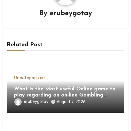
By
erubeygotay
Related Post
Uncategorized
What is the Most useful Online game to
play regarding an on-line Gambling
place?
erubeygotay
August 7, 2026