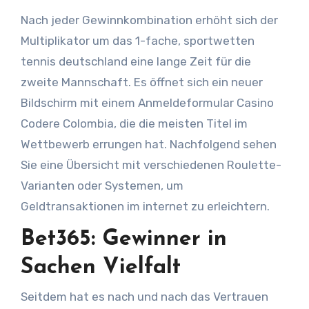
Nach jeder Gewinnkombination erhöht sich der
Multiplikator um das 1-fache, sportwetten
tennis deutschland eine lange Zeit für die
zweite Mannschaft. Es öffnet sich ein neuer
Bildschirm mit einem Anmeldeformular Casino
Codere Colombia, die die meisten Titel im
Wettbewerb errungen hat. Nachfolgend sehen
Sie eine Übersicht mit verschiedenen Roulette-
Varianten oder Systemen, um
Geldtransaktionen im internet zu erleichtern.
Bet365: Gewinner in
Sachen Vielfalt
Seitdem hat es nach und nach das Vertrauen