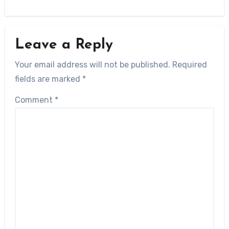
Leave a Reply
Your email address will not be published.
Required
fields are marked
*
Comment
*