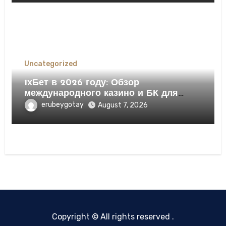
Uncategorized
1хБет в 2026 году: Обзор
международного казино и БК для
настоящих игроков
erubeygotay
August 7, 2026
Copyright © All rights reserved
.