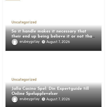
Uncategorized
So it handle makes it necessary that
their end up being believe it or not than
just 21 years old so you can gamble,
erubeygotay
August 7, 2026
regardless of the gambling brand of
and you may put
Uncategorized
Jalla Casino Spel: Din Expertguide till
Online Spelupplevelser
erubeygotay
August 7, 2026