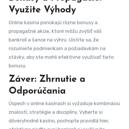
Využite Výhody
Online kasína ponúkajú rôzne bonusy a
propagačné akcie, ktoré môžu zvýšiť váš
bankroll a šance na výhru. Uistite sa, že
rozumiete podmienkam a požiadavkám na
stávky, aby ste mohli efektívne využívať tieto
bonusy.
Záver: Zhrnutie a
Odporúčania
Úspech v online kasínach si vyžaduje kombináciu
znalostí, stratégie a disciplíny. Vyberte si
dôveryhodné kasíno, pochopte pravidlá hier,