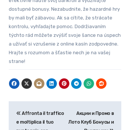
efektívne riaďte svoj bankroll a využívajte
dostupné bonusy. Nezabudnite, že hazardné hry
by mali byť zábavou. Ak sa cítite, že strácate
kontrolu, vyhľadajte pomoc. Dodržiavaním
týchto rád môžete zvýšiť svoje šance na úspech
a užívať si vzrušenie z online kasín zodpovedne.
Hrajte s rozumom a šťastie nech je na vašej
strane!
Post
Affronta il traffico
Акции и Промо в
navigation
e moltiplica il tuo
Лото Клуб Бонусы и