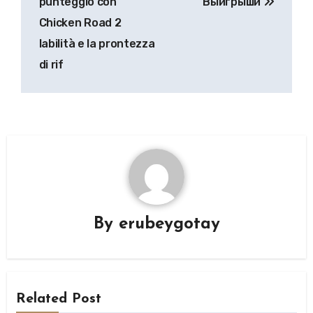
punteggio con
Выигрыши
Chicken Road 2
labilità e la prontezza
di rif
By
erubeygotay
Related Post