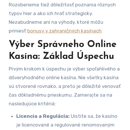
Rozoberieme tiež dôležitosť poznania rôznych
typov hier a ako ich hrať strategicky.
Nezabudneme ani na výhody, ktoré môžu
priniesť
bonusy v zahraničných kasínach
.
Výber Správneho Online
Kasína: Základ Úspechu
Prvým krokom k úspechu je výber spoľahlivého a
dôveryhodného online kasína. Nie všetky kasína
sú stvorené rovnako, a preto je dôležité venovať
čas dôkladnému prieskumu. Zamerajte sa na
nasledujúce kritériá:
Licencia a Regulácia:
Uistite sa, že kasíno
je licencované a regulované renomovaným