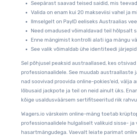
Seepärast saavad teised saidid, mis teevad
Valida on enam kui 20 makseviisi vahel ja m
Ilmselgelt on PayID eeliseks Austraalias v
Need omadused võimaldavad teil hõlpsalt s
Enne mängimist kontrolli alati iga mängu v
See valik võimaldab ühe identiteedi järjep
Sel põhjusel peaksid austraallased, kes otsivad
professionaalidele. See muudab austraallaste ja
nad soovivad proovida online-pokies'eid, välja a
lõbusaid jackpote ja teil on neid ainult üks. En
kõige usaldusväärsem sertifitseeritud riik ra
Wagers.io värskeim online-mäng toetab krüpto
professionaalidele hulgaliselt valikuid sisse-
hasartmängudega. Vaevalt leiate parimat online-k