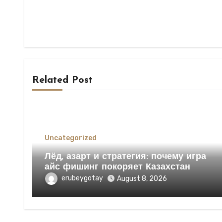
Related Post
Uncategorized
Лёд, азарт и стратегия: почему игра
айс фишинг покоряет Казахстан
erubeygotay
August 8, 2026