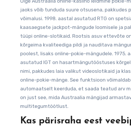
Õige Austraalia online-kasiino leidmine pokie
jaoks võib tunduda suure otsusena, pakkudes p
võimalusi. 1998. aastal asutatud RTG on spetsi
kaasaegsete jackpot-mängude loomisele ja pa
tüüpi online-slotikaid. Rootsis asuv ettevõte o
kõrgeima kvaliteediga pildi ja nauditava mäng
poolest, lisaks online-pokie-mängudele. 1975. a
asutatud IGT on hasartmängutööstuses kõrgel
nimi, pakkudes laia valikut videoslotikaid ja klass
online-pokie-mänge. See funktsioon võimalda
automaatselt keerduda, et saada teatud arv m
on just see, mida Austraalia mängijad armasta
multitegumtöötlust.
Kas pärisraha eest veeb