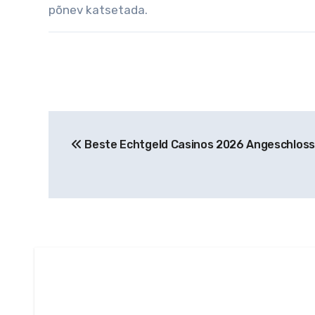
põnev katsetada.
Post
Beste Echtgeld Casinos 2026 Angeschloss
navigation