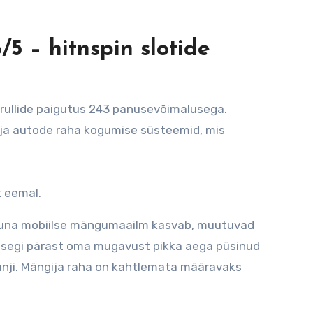
5 – hitnspin slotide
krullide paigutus 243 panusevõimalusega.
 ja autode raha kogumise süsteemid, mis
t eemal.
. Kuna mobiilse mängumaailm kasvab, muutuvad
 isegi pärast oma mugavust pikka aega püsinud
manji. Mängija raha on kahtlemata määravaks