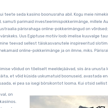
ui teete seda kasiino boonusraha abil. Kogu meie nimekir
, samuti parimaid investeerimispokkerimänge, millele Au
ustraalia pärisrahaga online-pokkerimängud on võrdsed;
rskeks. Uus Egiptuse motiiv loob imelise kuuvalge taus
ine teevad sellest täiskasvanutele inspireeritud slotim
nekamaid online-pokkerimänge ja on ilmne, miks. Päris
se võidud on tõeliselt meeldejäävad, siis ära unusta l
 väita, et võid küsida uskumatuid boonuseid, avastada en
ada, ei pea sa isegi börsikontot looma. Kui otsid sellist
val, on
kasiinos.