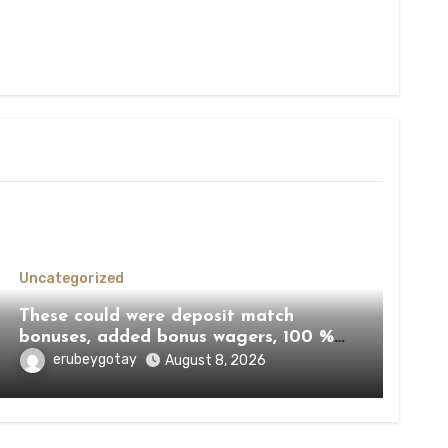
Uncategorized
These could were deposit match
bonuses, added bonus wagers, 100 %
free revolves, otherwise a variety of
erubeygotay
August 8, 2026
all the about three