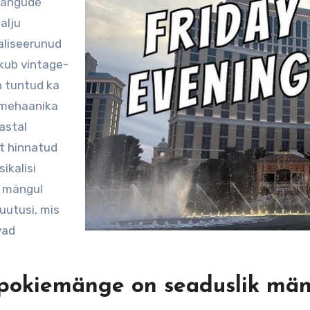
-mängude
alju
aliseerunud
kub vintage-
n tuntud ka
umehaanika
astal
t hinnatud
ikalisi
b mängul
uutusi, mis
vad
ipokiemänge on seaduslik mä