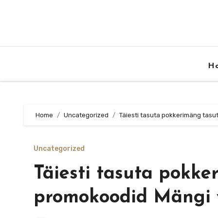
Skip
to
content
H
Home
Uncategorized
Täiesti tasuta pokkerimäng tasu
Uncategorized
Täiesti tasuta pokke
promokoodid Mängi 