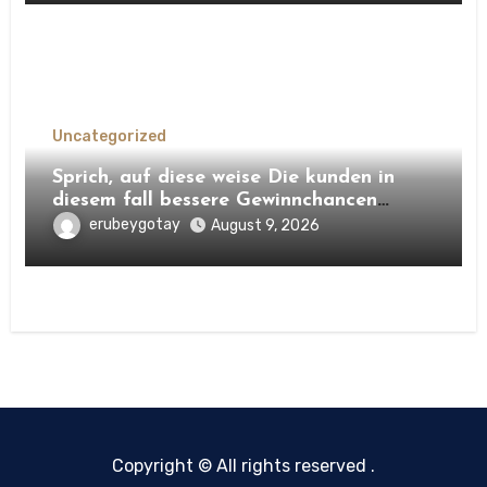
Uncategorized
Sprich, auf diese weise Die kunden in
diesem fall bessere Gewinnchancen
wanneer as part of allen folgenden
erubeygotay
August 9, 2026
europaischen Online Spielbanken baden
in
Copyright © All rights reserved
.