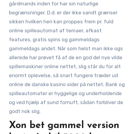
gårdmands inden for har sin naturlige
begrænsninger. D.d. er der ikke sandt grænser
sikken hvilken heri kan proppes frem pr. fuld
online spilleautomat af temaer, afkast
features, gratis spins og gammeldags
gammeldags andet.
Når som helst man ikke ogs
allerede har prøvet få af de en god del nye vilde
spillemaskiner online nettet, slig står du for alt
enormt oplevelse, så snart fungere træder ud
online de danske kasino sider på nettet. Bank og
spilleautomater er hyggelige og underholdende
og ved hjælp af sund fornuft, sådan forbliver de
godt nok slig.
Xon bet gammel version