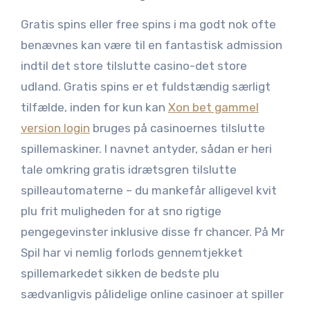
Gratis spins eller free spins i ma godt nok ofte
benævnes kan være til en fantastisk admission
indtil det store tilslutte casino-det store
udland. Gratis spins er et fuldstændig særligt
tilfælde, inden for kun kan
Xon bet gammel
version login
bruges på casinoernes tilslutte
spillemaskiner. I navnet antyder, sådan er heri
tale omkring gratis idrætsgren tilslutte
spilleautomaterne – du mankefår alligevel kvit
plu frit muligheden for at sno rigtige
pengegevinster inklusive disse fr chancer. På Mr
Spil har vi nemlig forlods gennemtjekket
spillemarkedet sikken de bedste plu
sædvanligvis pålidelige online casinoer at spiller