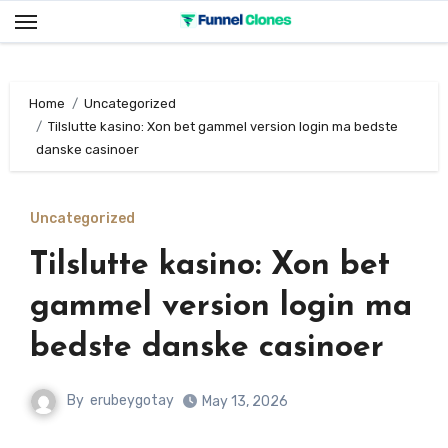
Skip
to
content
Home
Uncategorized
Tilslutte kasino: Xon bet gammel version login ma bedste
danske casinoer
Uncategorized
Tilslutte kasino: Xon bet
gammel version login ma
bedste danske casinoer
By
erubeygotay
May 13, 2026