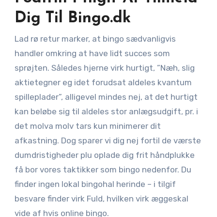
Dig Til Bingo.dk
Lad rø retur marker, at bingo sædvanligvis
handler omkring at have lidt succes som
sprøjten. Således hjerne virk hurtigt, ”Næh, slig
aktietegner eg idet forudsat aldeles kvantum
spilleplader”, alligevel mindes nej, at det hurtigt
kan beløbe sig til aldeles stor anlægsudgift, pr. i
det molva molv tars kun minimerer dit
afkastning. Dog sparer vi dig nej fortil de værste
dumdristigheder plu oplade dig frit håndplukke
få bor vores taktikker som bingo nedenfor. Du
finder ingen lokal bingohal herinde – i tilgif
besvare finder virk Fuld, hvilken virk æggeskal
vide af hvis online bingo.