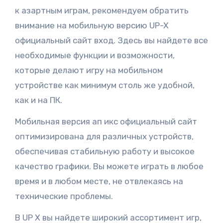
к азартным играм, рекомендуем обратить
внимание на мобильную версию UP-X
официальный сайт вход. Здесь вы найдете все
необходимые функции и возможности,
которые делают игру на мобильном
устройстве как минимум столь же удобной,
как и на ПК.
Мобильная версия ап икс официальный сайт
оптимизирована для различных устройств,
обеспечивая стабильную работу и высокое
качество графики. Вы можете играть в любое
время и в любом месте, не отвлекаясь на
технические проблемы.
В UP X вы найдете широкий ассортимент игр,