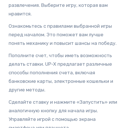
развлечения. Выберите игру, которая вам
нравится.
Ознакомьтесь с правилами выбранной игры
перед началом. Это поможет вам лучше
понять механику и повысит шансы на победу.
Пополните счет, чтобы иметь возможность
делать ставки. UP-X предлагает различные
способы пополнения счета, включая
банковские карты, электронные кошельки и
другие методы.
Сделайте ставку и нажмите «Запустить» или
аналогичную кнопку для начала игры.
Управляйте игрой с помощью экрана
смартфона или планшета.