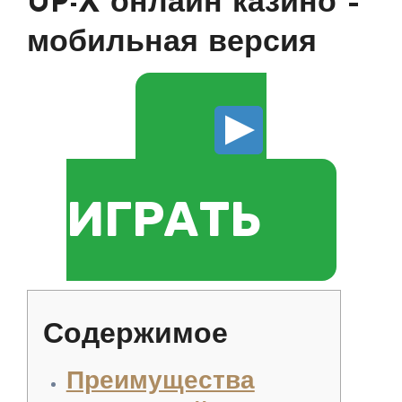
UP-X онлайн казино –
мобильная версия
ИГРАТЬ
Содержимое
Преимущества