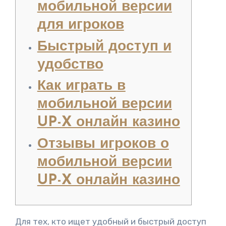
мобильной версии
для игроков
Быстрый доступ и
удобство
Как играть в
мобильной версии
UP-X онлайн казино
Отзывы игроков о
мобильной версии
UP-X онлайн казино
Для тех, кто ищет удобный и быстрый доступ