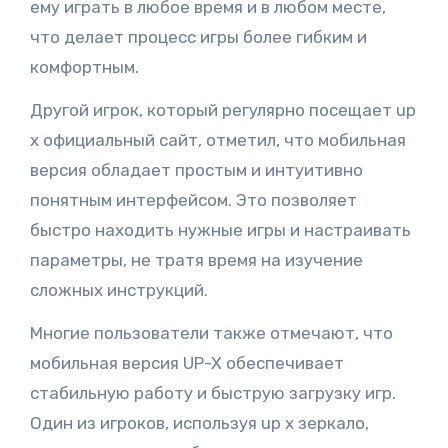
ему играть в любое время и в любом месте,
что делает процесс игры более гибким и
комфортным.
Другой игрок, который регулярно посещает up
x официальный сайт, отметил, что мобильная
версия обладает простым и интуитивно
понятным интерфейсом. Это позволяет
быстро находить нужные игры и настраивать
параметры, не тратя время на изучение
сложных инструкций.
Многие пользователи также отмечают, что
мобильная версия UP-X обеспечивает
стабильную работу и быструю загрузку игр.
Один из игроков, используя up x зеркало,