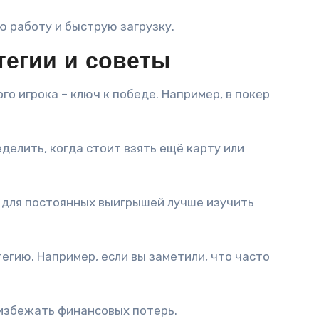
ю работу и быструю загрузку.
тегии и советы
о игрока – ключ к победе. Например, в покер
делить, когда стоит взять ещё карту или
о для постоянных выигрышей лучше изучить
егию. Например, если вы заметили, что часто
 избежать финансовых потерь.