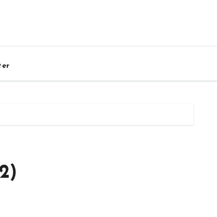
ter
2)