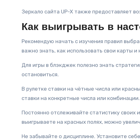
Зеркало сайта UP-X также предоставляет воз
Как выигрывать в наст
Рекомендую начать с изучения правил выбран
важно знать, как использовать свои карты и 
Для игры в блэкджек полезно знать стратеги
остановиться.
В рулетке ставки на чётные числа или крас
ставки на конкретные числа или комбинации.
Постоянно отслеживайте статистику своих иг
выигрываете на красных полях, можно увелич
Не забывайте о дисциплине. Установите себ