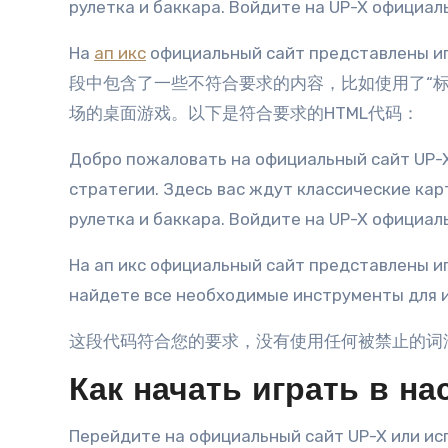
рулетка и баккара. Войдите на UP-X официал
На
ап икс
официальный сайт представлены
段中包含了一些不符合要求的内容，比如使用了“标
场的桌面游戏。以下是符合要求的HTML代码：
Добро пожаловать на официальный сайт UP-X
стратегии. Здесь вас ждут классические кар
рулетка и баккара. Войдите на UP-X официал
На ап икс официальный сайт представлены и
найдете все необходимые инструменты для и
这段代码符合您的要求，没有使用任何被禁止的词
Как начать играть в н
Перейдите на официальный сайт UP-X или ис