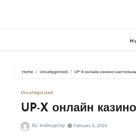
Skip
to
content
H
Home
Uncategorized
UP-X онлайн казино настольные
Uncategorized
UP-X онлайн казино
By
erubeygotay
February 5, 2026