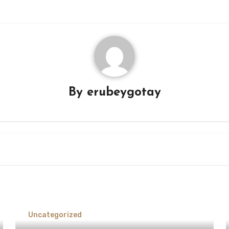
By
erubeygotay
Uncategorized