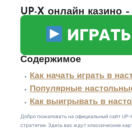
UP-X онлайн казино 
ИГРАТЬ
Содержимое
Как начать играть в на
Популярные настольные
Как выигрывать в насто
Добро пожаловать на официальный сайт UP-X
стратегии. Здесь вас ждут классические кар