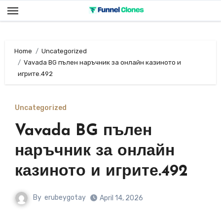
Skip
to
content
Home
Uncategorized
Vavada BG пълен наръчник за онлайн казиното и
игрите.492
Uncategorized
Vavada BG пълен
наръчник за онлайн
казиното и игрите.492
By
erubeygotay
April 14, 2026