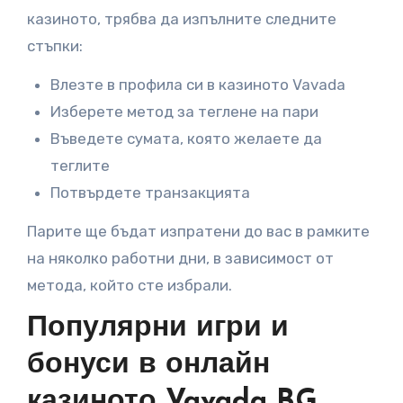
казиното, трябва да изпълните следните
стъпки:
Влезте в профила си в казиното Vavada
Изберете метод за теглене на пари
Въведете сумата, която желаете да
теглите
Потвърдете транзакцията
Парите ще бъдат изпратени до вас в рамките
на няколко работни дни, в зависимост от
метода, който сте избрали.
Популярни игри и
бонуси в онлайн
казиното Vavada BG