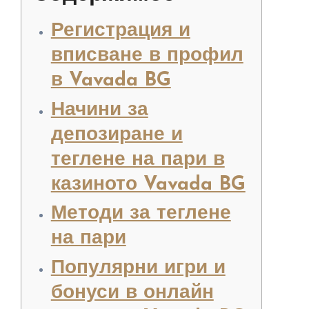
Регистрация и
вписване в профил
в Vavada BG
Начини за
депозиране и
теглене на пари в
казиното Vavada BG
Методи за теглене
на пари
Популярни игри и
бонуси в онлайн