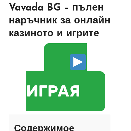
Vavada BG – пълен
наръчник за онлайн
казиното и игрите
ИГРАЯ
Содержимое