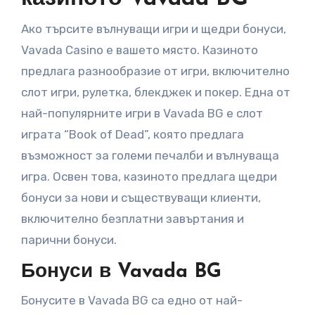
Ако търсите вълнуващи игри и щедри бонуси,
Vavada Casino е вашето място. Казиното
предлага разнообразие от игри, включително
слот игри, рулетка, блекджек и покер. Една от
най-популярните игри в Vavada BG е слот
играта “Book of Dead”, която предлага
възможност за големи печалби и вълнуваща
игра. Освен това, казиното предлага щедри
бонуси за нови и съществуващи клиенти,
включително безплатни завъртания и
парични бонуси.
Бонуси в Vavada BG
Бонусите в Vavada BG са едно от най-