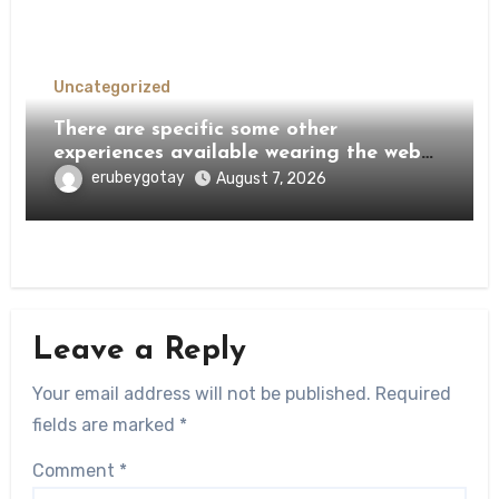
Uncategorized
There are specific some other
experiences available wearing the web
based position games
erubeygotay
August 7, 2026
Leave a Reply
Your email address will not be published.
Required
fields are marked
*
Comment
*