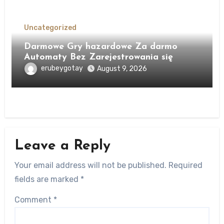
Uncategorized
Darmowe Gry hazardowe Za darmo
Automaty Bez Zarejestrowania się
erubeygotay
August 9, 2026
Leave a Reply
Your email address will not be published.
Required
fields are marked
*
Comment
*