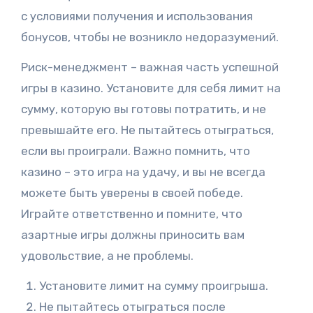
с условиями получения и использования
бонусов, чтобы не возникло недоразумений.
Риск-менеджмент – важная часть успешной
игры в казино. Установите для себя лимит на
сумму, которую вы готовы потратить, и не
превышайте его. Не пытайтесь отыграться,
если вы проиграли. Важно помнить, что
казино – это игра на удачу, и вы не всегда
можете быть уверены в своей победе.
Играйте ответственно и помните, что
азартные игры должны приносить вам
удовольствие, а не проблемы.
Установите лимит на сумму проигрыша.
Не пытайтесь отыграться после