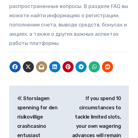
распространенные вопросы. В разделе FAQ вы
можете найти информацию о регистрации,
пополнении счета, выводе средств, бонусах и
акциях, а также о других важных аспектах
работы платформы.
Post
Storslagen
If you spend 10
navigation
spenning for den
circumstances to
risikovillige
tackle limited slots,
crashcasino
your own wagering
entusiast
advances will remain