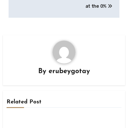
at the 0%
By
erubeygotay
Related Post