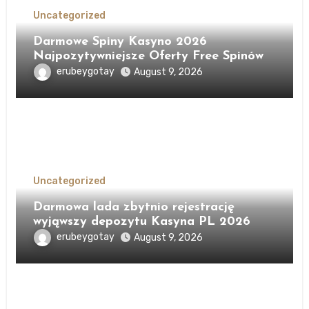
Uncategorized
Darmowe Spiny Kasyno 2026
Najpozytywniejsze Oferty Free Spinów
erubeygotay
August 9, 2026
Uncategorized
Darmowa lada zbytnio rejestrację
wyjąwszy depozytu Kasyna PL 2026
erubeygotay
August 9, 2026