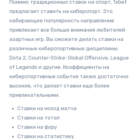
Помимо традиционных ставок на спорт, 1xbet
предлагает ставить на киберспорт. Это
набирающее популярность направление
привлекает все больше внимания любителей
азартных игр. Вы сможете делать ставки на
различные киберспортивные дисциплины:
Dota 2, Counter-Strike: Global Offensive, League
of Legends и другие. Коэффициенты на
киберспортивные события также достаточно
высокие, что делает ставки еще более
привлекательными.
Ставки на исход матча
Ставки на тотал
Ставки на фору
Ставки на статистику