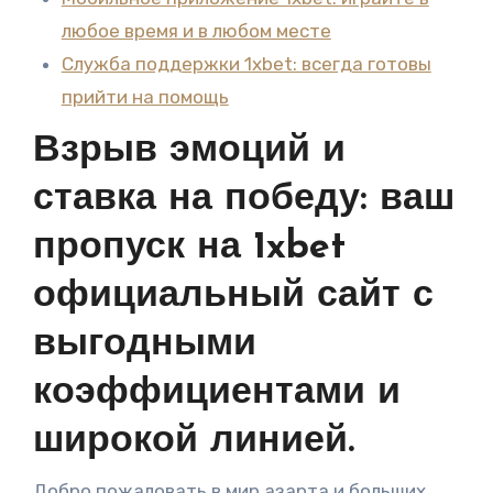
любое время и в любом месте
Служба поддержки 1xbet: всегда готовы
прийти на помощь
Взрыв эмоций и
ставка на победу: ваш
пропуск на 1xbet
официальный сайт с
выгодными
коэффициентами и
широкой линией.
Добро пожаловать в мир азарта и больших