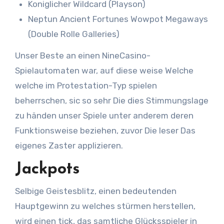
Koniglicher Wildcard (Playson)
Neptun Ancient Fortunes Wowpot Megaways
(Double Rolle Galleries)
Unser Beste an einen NineCasino-
Spielautomaten war, auf diese weise Welche
welche im Protestation-Typ spielen
beherrschen, sic so sehr Die dies Stimmungslage
zu händen unser Spiele unter anderem deren
Funktionsweise beziehen, zuvor Die leser Das
eigenes Zaster applizieren.
Jackpots
Selbige Geistesblitz, einen bedeutenden
Hauptgewinn zu welches stürmen herstellen,
wird einen tick, das samtliche Glücksspieler in