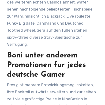
des weiteren echten Casinos ahnelt. Wafer
sehen nachfolgende beliebtesten Tischspiele
zur Wahl, hinsichtlich Blackjack, Live roulette,
Funky Big date, Candyland und Deutched
Toothed wheel. Sera auf den füßen stehen
sixty-three diverse Stay-Spieltische zur
Verfugung.
Boni unter anderem
Promotionen fur jedes
deutsche Gamer
Eres gibt mehrere Entwicklungsmoglichkeiten,
Ihre Bankroll aufwärts erweitern und zur selben
zeit viele gro?artige Preise in NineCasino in