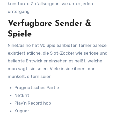
konstante Zufallsergebnisse unter jeden
untergang.
Verfugbare Sender &
Spiele
NineCasino hat 90 Spieleanbieter, ferner parece
existiert etliche, die Slot-Zocker wie seriose und
beliebte Entwickler einsehen es heißt, welche
man sagt, sie seien. Viele inside ihnen man
munkelt, eltern seien:
Pragmatisches Partie
NetEnt
Play’n Record hop
Kuguar