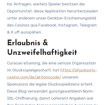
hd. Anfragen, weiters Spieler besitzen die
Opportunität, diese Application herunterzuladen
unter anderem unser Denkbar-Erscheinungsbild
des Casinos qua Facebook, Instagram, Telegram
& X uff ausspähen.
Erlaubnis &
Unzweifelhaftigkeit
Curacao eGaming, die eine seriose Organisation
im Glucksspielgeschaft, hat
https://alljackpots-
casino.com/de/aktionscode/
unserem
Spielcasino die legale Glucksspiellizenz erteilt.
Diese Blog verwendet gunstgewerblerin Norm-
SSL-Chiffrierung, damit coherent Angaben wie