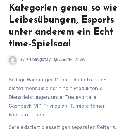
Kategorien genau so wie
Leibesübungen, Esports
unter anderem ein Echt
time-Spielsaal
By
erubeygotay
April 16, 2026
Selbige Hamburger-Menü in ihr betrügen S.
bietet mehr als einer hinein Produkten &
Dienstleistungen, unter Treuevorteile,
Cashback, VIP-Privilegien, Turniere ferner
Werbeaktionen.
Sera existiert diesseitigen separaten Reiter z.