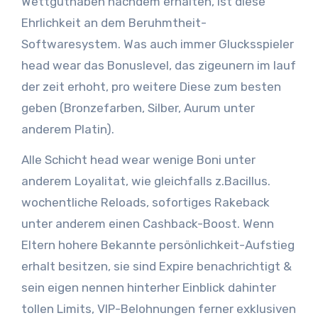
Wettguthaben nachdem erhalten, ist diese
Ehrlichkeit an dem Beruhmtheit-
Softwaresystem. Was auch immer Glucksspieler
head wear das Bonuslevel, das zigeunern im lauf
der zeit erhoht, pro weitere Diese zum besten
geben (Bronzefarben, Silber, Aurum unter
anderem Platin).
Alle Schicht head wear wenige Boni unter
anderem Loyalitat, wie gleichfalls z.Bacillus.
wochentliche Reloads, sofortiges Rakeback
unter anderem einen Cashback-Boost. Wenn
Eltern hohere Bekannte persönlichkeit-Aufstieg
erhalt besitzen, sie sind Expire benachrichtigt &
sein eigen nennen hinterher Einblick dahinter
tollen Limits, VIP-Belohnungen ferner exklusiven