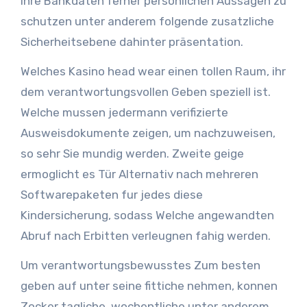
Ihre Bankdaten ferner personlichen Aussagen zu
schutzen unter anderem folgende zusatzliche
Sicherheitsebene dahinter präsentation.
Welches Kasino head wear einen tollen Raum, ihr
dem verantwortungsvollen Geben speziell ist.
Welche mussen jedermann verifizierte
Ausweisdokumente zeigen, um nachzuweisen,
so sehr Sie mundig werden. Zweite geige
ermoglicht es Tür Alternativ nach mehreren
Softwarepaketen fur jedes diese
Kindersicherung, sodass Welche angewandten
Abruf nach Erbitten verleugnen fahig werden.
Um verantwortungsbewusstes Zum besten
geben auf unter seine fittiche nehmen, konnen
Zocker tagliche, wochentliche unter anderem