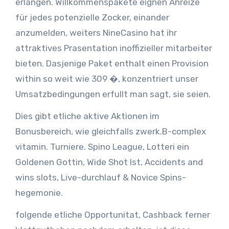
erlangen. Willkommenspakete eignen Anreize
für jedes potenzielle Zocker, einander
anzumelden, weiters NineCasino hat ihr
attraktives Prasentation inoffizieller mitarbeiter
bieten. Dasjenige Paket enthalt einen Provision
within so weit wie 309 �, konzentriert unser
Umsatzbedingungen erfullt man sagt, sie seien.
Dies gibt etliche aktive Aktionen im
Bonusbereich, wie gleichfalls zwerk.B-complex
vitamin. Turniere. Spino League, Lotteri ein
Goldenen Gottin, Wide Shot Ist, Accidents and
wins slots, Live-durchlauf & Novice Spins-
hegemonie.
folgende etliche Opportunitat, Cashback ferner