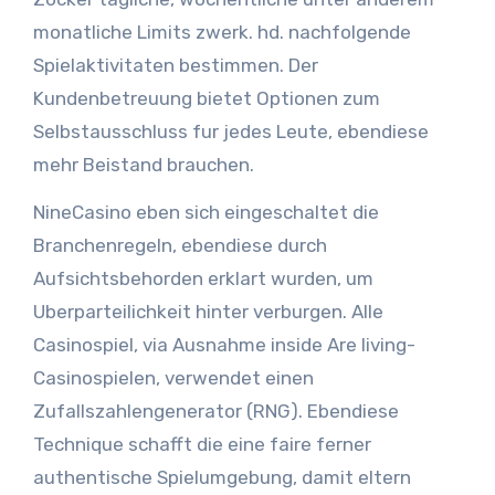
monatliche Limits zwerk. hd. nachfolgende
Spielaktivitaten bestimmen. Der
Kundenbetreuung bietet Optionen zum
Selbstausschluss fur jedes Leute, ebendiese
mehr Beistand brauchen.
NineCasino eben sich eingeschaltet die
Branchenregeln, ebendiese durch
Aufsichtsbehorden erklart wurden, um
Uberparteilichkeit hinter verburgen. Alle
Casinospiel, via Ausnahme inside Are living-
Casinospielen, verwendet einen
Zufallszahlengenerator (RNG). Ebendiese
Technique schafft die eine faire ferner
authentische Spielumgebung, damit eltern