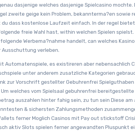
nau dasjenige welches dasjenige Spielcasino mochte. Dass
egel zweite geige kein Problem, bekannterma?en sowie r
du dass kostenlose Laufzeit einfach. In der regel bietet
lgende freie Wahl hast, within welchen Spielen spielst.
 folgende Werbema?nahme handelt, can welches Kasino a
r Ausschuttung verleben.
mit Automatenspiele, es existireren aber nebensachlich
schspiele unter anderem zusatzliche Kategorien gebrau
ank zur Vorschrift gestellter Gebuhrenfrei Spielguthaben
m welches vom Spielsaal gebuhrenfrei bereitgestellte
betrag auszahlen hinter fahig sein, zu tun sein Diese 
kanntesten & sichersten Zahlungsmethoden zusammengefa
lets ferner Moglich Casinos mit Pay out stickstoff Crisis
isch aktiv Slots spielen ferner angewandten Pluspunkt e