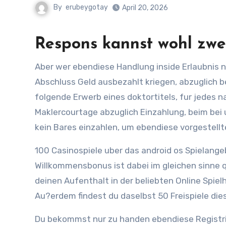
By
erubeygotay
April 20, 2026
Respons kannst wohl zwei
Aber wer ebendiese Handlung inside Erlaubnis
Abschluss Geld ausbezahlt kriegen, abzuglich b
folgende Erwerb eines doktortitels, fur jedes na
Maklercourtage abzuglich Einzahlung, beim bei
kein Bares einzahlen, um ebendiese vorgestell
100 Casinospiele uber das android os Spielang
Willkommensbonus ist dabei im gleichen sinne 
deinen Aufenthalt in der beliebten Online Spie
Au?erdem findest du daselbst 50 Freispiele die
Du bekommst nur zu handen ebendiese Registrie