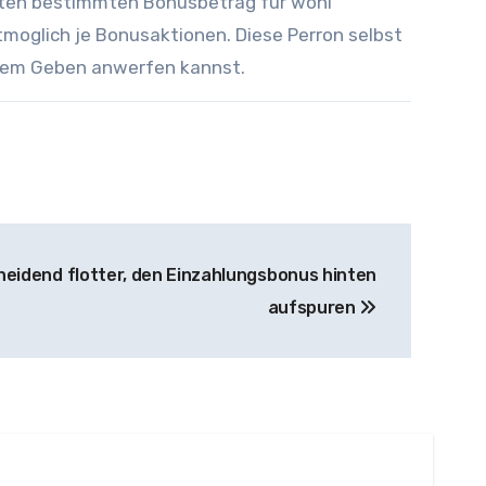
ndten bestimmten Bonusbetrag fur wohl
moglich je Bonusaktionen. Diese Perron selbst
iesem Geben anwerfen kannst.
heidend flotter, den Einzahlungsbonus hinten
aufspuren