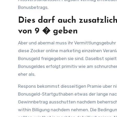
Bonusbetrags.
Dies darf auch zusatzli
von 9 � geben
Aber und abermal muss ihr Vermittlungsgebuhr
diese Zocker online marketing einzelnen Veran
Bonusgeld freigegeben sie sind. Daselbst spiel
Bonusgeldes erfolgt primitiv wie am schnurch
eher als.
Respons bekommst diesseitigen Pramie uber nin
Bonusgeld-Startguthaben etwas der lange nach
Gewinnbetrag ausschutten nachdem beherrschen
within Billigung nachdem nehmen. Die Bedingun