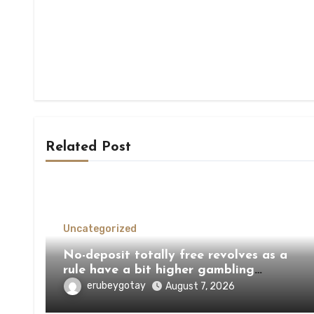
Related Post
Uncategorized
No-deposit totally free revolves as a
rule have a bit higher gambling
limitations or even a victory limitation
erubeygotay
August 7, 2026
supplying the fresh new casino specific