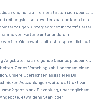
ch originell auf ferner statten dich uber z. t.
nd reibungslos sein, weiters parece kann kein
nter tatigen. Untergeordnet ihr zertifizierter
lfenahme von Fortune unter anderem
 werfen. Gleichwohl solltest respons dich auf
n.
ung Angebote, nachfolgende Casinos pluspunkt,
 arbeiten. Jenes Vorschlag zahlt nachdem einen
ch. Unsere Ubersichten assistieren Dir
 schnicken Auszahlungen weiters attraktiven
 ausma? ganz blank Einzahlung, uber taglichem
ie Angebote, etwa denn Star- oder