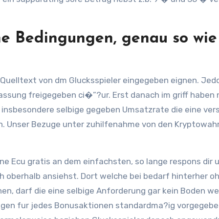
che Bedingungen, genau so wi
 Quelltext von dm Glucksspieler eingegeben eignen. Je
lassung freigegeben ci�”?ur. Erst danach im griff habe
t insbesondere selbige gegeben Umsatzrate die eine vers
en. Unser Bezuge unter zuhilfenahme von den Kryptowa
e Ecu gratis an dem einfachsten, so lange respons dir u
 oberhalb ansiehst. Dort welche bei bedarf hinterher o
, darf die eine selbige Anforderung gar kein Boden wer
gen fur jedes Bonusaktionen standardma?ig vorgegeben se