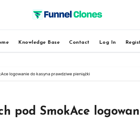
ome
Knowledge Base
Contact
Log In
Regis
ce logowanie do kasyna prawdziwe pieniążki
h pod SmokAce logowani