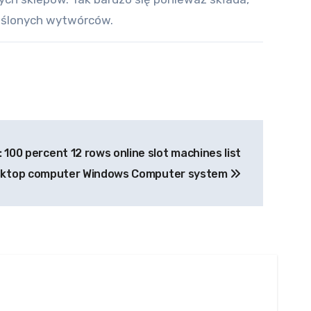
reślonych wytwórców.
 100 percent 12 rows online slot machines list
esktop computer Windows Computer system