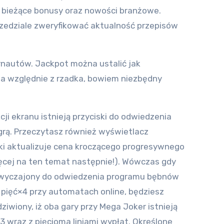
 bieżące bonusy oraz nowości branżowe.
rzedziale zweryfikować aktualność przepisów
ernautów. Jackpot można ustalić jak
ona względnie z rzadka, bowiem niezbędny
cji ekranu istnieją przyciski do odwiedzenia
rą. Przeczytasz również wyświetlacz
jaki aktualizuje cena kroczącego progresywnego
ęcej na ten temat następnie!). Wówczas gdy
zwyczajony do odwiedzenia programu bębnów
pięć×4 przy automatach online, będziesz
ziwiony, iż oba gary przy Mega Joker istnieją
3 wraz z pięcioma liniami wypłat. Określone