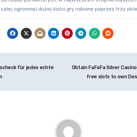
ałej ogromnej dużej ilości gry robione poprzez trzy ok
scheck für jedes echte
Obtain FaFaFa Silver Casino:
m
free slots to own D