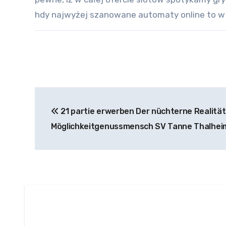
hdy najwyżej szanowane automaty online to w c
Post
21 partie erwerben Der nüchterne Realität
navigation
Möglichkeit­genussmensch SV Tanne Thalhei