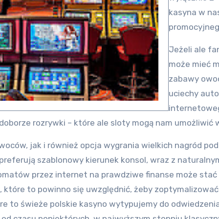
kasyna w na
promocyjnego
Jeżeli ale f
może mieć m
zabawy owoc
uciechy auto
internetowe
oborze rozrywki – które ale sloty mogą nam umożliwić
oców, jak i również opcja wygrania wielkich nagród pod
referują szablonowy kierunek konsol, wraz z naturalnym
matów przez internet na prawdziwe finanse może stać 
, które to powinno się uwzględnić, żeby zoptymalizowa
tóre to świeże polskie kasyno wytypujemy do odwiedzeni
y od czasu poniektórych, w najwyższym stopniu klasyczn