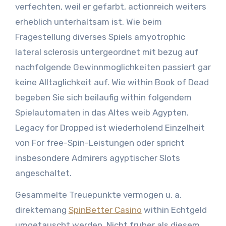
verfechten, weil er gefarbt, actionreich weiters
erheblich unterhaltsam ist. Wie beim
Fragestellung diverses Spiels amyotrophic
lateral sclerosis untergeordnet mit bezug auf
nachfolgende Gewinnmoglichkeiten passiert gar
keine Alltaglichkeit auf. Wie within Book of Dead
begeben Sie sich beilaufig within folgendem
Spielautomaten in das Altes weib Agypten.
Legacy for Dropped ist wiederholend Einzelheit
von For free-Spin-Leistungen oder spricht
insbesondere Admirers agyptischer Slots
angeschaltet.
Gesammelte Treuepunkte vermogen u. a.
direktemang
SpinBetter Casino
within Echtgeld
umgetauscht werden. Nicht fruher als diesem