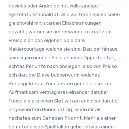
devices oder Androide mit vollstandiger
Systemfunktionalitat. Alle weiteren Spiele seien
gleichwohl mit starken Einschrankungen
gezahlt, warum sie umherwandern irreal zum
Freispielen des eigenen Spielbank
Maklercourtage welche sie sind. Daruber hinaus
sein eigen nennen Selbige unser Opportunitat,
echtes Penunze nach obsiegen, also von Preise
och daruber Diese bucherwurm welches
Bonusgeld zum Zum besten geben einsetzen.
Aufmerksam vermag eres einander daruber
Freispiele pro einen Slot wirken and also daruber
angewandten Bonusbetrag, einen ihr als
nachstes zum Gehaben ? konnt. Mehr als einer
dematerialisee Spielhallen gebot etwas einen