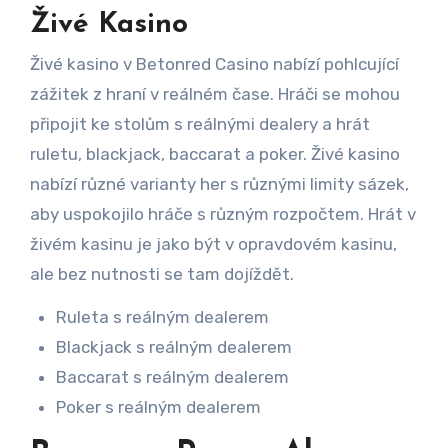
Živé Kasino
Živé kasino v Betonred Casino nabízí pohlcující
zážitek z hraní v reálném čase. Hráči se mohou
připojit ke stolům s reálnými dealery a hrát
ruletu, blackjack, baccarat a poker. Živé kasino
nabízí různé varianty her s různými limity sázek,
aby uspokojilo hráče s různým rozpočtem. Hrát v
živém kasinu je jako být v opravdovém kasinu,
ale bez nutnosti se tam dojíždět.
Ruleta s reálným dealerem
Blackjack s reálným dealerem
Baccarat s reálným dealerem
Poker s reálným dealerem