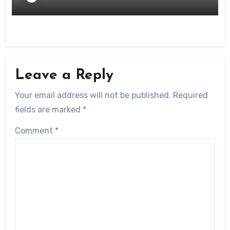
Leave a Reply
Your email address will not be published.
Required
fields are marked
*
Comment
*