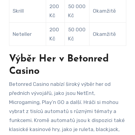
200
50 000
Skrill
Okamžitě
Kč
Kč
200
50 000
Neteller
Okamžitě
Kč
Kč
Výběr Her v Betonred
Casino
Betonred Casino nabízí široký výběr her od
předních vývojářů, jako jsou NetEnt,
Microgaming, Play’n GO a další. Hráči si mohou
vybrat z tisíců automatů s různými tématy a
funkcemi. Kromě automatů jsou k dispozici také
klasické kasinové hry, jako je ruleta, blackjack,