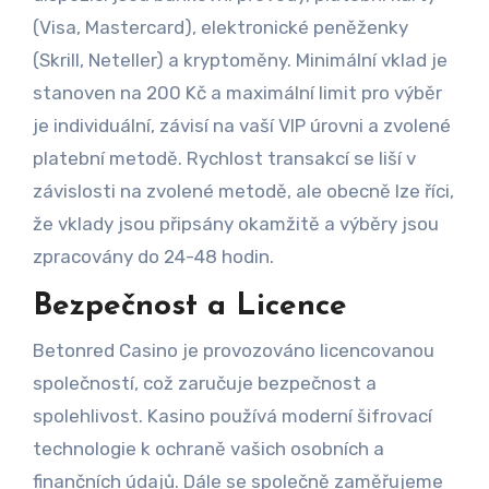
(Visa, Mastercard), elektronické peněženky
(Skrill, Neteller) a kryptoměny. Minimální vklad je
stanoven na 200 Kč a maximální limit pro výběr
je individuální, závisí na vaší VIP úrovni a zvolené
platební metodě. Rychlost transakcí se liší v
závislosti na zvolené metodě, ale obecně lze říci,
že vklady jsou připsány okamžitě a výběry jsou
zpracovány do 24-48 hodin.
Bezpečnost a Licence
Betonred Casino je provozováno licencovanou
společností, což zaručuje bezpečnost a
spolehlivost. Kasino používá moderní šifrovací
technologie k ochraně vašich osobních a
finančních údajů. Dále se společně zaměřujeme