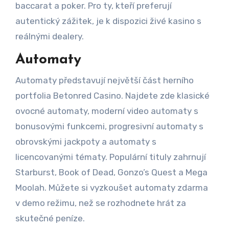
baccarat a poker. Pro ty, kteří preferují
autentický zážitek, je k dispozici živé kasino s
reálnými dealery.
Automaty
Automaty představují největší část herního
portfolia Betonred Casino. Najdete zde klasické
ovocné automaty, moderní video automaty s
bonusovými funkcemi, progresivní automaty s
obrovskými jackpoty a automaty s
licencovanými tématy. Populární tituly zahrnují
Starburst, Book of Dead, Gonzo’s Quest a Mega
Moolah. Můžete si vyzkoušet automaty zdarma
v demo režimu, než se rozhodnete hrát za
skutečné peníze.