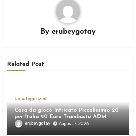
By
erubeygotay
Related Post
Uncategorized
Casa da gioco Intricato Piccolissimo 20
per Italia 20 Euro Trambusto ADM
erubeygotay
August 7, 2026