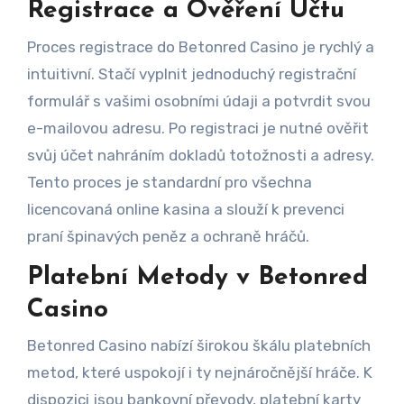
Registrace a Ověření Účtu
Proces registrace do Betonred Casino je rychlý a
intuitivní. Stačí vyplnit jednoduchý registrační
formulář s vašimi osobními údaji a potvrdit svou
e-mailovou adresu. Po registraci je nutné ověřit
svůj účet nahráním dokladů totožnosti a adresy.
Tento proces je standardní pro všechna
licencovaná online kasina a slouží k prevenci
praní špinavých peněz a ochraně hráčů.
Platební Metody v Betonred
Casino
Betonred Casino nabízí širokou škálu platebních
metod, které uspokojí i ty nejnáročnější hráče. K
dispozici jsou bankovní převody, platební karty