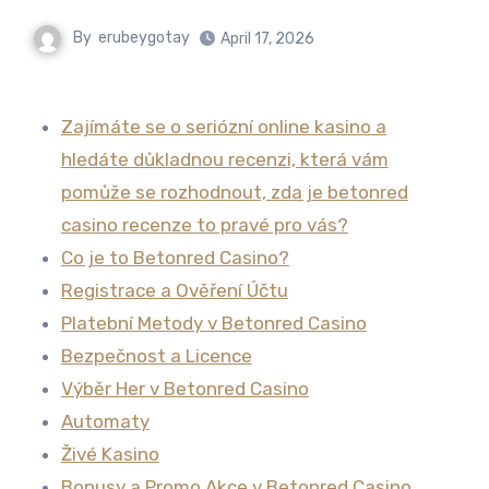
By
erubeygotay
April 17, 2026
Zajímáte se o seriózní online kasino a
hledáte důkladnou recenzi, která vám
pomůže se rozhodnout, zda je betonred
casino recenze to pravé pro vás?
Co je to Betonred Casino?
Registrace a Ověření Účtu
Platební Metody v Betonred Casino
Bezpečnost a Licence
Výběr Her v Betonred Casino
Automaty
Živé Kasino
Bonusy a Promo Akce v Betonred Casino