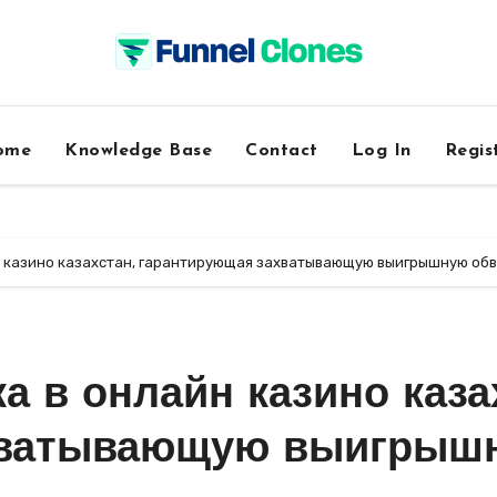
ome
Knowledge Base
Contact
Log In
Regis
н казино казахстан, гарантирующая захватывающую выигрышную об
а в онлайн казино каза
хватывающую выигрышн