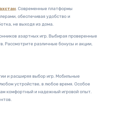
захстан
. Современные платформы
лерами, обеспечивая удобство и
отка, не выходя из дома.
лонников азартных игр. Выбирая проверенные
в. Рассмотрите различные бонусы и акции,
ии и расширяя выбор игр. Мобильные
любом устройстве, в любое время. Особое
кам комфортный и надежный игровой опыт.
нтов.