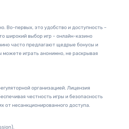
. Во-первых, это удобство и доступность –
это широкий выбор игр – онлайн-казино
азино часто предлагают щедрые бонусы и
ы можете играть анонимно, не раскрывая
егуляторной организацией. Лицензия
беспечивая честность игры и безопасность
их от несанкционированного доступа.
sion).