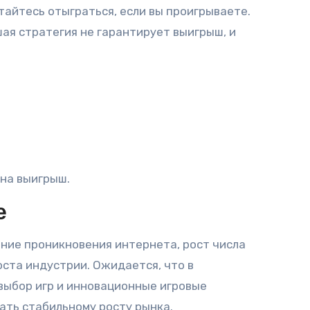
тайтесь отыграться, если вы проигрываете.
шая стратегия не гарантирует выигрыш, и
 на выигрыш.
е
ение проникновения интернета, рост числа
ста индустрии. Ожидается, что в
выбор игр и инновационные игровые
ать стабильному росту рынка.