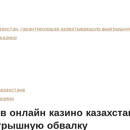
казахстан, гарантирующая захватывающую выигрышну
-казино
Казахстане
казино
в онлайн казино казахст
грышную обвалку