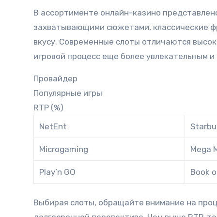
В ассортименте онлайн-казино представлено
захватывающими сюжетами, классические фр
вкусу. Современные слоты отличаются высок
игровой процесс еще более увлекательным и
Провайдер
Популярные игры
RTP (%)
NetEnt
Starbu
Microgaming
Mega M
Play’n GO
Book o
Выбирая слоты, обращайте внимание на проце
долгосрочной перспективе. Чем выше RTP, т