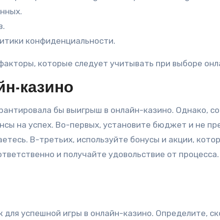
нных.
в.
литики конфиденциальности.
факторы, которые следует учитывать при выборе онл
йн-казино
арантировала бы выигрыш в онлайн-казино. Однако, 
сы на успех. Во-первых, установите бюджет и не пре
аетесь. В-третьих, используйте бонусы и акции, кото
тветственно и получайте удовольствие от процесса. 
 для успешной игры в онлайн-казино. Определите, ско