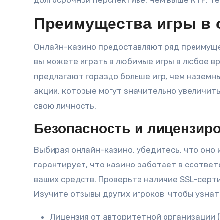
Преимущества игры в 
Онлайн-казино предоставляют ряд преимущес
вы можете играть в любимые игры в любое вр
предлагают гораздо больше игр, чем наземны
акции, которые могут значительно увеличить
свою личность.
Безопасность и лицензир
Выбирая онлайн-казино, убедитесь, что он
гарантирует, что казино работает в соотве
ваших средств. Проверьте наличие SSL-серт
Изучите отзывы других игроков, чтобы узнать
Лицензия от авторитетной организации (н