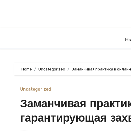
Skip
to
content
H
Home
Uncategorized
Заманчивая практика в онлай
Uncategorized
Заманчивая практик
гарантирующая за