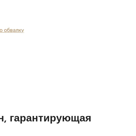
ю обвалку
ан, гарантирующая