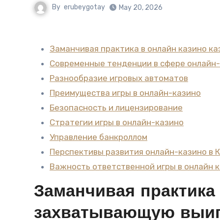
By
erubeygotay
May 20, 2026
Заманчивая практика в онлайн казино 
Современные тенденции в сфере онлайн
Разнообразие игровых автоматов
Преимущества игры в онлайн-казино
Безопасность и лицензирование
Стратегии игры в онлайн-казино
Управление банкроллом
Перспективы развития онлайн-казино в 
Важность ответственной игры в онлайн 
Заманчивая практика 
захватывающую выи