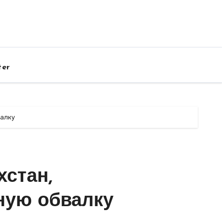
ter
валку
хстан,
ую обвалку