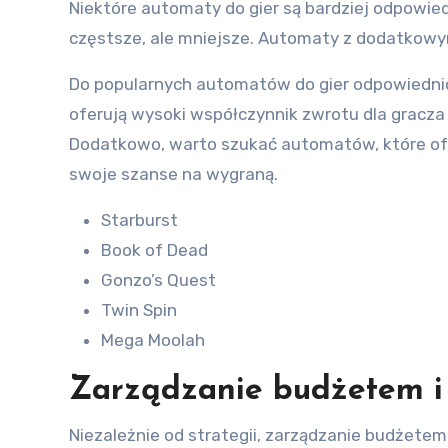
Niektóre automaty do gier są bardziej odpowied
częstsze, ale mniejsze. Automaty z dodatkowym
Do popularnych automatów do gier odpowiedni
oferują wysoki współczynnik zwrotu dla gracza
Dodatkowo, warto szukać automatów, które of
swoje szanse na wygraną.
Starburst
Book of Dead
Gonzo’s Quest
Twin Spin
Mega Moolah
Zarządzanie budżetem i
Niezależnie od strategii, zarządzanie budżetem 