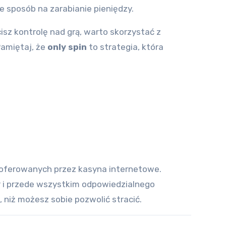
ie sposób na zarabianie pieniędzy.
isz kontrolę nad grą, warto skorzystać z
Pamiętaj, że
only spin
to strategia, która
oferowanych przez kasyna internetowe.
i przede wszystkim odpowiedzialnego
, niż możesz sobie pozwolić stracić.