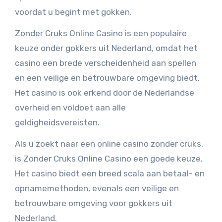
voordat u begint met gokken.
Zonder Cruks Online Casino is een populaire
keuze onder gokkers uit Nederland, omdat het
casino een brede verscheidenheid aan spellen
en een veilige en betrouwbare omgeving biedt.
Het casino is ook erkend door de Nederlandse
overheid en voldoet aan alle
geldigheidsvereisten.
Als u zoekt naar een online casino zonder cruks,
is Zonder Cruks Online Casino een goede keuze.
Het casino biedt een breed scala aan betaal- en
opnamemethoden, evenals een veilige en
betrouwbare omgeving voor gokkers uit
Nederland.