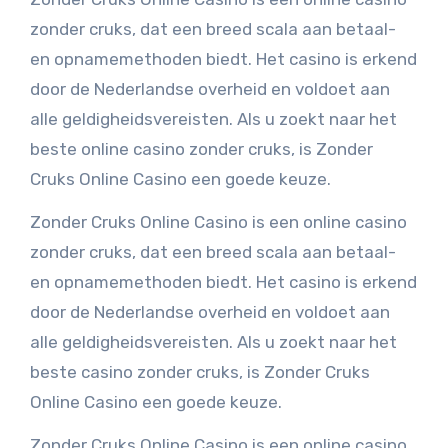
zonder cruks, dat een breed scala aan betaal-
en opnamemethoden biedt. Het casino is erkend
door de Nederlandse overheid en voldoet aan
alle geldigheidsvereisten. Als u zoekt naar het
beste online casino zonder cruks, is Zonder
Cruks Online Casino een goede keuze.
Zonder Cruks Online Casino is een online casino
zonder cruks, dat een breed scala aan betaal-
en opnamemethoden biedt. Het casino is erkend
door de Nederlandse overheid en voldoet aan
alle geldigheidsvereisten. Als u zoekt naar het
beste casino zonder cruks, is Zonder Cruks
Online Casino een goede keuze.
Zonder Cruks Online Casino is een online casino