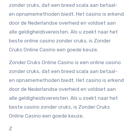
zonder cruks, dat een breed scala aan betaal-
en opnamemethoden biedt. Het casino is erkend
door de Nederlandse overheid en voldoet aan
alle geldigheidsvereisten. Als u zoekt naar het
beste online casino zonder cruks, is Zonder
Cruks Online Casino een goede keuze.
Zonder Cruks Online Casino is een online casino
zonder cruks, dat een breed scala aan betaal-
en opnamemethoden biedt. Het casino is erkend
door de Nederlandse overheid en voldoet aan
alle geldigheidsvereisten. Als u zoekt naar het
beste casino zonder cruks, is Zonder Cruks
Online Casino een goede keuze.
Z