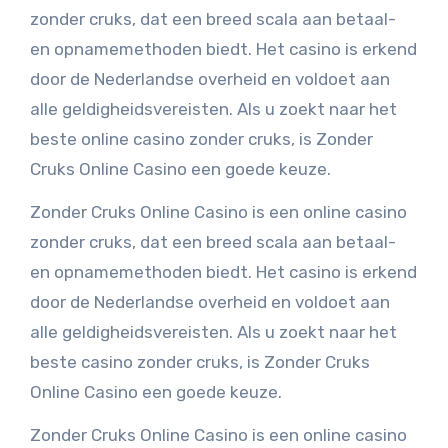
zonder cruks, dat een breed scala aan betaal-
en opnamemethoden biedt. Het casino is erkend
door de Nederlandse overheid en voldoet aan
alle geldigheidsvereisten. Als u zoekt naar het
beste online casino zonder cruks, is Zonder
Cruks Online Casino een goede keuze.
Zonder Cruks Online Casino is een online casino
zonder cruks, dat een breed scala aan betaal-
en opnamemethoden biedt. Het casino is erkend
door de Nederlandse overheid en voldoet aan
alle geldigheidsvereisten. Als u zoekt naar het
beste casino zonder cruks, is Zonder Cruks
Online Casino een goede keuze.
Zonder Cruks Online Casino is een online casino