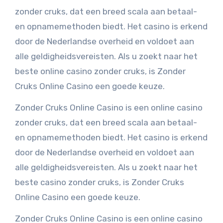
zonder cruks, dat een breed scala aan betaal-
en opnamemethoden biedt. Het casino is erkend
door de Nederlandse overheid en voldoet aan
alle geldigheidsvereisten. Als u zoekt naar het
beste online casino zonder cruks, is Zonder
Cruks Online Casino een goede keuze.
Zonder Cruks Online Casino is een online casino
zonder cruks, dat een breed scala aan betaal-
en opnamemethoden biedt. Het casino is erkend
door de Nederlandse overheid en voldoet aan
alle geldigheidsvereisten. Als u zoekt naar het
beste casino zonder cruks, is Zonder Cruks
Online Casino een goede keuze.
Zonder Cruks Online Casino is een online casino