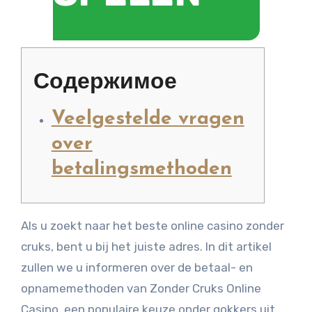
Содержимое
Veelgestelde vragen
over
betalingsmethoden
Als u zoekt naar het beste online casino zonder
cruks, bent u bij het juiste adres. In dit artikel
zullen we u informeren over de betaal- en
opnamemethoden van Zonder Cruks Online
Casino, een populaire keuze onder gokkers uit