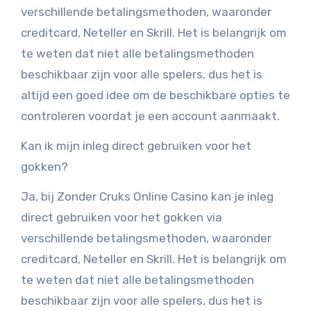
verschillende betalingsmethoden, waaronder
creditcard, Neteller en Skrill. Het is belangrijk om
te weten dat niet alle betalingsmethoden
beschikbaar zijn voor alle spelers, dus het is
altijd een goed idee om de beschikbare opties te
controleren voordat je een account aanmaakt.
Kan ik mijn inleg direct gebruiken voor het
gokken?
Ja, bij Zonder Cruks Online Casino kan je inleg
direct gebruiken voor het gokken via
verschillende betalingsmethoden, waaronder
creditcard, Neteller en Skrill. Het is belangrijk om
te weten dat niet alle betalingsmethoden
beschikbaar zijn voor alle spelers, dus het is