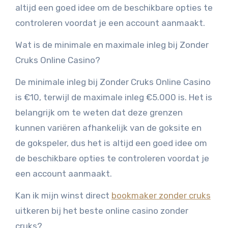
altijd een goed idee om de beschikbare opties te
controleren voordat je een account aanmaakt.
Wat is de minimale en maximale inleg bij Zonder
Cruks Online Casino?
De minimale inleg bij Zonder Cruks Online Casino
is €10, terwijl de maximale inleg €5.000 is. Het is
belangrijk om te weten dat deze grenzen
kunnen variëren afhankelijk van de goksite en
de gokspeler, dus het is altijd een goed idee om
de beschikbare opties te controleren voordat je
een account aanmaakt.
Kan ik mijn winst direct
bookmaker zonder cruks
uitkeren bij het beste online casino zonder
cruks?