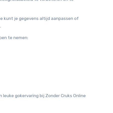
Je kunt je gegevens altijd aanpassen of
.
ppen te nemen:
n leuke gokervaring bij Zonder Cruks Online