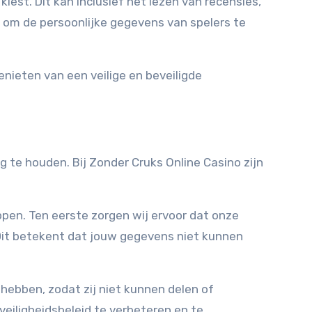
iest. Dit kan inclusief het lezen van recensies,
 om de persoonlijke gegevens van spelers te
nieten van een veilige en beveiligde
ig te houden. Bij Zonder Cruks Online Casino zijn
ppen. Ten eerste zorgen wij ervoor dat onze
 Dit betekent dat jouw gegevens niet kunnen
hebben, zodat zij niet kunnen delen of
veiligheidsbeleid te verbeteren en te