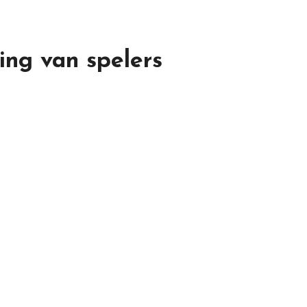
ing van spelers