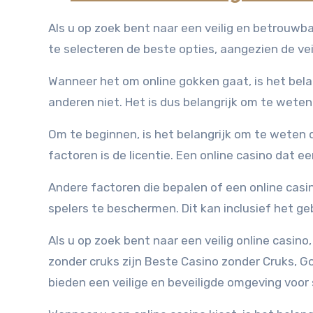
Als u op zoek bent naar een veilig en betrouwbaa
te selecteren de beste opties, aangezien de veil
Wanneer het om online gokken gaat, is het belan
anderen niet. Het is dus belangrijk om te weten 
Om te beginnen, is het belangrijk om te weten da
factoren is de licentie. Een online casino dat e
Andere factoren die bepalen of een online casi
spelers te beschermen. Dit kan inclusief het ge
Als u op zoek bent naar een veilig online casino
zonder cruks zijn Beste Casino zonder Cruks, Go
bieden een veilige en beveiligde omgeving voor 