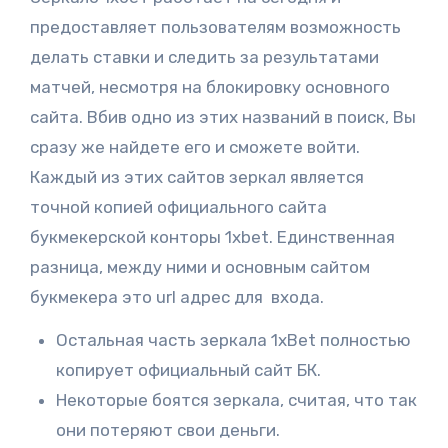
предоставляет пользователям возможность
делать ставки и следить за результатами
матчей, несмотря на блокировку основного
сайта. Вбив одно из этих названий в поиск, Вы
сразу же найдете его и сможете войти.
Каждый из этих сайтов зеркал является
точной копией официального сайта
букмекерской конторы 1xbet. Единственная
разница, между ними и основным сайтом
букмекера это url адрес для входа.
Остальная часть зеркала 1xBet полностью
копирует официальный сайт БК.
Некоторые боятся зеркала, считая, что так
они потеряют свои деньги.