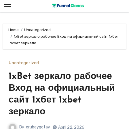
Skip
to
content
Home
Uncategorized
1xBet зеркало рабочее Вход на официальный сайт 1хбет
1xbet зеркало
Uncategorized
1xBet зеркало рабочее
Вход на официальный
сайт 1хбет 1xbet
зеркало
By
erubeygotay
April 22, 2026