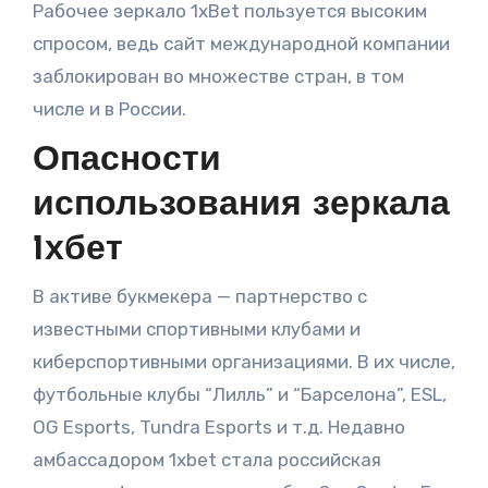
Рабочее зеркало 1xBet пользуется высоким
спросом, ведь сайт международной компании
заблокирован во множестве стран, в том
числе и в России.
Опасности
использования зеркала
1хбет
В активе букмекера — партнерство с
известными спортивными клубами и
киберспортивными организациями. В их числе,
футбольные клубы “Лилль” и “Барселона”, ESL,
OG Esports, Tundra Esports и т.д. Недавно
амбассадором 1xbet стала российская