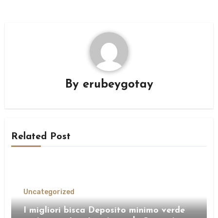
By
erubeygotay
Related Post
Uncategorized
I migliori bisca Deposito minimo verde