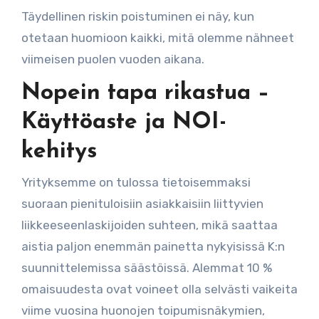
Täydellinen riskin poistuminen ei näy, kun
otetaan huomioon kaikki, mitä olemme nähneet
viimeisen puolen vuoden aikana.
Nopein tapa rikastua –
Käyttöaste ja NOI-
kehitys
Yrityksemme on tulossa tietoisemmaksi
suoraan pienituloisiin asiakkaisiin liittyvien
liikkeeseenlaskijoiden suhteen, mikä saattaa
aistia paljon enemmän painetta nykyisissä K:n
suunnittelemissa säästöissä. Alemmat 10 %
omaisuudesta ovat voineet olla selvästi vaikeita
viime vuosina huonojen toipumisnäkymien,