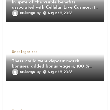
In spite of the visible benefits
associated with Cellular Live Casinos, it
is very important admit particular
erubeygotay
August 8, 2026
potential drawbacks
Uncategorized
These could were deposit match
bonuses, added bonus wagers, 100 %
free revolves, otherwise a variety of all
erubeygotay
August 8, 2026
the about three