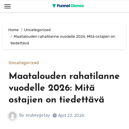
Skip
to
content
Home
Uncategorized
Maatalouden rahatilanne vuodelle 2026: Mitä ostajien on
tiedettävä
Uncategorized
Maatalouden rahatilanne
vuodelle 2026: Mitä
ostajien on tiedettävä
By
erubeygotay
April 22, 2026