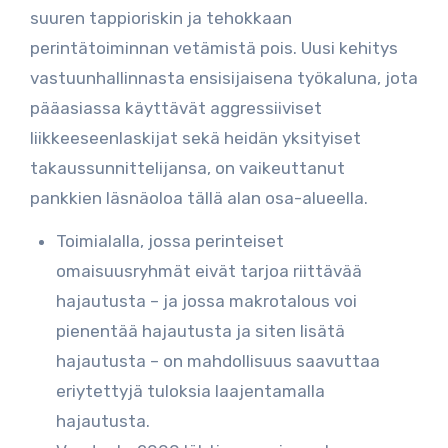
suuren tappioriskin ja tehokkaan
perintätoiminnan vetämistä pois. Uusi kehitys
vastuunhallinnasta ensisijaisena työkaluna, jota
pääasiassa käyttävät aggressiiviset
liikkeeseenlaskijat sekä heidän yksityiset
takaussunnittelijansa, on vaikeuttanut
pankkien läsnäoloa tällä alan osa-alueella.
Toimialalla, jossa perinteiset
omaisuusryhmät eivät tarjoa riittävää
hajautusta – ja jossa makrotalous voi
pienentää hajautusta ja siten lisätä
hajautusta – on mahdollisuus saavuttaa
eriytettyjä tuloksia laajentamalla
hajautusta.