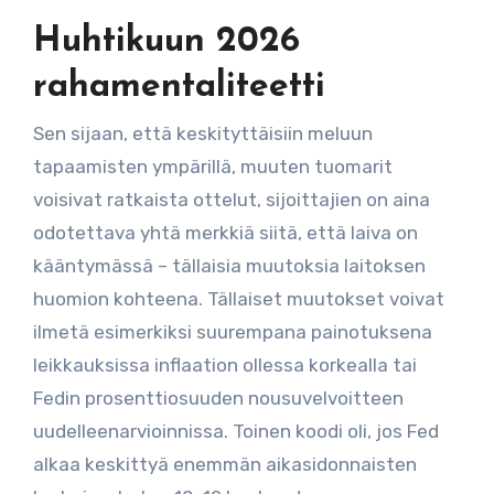
Huhtikuun 2026
rahamentaliteetti
Sen sijaan, että keskityttäisiin meluun
tapaamisten ympärillä, muuten tuomarit
voisivat ratkaista ottelut, sijoittajien on aina
odotettava yhtä merkkiä siitä, että laiva on
kääntymässä – tällaisia ​​muutoksia laitoksen
huomion kohteena. Tällaiset muutokset voivat
ilmetä esimerkiksi suurempana painotuksena
leikkauksissa inflaation ollessa korkealla tai
Fedin prosenttiosuuden nousuvelvoitteen
uudelleenarvioinnissa. Toinen koodi oli, jos Fed
alkaa keskittyä enemmän aikasidonnaisten