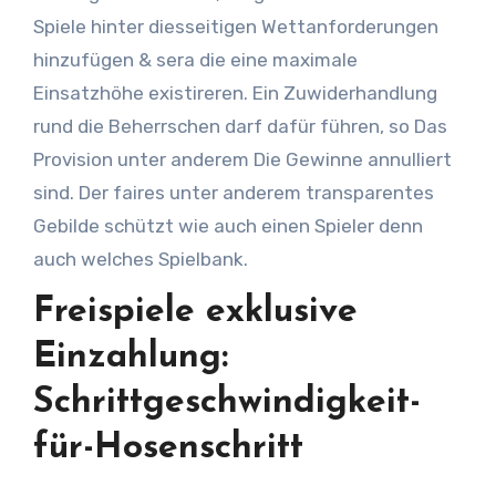
Spiele hinter diesseitigen Wettanforderungen
hinzufügen & sera die eine maximale
Einsatzhöhe existireren. Ein Zuwiderhandlung
rund die Beherrschen darf dafür führen, so Das
Provision unter anderem Die Gewinne annulliert
sind. Der faires unter anderem transparentes
Gebilde schützt wie auch einen Spieler denn
auch welches Spielbank.
Freispiele exklusive
Einzahlung:
Schrittgeschwindigkeit-
für-Hosenschritt