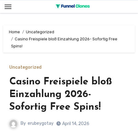
Skip
to
content
Home
Uncategorized
Casino Freispiele bloß Einzahlung 2026- Sofortig Free
Spins!
Uncategorized
Casino Freispiele bloß
Einzahlung 2026-
Sofortig Free Spins!
By
erubeygotay
April 14, 2026