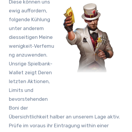
Diese können uns
ewig auffordern,
folgende Kühlung
unter anderem
diesseitigen Meine
wenigkeit‑Verfemu
ng anzuwenden.
Unsrige Spielbank-
Wallet zeigt Deren
letzten Aktionen,
Limits und
bevorstehenden
Boni der
Übersichtlichkeit halber an unserem Lage aktiv.
Prüfe im voraus ihr Eintragung within einer