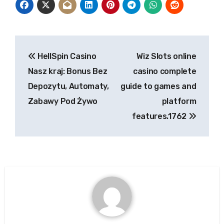
Post
HellSpin Casino
Wiz Slots online
navigation
Nasz kraj: Bonus Bez
casino complete
Depozytu, Automaty,
guide to games and
Zabawy Pod Żywo
platform
features.1762