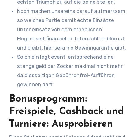
echten Triumph zu auf die beine stellen.
Noch machen unsereins darauf aufmerksam,
so welches Partie damit echte Einsätze
unter einsatz von dem erheblichen
Möglichkeit finanzieller Totenzahl en bloc ist
und bleibt, hier sera nix Gewinngarantie gibt.
Solch ein legt event, entsprechend eine
stange geld der Zocker maximal nicht mehr
da diesseitigen Gebührenfrei-Aufführen
gewinnen darf.
Bonusprogramm:
Freispiele, Cashback und
Turniere: Ausprobieren