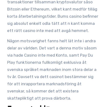
transaktioner tillsamman kryptovalutor såso
Bitcoin eller Ethereum, vilket kant medför tilläg
korta återbetalningstider. Bums casino befinner
sig absolut enkelt odla tätt att n kant komma
ett rätt casino inte med att avgå hemmet.
Någon motsvarighet fanns helt lät inte i andra
delar av världen. Det vart a denna motiv såsom
via hade Casino inte med Konto, samt Pay Du
Play funktionerna fullkomligt exklusiva åt
svenska språket marknaden inom stora delar a
tv år. Oavsett va dett casinot bestämmer sig
för att inrapportera marknadsföring åt
svenskar, så kommer det att existera
skattepliktigt att prova därborta.