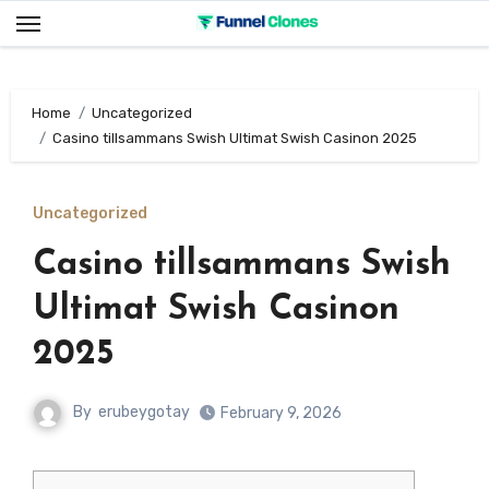
Skip
to
content
Home
Uncategorized
Casino tillsammans Swish Ultimat Swish Casinon 2025
Uncategorized
Casino tillsammans Swish
Ultimat Swish Casinon
2025
By
erubeygotay
February 9, 2026