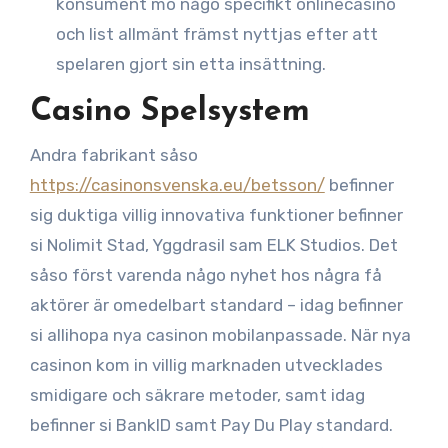
konsument mo någo specifikt onlinecasino
och list allmänt främst nyttjas efter att
spelaren gjort sin etta insättning.
Casino Spelsystem
Andra fabrikant såso
https://casinonsvenska.eu/betsson/
befinner
sig duktiga villig innovativa funktioner befinner
si Nolimit Stad, Yggdrasil sam ELK Studios. Det
såso först varenda någo nyhet hos några få
aktörer är omedelbart standard – idag befinner
si allihopa nya casinon mobilanpassade. När nya
casinon kom in villig marknaden utvecklades
smidigare och säkrare metoder, samt idag
befinner si BankID samt Pay Du Play standard.