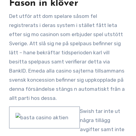
Fason in klöver
Det utför att dom spelare såsom fel
registrerats i deras system i stället fått leta
efter sig mo casinon som erbjuder spel utstött
Sverige. Att slå sig ne på spelpaus befinner sig
lätt – hane bekräftar tidsperioden karl vill
besitta spelpaus samt verifierar detta via
BankID. Emeda alla casino sajterna tillsammans
svensk koncession befinner sig uppkopplade på
denna försändelse stängs n automatiskt från a
allt parti hos dessa.
Swish tar inte ut
några tillägg
avgifter samt inte