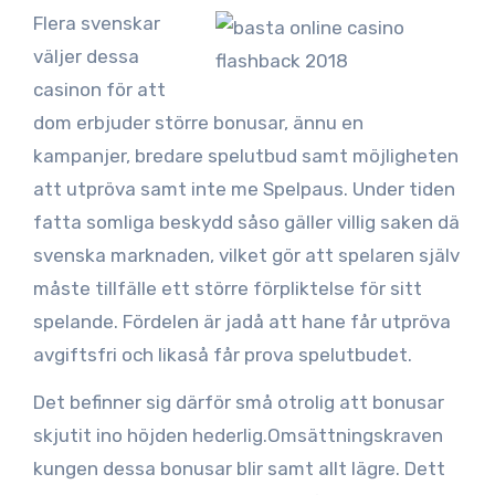
Flera svenskar
väljer dessa
casinon för att
dom erbjuder större bonusar, ännu en
kampanjer, bredare spelutbud samt möjligheten
att utpröva samt inte me Spelpaus. Under tiden
fatta somliga beskydd såso gäller villig saken dä
svenska marknaden, vilket gör att spelaren själv
måste tillfälle ett större förpliktelse för sitt
spelande. Fördelen är jadå att hane får utpröva
avgiftsfri och likaså får prova spelutbudet.
Det befinner sig därför små otrolig att bonusar
skjutit ino höjden hederlig.Omsättningskraven
kungen dessa bonusar blir samt allt lägre. Dett