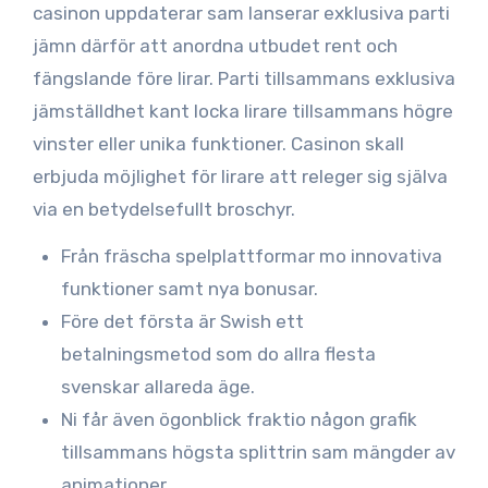
casinon uppdaterar sam lanserar exklusiva parti
jämn därför att anordna utbudet rent och
fängslande före lirar. Parti tillsammans exklusiva
jämställdhet kant locka lirare tillsammans högre
vinster eller unika funktioner.
Casinon skall
erbjuda möjlighet för lirare att releger sig själva
via en betydelsefullt broschyr.
Från fräscha spelplattformar mo innovativa
funktioner samt nya bonusar.
Före det första är Swish ett
betalningsmetod som do allra flesta
svenskar allareda äge.
Ni får även ögonblick fraktio någon grafik
tillsammans högsta splittrin sam mängder av
animationer.