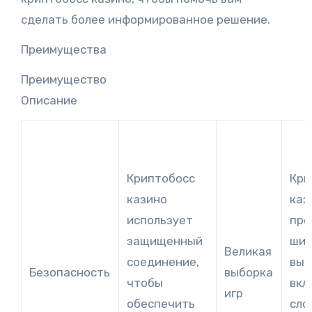
сделать более информированное решение.
Преимущества
Преимущество
Описание
Криптобосс
Кри
казино
каз
использует
пре
защищенный
шир
Великая
соединение,
выб
Безопасность
выборка
чтобы
вкл
игр
обеспечить
сло