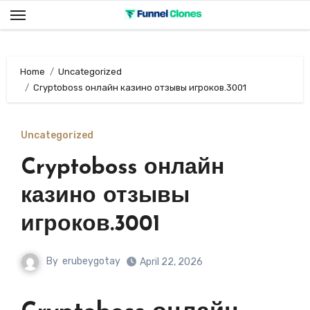
Skip
to
content
Home
Uncategorized
Cryptoboss онлайн казино отзывы игроков.3001
Uncategorized
Cryptoboss онлайн
казино отзывы
игроков.3001
By
erubeygotay
April 22, 2026