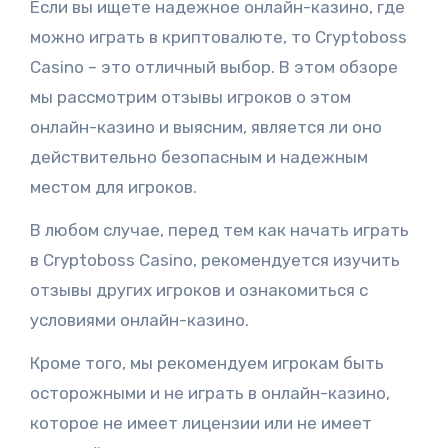
Если вы ищете надежное онлайн-казино, где
можно играть в криптовалюте, то Cryptoboss
Casino – это отличный выбор. В этом обзоре
мы рассмотрим отзывы игроков о этом
онлайн-казино и выясним, является ли оно
действительно безопасным и надежным
местом для игроков.
В любом случае, перед тем как начать играть
в Cryptoboss Casino, рекомендуется изучить
отзывы других игроков и ознакомиться с
условиями онлайн-казино.
Кроме того, мы рекомендуем игрокам быть
осторожными и не играть в онлайн-казино,
которое не имеет лицензии или не имеет