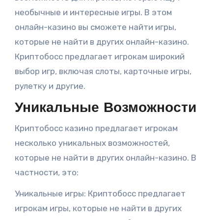
необычные и интересные игры. В этом
онлайн-казино вы сможете найти игры,
которые не найти в других онлайн-казино.
Криптобосс предлагает игрокам широкий
выбор игр, включая слоты, карточные игры,
рулетку и другие.
Уникальные Возможности
Криптобосс казино предлагает игрокам
несколько уникальных возможностей,
которые не найти в других онлайн-казино. В
частности, это:
Уникальные игры: Криптобосс предлагает
игрокам игры, которые не найти в других