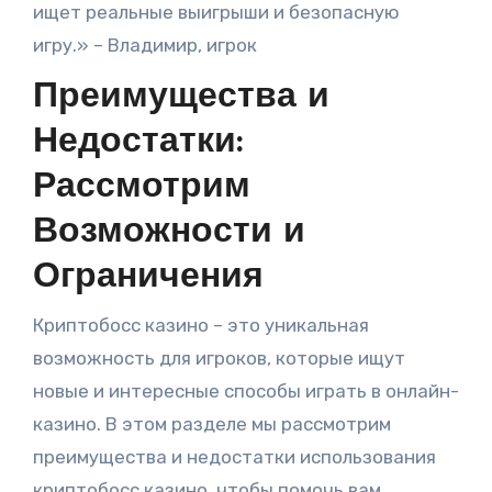
ищет реальные выигрыши и безопасную
игру.» – Владимир, игрок
Преимущества и
Недостатки:
Рассмотрим
Возможности и
Ограничения
Криптобосс казино – это уникальная
возможность для игроков, которые ищут
новые и интересные способы играть в онлайн-
казино. В этом разделе мы рассмотрим
преимущества и недостатки использования
криптобосс казино, чтобы помочь вам