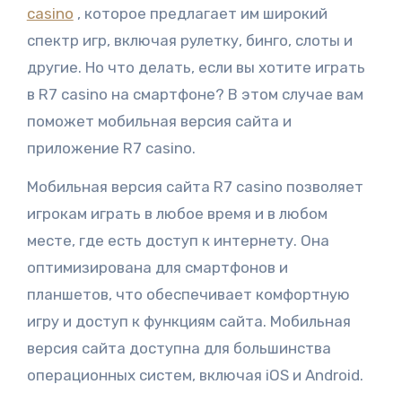
casino
, которое предлагает им широкий
спектр игр, включая рулетку, бинго, слоты и
другие. Но что делать, если вы хотите играть
в R7 casino на смартфоне? В этом случае вам
поможет мобильная версия сайта и
приложение R7 casino.
Мобильная версия сайта R7 casino позволяет
игрокам играть в любое время и в любом
месте, где есть доступ к интернету. Она
оптимизирована для смартфонов и
планшетов, что обеспечивает комфортную
игру и доступ к функциям сайта. Мобильная
версия сайта доступна для большинства
операционных систем, включая iOS и Android.