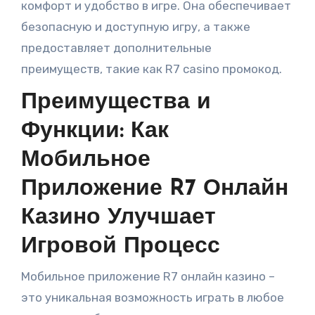
комфорт и удобство в игре. Она обеспечивает
безопасную и доступную игру, а также
предоставляет дополнительные
преимуществ, такие как R7 casino промокод.
Преимущества и
Функции: Как
Мобильное
Приложение R7 Онлайн
Казино Улучшает
Игровой Процесс
Мобильное приложение R7 онлайн казино –
это уникальная возможность играть в любое