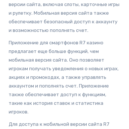
версии сайта, включая слоты, карточные игры
и рулетку. Мобильная версия сайта также
обеспечивает безопасный доступ к аккаунту
и возможностью пополнять счет.
Приложение для смартфонов R7 казино
предлагает еще больше функций, чем
мобильная версия сайта. Оно позволяет
игрокам получать уведомления о новых играх,
акциях и промокодах, а также управлять
аккаунтом и пополнять счет. Приложение
также обеспечивает доступ к функциям,
такие как история ставок и статистика
игроков.
Для доступа к мобильной версии сайта R7