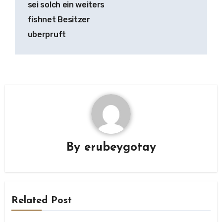
sei solch ein weiters
fishnet Besitzer
uberpruft
By
erubeygotay
Related Post