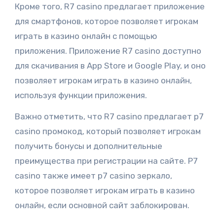
Кроме того, R7 casino предлагает приложение
для смартфонов, которое позволяет игрокам
играть в казино онлайн с помощью
приложения. Приложение R7 casino доступно
для скачивания в App Store и Google Play, и оно
позволяет игрокам играть в казино онлайн,
используя функции приложения.
Важно отметить, что R7 casino предлагает р7
casino промокод, который позволяет игрокам
получить бонусы и дополнительные
преимущества при регистрации на сайте. Р7
casino также имеет р7 casino зеркало,
которое позволяет игрокам играть в казино
онлайн, если основной сайт заблокирован.