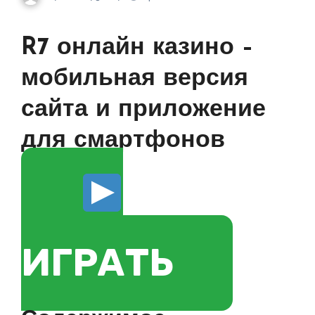
R7 онлайн казино –
мобильная версия
сайта и приложение
для смартфонов
ИГРАТЬ