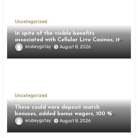
Uncategorized
In spite of the visible benefits
associated with Cellular Live Casinos, it
is very important admit particular
erubeygotay
August 8, 2026
potential drawbacks
Uncategorized
These could were deposit match
bonuses, added bonus wagers, 100 %
free revolves, otherwise a variety of all
erubeygotay
August 8, 2026
the about three