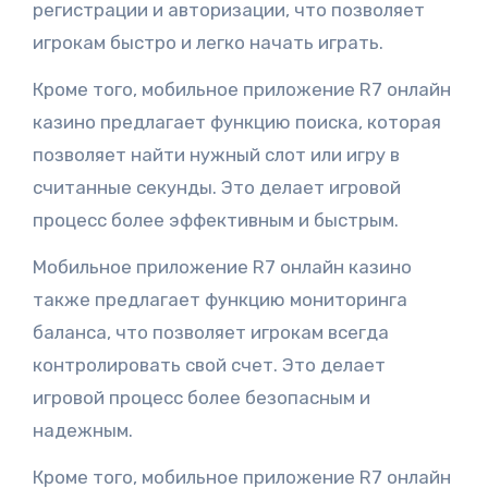
регистрации и авторизации, что позволяет
игрокам быстро и легко начать играть.
Кроме того, мобильное приложение R7 онлайн
казино предлагает функцию поиска, которая
позволяет найти нужный слот или игру в
считанные секунды. Это делает игровой
процесс более эффективным и быстрым.
Мобильное приложение R7 онлайн казино
также предлагает функцию мониторинга
баланса, что позволяет игрокам всегда
контролировать свой счет. Это делает
игровой процесс более безопасным и
надежным.
Кроме того, мобильное приложение R7 онлайн